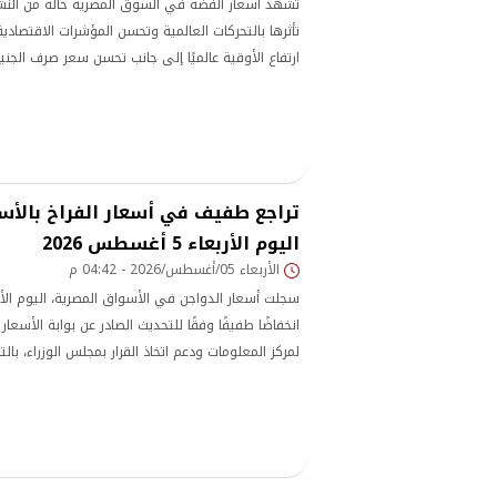
تشهد أسعار الفضة في السوق المصرية حالة من النشا
تأثرها بالتحركات العالمية وتحسن المؤشرات الاقتصادي
ارتفاع الأوقية عالميًا إلى جانب تحسن سعر صرف الجني
السوق المحلية، بينما أظهرت البيانات الحديثة تقلص ال
والعالمية، في مؤشر يعكس تحسن كفاءة التسعير وز
المعادن الثمينة.
تراجع طفيف في أسعار الفراخ بالأس
اليوم الأربعاء 5 أغسطس 2026
الأربعاء 05/أغسطس/2026 - 04:42 م
انخفاضًا طفيفًا وفقًا للتحديث الصادر عن بوابة الأسعار 
لمركز المعلومات ودعم اتخاذ القرار بمجلس الوزراء، بالت
بورصة الدواجن والمزارع.