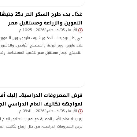
غدًا.. بدء طرح 
التموين والزراعة ومستقبل مصر
الأربعاء 05/أغسطس/2026 - 10:25 م
في إطار توجيهات الدكتور شريف فاروق، وزير التموين و
علاء فاروق، وزير الزراعة واستصلاح الأراضي، والدكتور ب
التنفيذى لجهاز مستقبل مصر للتنمية المستدامة، وفي
جنيهًا، اعتبارًا من غد الخميس
قرض المصروفات الدراسية.. إليك أف
لمواجهة تكاليف العام الدراسي الج
الأربعاء 05/أغسطس/2026 - 09:41 م
يتزايد اهتمام الأسر المصرية مع اقتراب انطلاق العام 
قرض المصروفات الدراسية، في ظل ارتفاع تكاليف التع