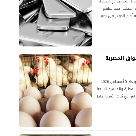
ط الإيجابي مع استمرار
ة المحلية، حيث ساهم
ه أمام الدولار في دعم
فجوة بين الأسعار المحلية
يادة الثقة في سوق
واق المصرية
سجلت أسعار الدواجن في الأسواق المصرية، اليوم الأربعاء 5 أغسطس 2026،
المحلية والعالمية التابعة
زامن مع ثبات الأسعار داخل