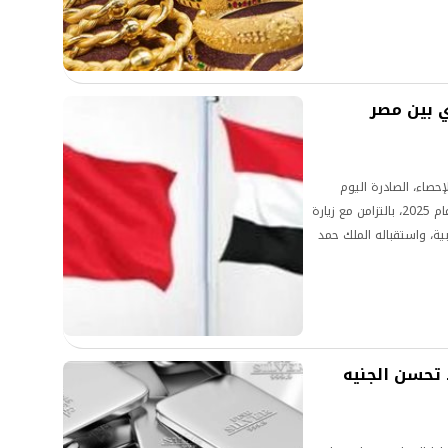
ري بين مصر
إحصاء، الصادرة اليوم
الأربعاء، تراجع التبادل التجاري بين مصر والبحرين خلال عام 2025، بالتزامن مع زيارة
ة، واستقباله الملك حمد
هدف تعزيز العلاقات
 بين البلدين.
تحسن الجنيه