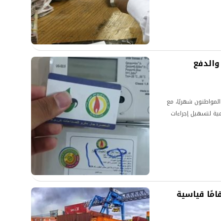
 والدفع
المواطنون شهريًا، مع
ية لتسهيل إجراءات
امًا قياسية