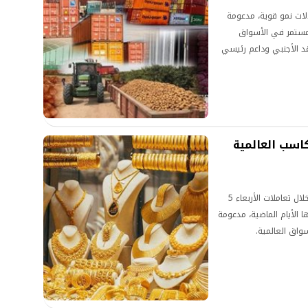
لات نمو قوية، مدعومة
المستمر في الأسواق
نقد الأجنبي وداعم رئيسي
كاسب العالمية
عادت أسعار الذهب إلى الارتفاع في السوق المصرية خلال تعاملات الأربعاء 5
دتها الأيام الماضية، مدعومة
واق العالمية.