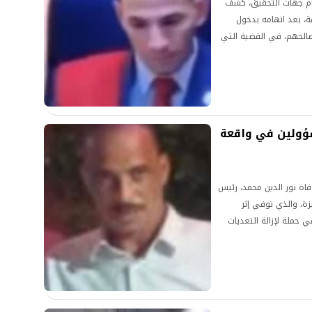
مام جهات التحقيق، كشف
ة، بعد اتهامه بدخول
صالحهم، في القضية التي
 لودر وإخلاء سبيل 3 مسؤولين في واقعة
اة نور الدين محمد، رئيس
يزة، والذي توفي إثر
حملة لإزالة التعديات