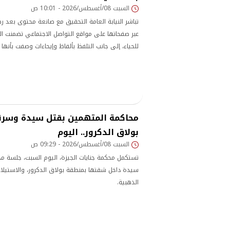
السبت 08/أغسطس/2026 - 10:01 ص
تباشر النيابة العامة التحقيق مع صانعة محتوى بعد 
عبر صفحاتها على مواقع التواصل الاجتماعي تضمنت 
للحياء، إلى جانب التلفظ بألفاظ وإيحاءات وصفت بأنها 
المجتمعية.
محاكمة المتهمين بقتل سيدة وسر
بولاق الدكرور.. اليوم
السبت 08/أغسطس/2026 - 09:29 ص
تستكمل محكمة جنايات الجيزة، اليوم السبت، جلسة مح
سيدة داخل شقتها بمنطقة بولاق الدكرور، والاستيلا
الذهبية.