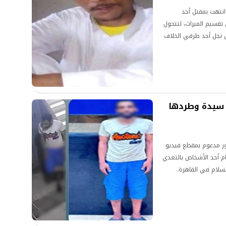
نتهت بمقتل أحد
تقسيم الميراث، لتتحول
ل نجل أحد طرفي الخلاف
ض.
 سيدة وطردها
ور مدعوم بمقطع فيديو
م أحد الأشخاص بالتعدي
سلام في القاهرة.