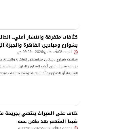
كثافات متفرقة وانتشار أمني.. الحالة
بشوارع وميادين القاهرة والجيزة ال
السبت 08/أغسطس/2026 - 09:09 ص
شهدت شوارع وميادين محافظتي القاهرة والجيزة، صبا
مرورية متحركة على أغلب المحاور والطرق الرابطة بين
السريعة أو الصحراوية أو الزراعية، وسط متابعة دقيقة م
المرورية.
خلاف على الميراث ينتهي بجريمة قت
ضبط المتهم بعد طعن عمه
الجمعة 07/أغسطس/2026 - 11:56 م