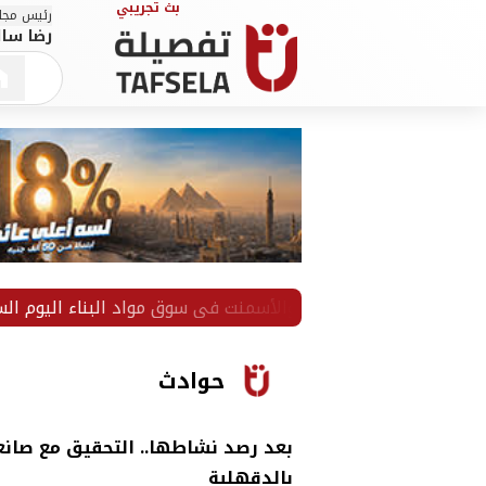
رئيس مجلس
رضا سال
ر الحديد والأسمنت في سوق مواد البناء اليوم السبت 8 أغسطس
حوادث
بعد رصد نشاطها.. التحقيق مع صان
بالدقهلية