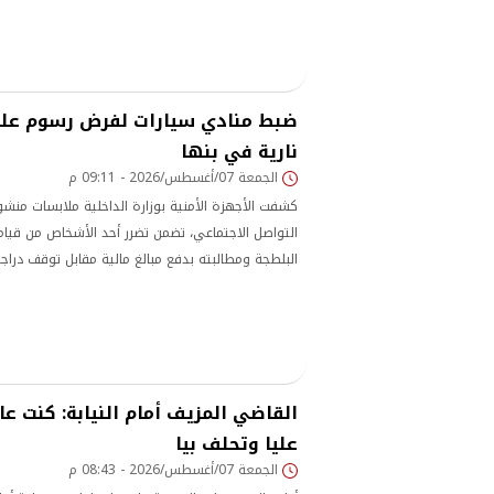
ضبط منادي سيارات لفرض رسوم عل
نارية في بنها
الجمعة 07/أغسطس/2026 - 09:11 م
كشفت الأجهزة الأمنية بوزارة الداخلية ملابسات منشو
التواصل الاجتماعي، تضمن تضرر أحد الأشخاص من قيام 
البلطجة ومطالبته بدفع مبالغ مالية مقابل توقف دراجته
مدينة بنها بمحافظة القليوبية.
القاضي المزيف أمام النيابة: كنت عا
عليا وتحلف بيا
الجمعة 07/أغسطس/2026 - 08:43 م