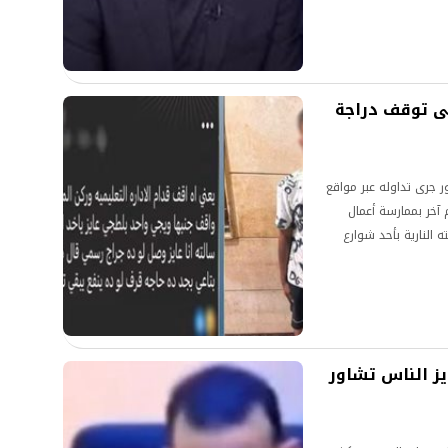
ى توقف دراجة
ر جرى تداوله عبر مواقع
آخر بممارسة أعمال
 النارية بأحد شوارع
يز الناس تشاور