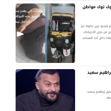
توك توك مواطن
فيديو جرى تداوله عبر
ص من ذوي الاحتياجات
صلاة داخل أحد المساجد
براهيم سعيد
ابق إبراهيم سعيد،
قه.