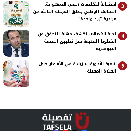
استجابةً لتكليفات رئيس الجمهورية..
3
التحالف الوطني يطلق المرحلة الثالثة من
مبادرة "إيد واحدة"
لجنة الاتصالات تكشف مهلة التحقق من
4
الخطوط القديمة قبل تطبيق البصمة
البيومترية
شعبة الأدوية: لا زيادة في الأسعار خلال
5
الفترة المقبلة