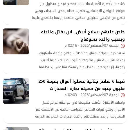
كشفت الأجهزة الأمنية ملابسات مقطع فيديو متداول عبر
مواقع التواصل الاجتماعي، ظهرت خلاله إحدى السيدات وهي
تتضرر من قائِدتي سيارتين ملاكي، متهمة إياهما بالتعدي عليها
وإحداث تلفيات بسيارتها، على خلفية خلاف نشب بينهن بسبب
خلص عليهم بسلاح أبيض.. ابن يقتل والدته
أولوية المرور في أحد شوارع الجيزة.
ويصيب والده بسوهاج
الجمعة 07/أغسطس/2026 - 02:16 م
شهد مركز المراغة شمال محافظة سوهاج واقعة مأساوية،
بعدما لقيت ربة منزل مصرعها متأثرة بإصابتها، فيما أصيب
زوجها، إثر تعرضهما لاعتداء داخل مسكنهما على يد نجلهما
باستخدام سلاح أبيض.
ضبط 6 عناصر جنائية غسلوا أموال بقيمة 250
مليون جنيه من حصيلة تجارة المخدرات
الجمعة 07/أغسطس/2026 - 02:03 م
واصلت الأجهزة الأمنية جهودها في مواجهة جرائم غسل
الأموال وتتبع ثروات العناصر الإجرامية الناتجة عن الأنشطة غير
المشروعة، ورصد ممتلكاتهم واتخاذ الإجراءات القانونية اللازمة
حيالهم