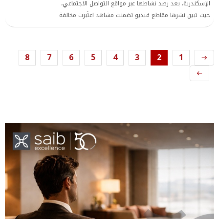
الإسكندرية، بعد رصد نشاطها عبر مواقع التواصل الاجتماعي،
حيث تبين نشرها مقاطع فيديو تضمنت مشاهد اعتُبرت مخالفة
للآداب العامة والقيم المجتمعية، في إطار سعيها لزيادة نسب
المشاهدة
8
7
6
5
4
3
2
1