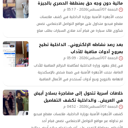
مالية دون وجه حق بمنطقة الحصري بالجيزة
الجمعة 07/أغسطس/2026 - 05:17 م
نجحت الأجهزة الأمنية بوزارة الداخلية في كشف ملابسات
مقطع فيديو متداول على مواقع التواصل الاجتماعي، تضمن
شكوى قائد سيارة من قيام أحد منادي السيارات بطلب مبلغ
مالي منه مقابل السماح له بإيقاف سيارته بمنطقة الحصري
بعد رصد نشاطه الإلكتروني.. الداخلية تطيح
بمحافظة الجيزة، دون وجه حق.
بمروج أدوات منافية للآداب
الجمعة 07/أغسطس/2026 - 05:09 م
في إطار جهود وزارة الداخلية لمكافحة الجرائم المنافية للآداب
العامة، نجحت الأجهزة الأمنية في ضبط شخص بالإسكندرية
لاتهامه بالترويج وبيع أدوات تُستخدم في الأعمال المنافية
للآداب عبر مواقع التواصل الاجتماعي مقابل مبالغ مالية.
خلافات أسرية تتحول إلى مشاجرة بسلاح أبيض
في العريش.. والداخلية تكشف التفاصيل
الجمعة 07/أغسطس/2026 - 04:52 م
كشفت الأجهزة الأمنية بوزارة الداخلية، ملابسات مقطع فيديو
تم تداوله عبر مواقع التواصل الاجتماعي، تضمن قيام أحد
الأشخاص بمحاولة التعدي على آخر باستخدام سلاح أبيض بدائرة