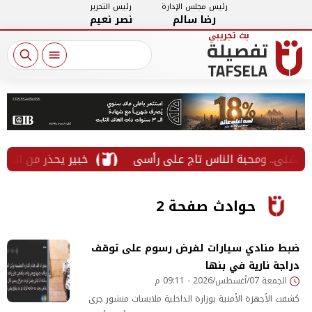
رئيس مجلس الإدارة
رئيس التحرير
رضا سالم
نصر نعيم
خبير يحذر من الخطوط المسجل
حوادث صفحة 2
ضبط منادي سيارات لفرض رسوم على توقف
دراجة نارية في بنها
الجمعة 07/أغسطس/2026 - 09:11 م
كشفت الأجهزة الأمنية بوزارة الداخلية ملابسات منشور جرى