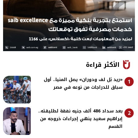
الأكثر قراءة
«ريد بُل لف ودوران» يصل المنيا.. أول
1
سباق للدراجات من نوعه في مصر
بعد سداد 486 ألف جنيه نفقة لطليقته..
2
إبراهيم سعيد ينهي إجراءات خروجه من
القسم