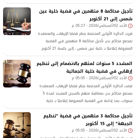
عدة كيلومترات، ليُعثر على جثمانه داخل نطاق محافظة البحيرة
تأجيل محاكمة 8 متهمين في قضية خلية عين
عقب جهود مكثفة استمرت نحو 24 ساعة.
شمس إلى 21 أكتوبر
الأحد 02/أغسطس/2026 - 05:27 م
قررت الدائرة الأولى المختصة بنظر قضايا الإرهاب، والمنعقدة
بمجمع محاكم بدر، تأجيل محاكمة 8 متهمين في القضية
المعروفة إعلاميًا بـ خلية عين شمس ، إلى جلسة 21 أكتوبر
المقبل، لاستجواب المتهمين واستكمال إجراءات نظر الدعوى
المشدد 5 سنوات لمتهم بالانضمام إلى تنظيم
إرهابي في قضية خلية الجمالية
الأحد 02/أغسطس/2026 - 05:05 م
قضت الدائرة الأولى المختصة بنظر قضايا الإرهاب، المنعقدة
بمجمع محاكم بدر، بمعاقبة متهم بالسجن المشدد لمدة 5
سنوات، بعد إدانته في القضية المعروفة إعلاميًا بـ خلية
الجمالية ، والمتهم فيها بالانضمام إلى تنظيم إرهابي
تأجيل محاكمة 3 متهمين في قضية "تنظيم
الجبهة" إلى 15 أكتوبر
الأحد 02/أغسطس/2026 - 05:05 م