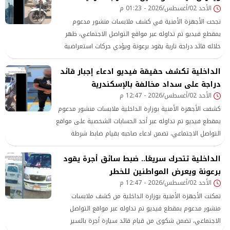
الأحد 02/أغسطس/2026 - 01:23 م
نجحت الأجهزة الأمنية في كشف ملابسات منشور مدعوم
بمقطع فيديو تم تداوله عبر مواقع التواصل الاجتماعي، ظهر
خلاله قائد دراجة نارية يقود برعونة ويؤدي حركات استعراضية
بأحد الطرق، معرضًا حياته وحياة المواطنين للخطر.
الداخلية تكشف حقيقة فيديو ادعاء إجبار قائد
دراجة على سداد مخالفة بالإسكندرية
الأحد 02/أغسطس/2026 - 12:47 م
كشفت الأجهزة الأمنية بوزارة الداخلية ملابسات منشور مدعوم
بمقطع فيديو تم تداوله عبر أحد الحسابات الشخصية على مواقع
التواصل الاجتماعي، تضمن ادعاء صاحبه بقيام ضابط شرطة
باستيقافه أثناء استقلاله دراجة نارية وإجباره على سداد مخالفة
الداخلية تتحرك سريعًا.. ضبط سائق أجرة يقود
مرورية رغم عدم ارتكابه أي مخالفة بمحافظة الإسكندرية.
برعونة ويعرض المواطنين للخطر
الأحد 02/أغسطس/2026 - 12:47 م
تمكنت الأجهزة الأمنية بوزارة الداخلية من كشف ملابسات
منشور مدعوم بمقطع فيديو تم تداوله عبر مواقع التواصل
الاجتماعي، تضمن شكوى من قيام قائد سيارة أجرة بالسير