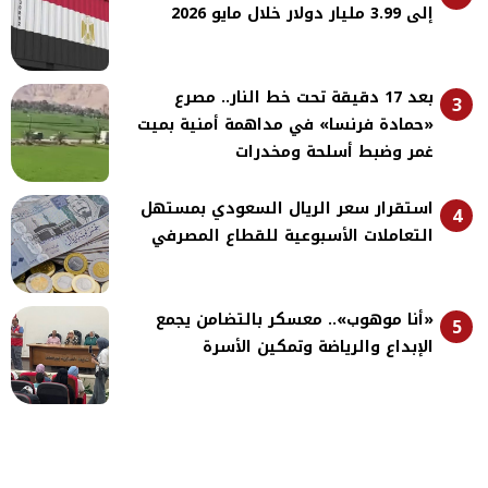
إلى 3.99 مليار دولار خلال مايو 2026
بعد 17 دقيقة تحت خط النار.. مصرع
3
«حمادة فرنسا» في مداهمة أمنية بميت
غمر وضبط أسلحة ومخدرات
استقرار سعر الريال السعودي بمستهل
4
التعاملات الأسبوعية للقطاع المصرفي
«أنا موهوب».. معسكر بالتضامن يجمع
5
الإبداع والرياضة وتمكين الأسرة