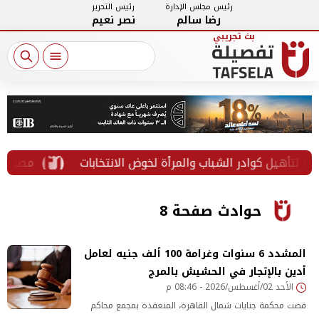
رئيس مجلس الإدارة
رئيس التحرير
رضا سالم
نصر نعيم
ل كوادر الشباب والمرأة لخوض الانتخابات
مصرع شخص وإصابة 9 في حادث تصادم ميكروباص وأتوبيس بالطريق الصح
حوادث صفحة 8
المشدد 6 سنوات وغرامة 100 ألف جنيه لعامل
أدين بالإتجار في الحشيش بالمرج
الأحد 02/أغسطس/2026 - 08:46 م
قضت محكمة جنايات شمال القاهرة، المنعقدة بمجمع محاكم