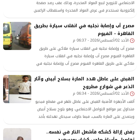
الاجتماعي للترويج لبيع المواد المخدرة، وذلك عقب رصد صفحة
إلكترونية تستخدم في عرض المواد المخدرة واستقطاب الراغبين
في شرائها مقابل مبالغ مالية
مصرع أب وإصابة نجليه في انقلاب سيارة بطريق
القاهرة - الفيوم
الأحد 02/أغسطس/2026 - 06:37 م
مصرع أب وإصابة نجليه في انقلاب سيارة ملاكي على طريق
القاهرة الفيوم مصرع أب وإصابة نجليه في انقلاب سيارة
ملاكي على طريق القاهرة الفيوم مصرع أب وإصابة نجليه في
انقلاب سيارة ملاكي على طريق القاهرة الفيوم
القبض على عاطل هدد المارة بسلاح أبيض وأثار
الذعر في شوارع مطروح
الأحد 02/أغسطس/2026 - 06:34 م
ألقت الأجهزة الأمنية القبض على عاطل ظهر في مقطع فيديو
متداول عبر مواقع التواصل الاجتماعي، وهو يلوح بسلاح أبيض
ويتعدى على المارة بالسب، فيما حاولت سيدتان تهدئته بأحد
شوارع محافظة مطروح.
رفض إزالة كشكه فأشعل النار في نفسه..
تفاصيل مأساة صاحب كشك بورسعيد