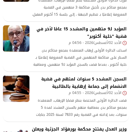
قررت الدائرة الأولى المختصة بنظر قضايا الإرهاب، المنعقدة
بمجمع محاكم بدر، تأجيل محاكمة 3 متهمين في القضية
المعروفة إعلاميًا بـ تنظيم الجبهة ، إلى جلسة 15 أكتوبر المقبل،
لاستكمال المرافعة.
المؤبد لـ9 متهمين والمشدد 15 عامًا لآخر في
قضية "خلية أكتوبر"
الأحد 02/أغسطس/2026 - 04:56 م
اسدلت الدائرة الأولى إرهاب المنعقدة بمجمع محاكم بدر،
الستار على محاكمة المتهمين في القضية المعروفة إعلاميًا بـ
خلية أكتوبر ، بعدما قضت بالسجن المؤبد لـ9 متهمين، ومعاقبة
متهم آخر بالسجن المشدد لمدة 15 عامًا، مع إدراج المحكوم
السجن المشدد 5 سنوات لمتهم في قضية
عليهم وكيان جماعة الإخوان الإرهابية على قوائم الكيانات
والعناصر الإرهابية
الانضمام إلى جماعة إرهابية بالطالبية
الأحد 02/أغسطس/2026 - 04:55 م
قضت الدائرة الأولى المختصة بنظر قضايا الإرهاب، المنعقدة
بمجمع محاكم بدر، بمعاقبة متهم بالسجن المشدد لمدة 5
سنوات، بعد إدانته في القضية رقم 7833 لسنة 2025 جنايات
الطالبية، لاتهامه بالانضمام إلى جماعة إرهابية
وزير العدل يفتتح محكمة بورفؤاد الجزئية ويعلن