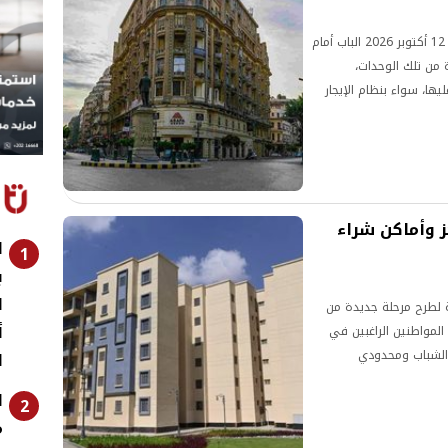
فتح قرار مد مهلة التقديم على الوحدات البديلة حتى 12 أكتوبر 2026 الباب أمام
 من تلك الوحدات،
ها، سواء بنظام الإيجار
طوات الحجز وأماكن شراء
1
ب
ا
ة لطرح مرحلة جديدة من
أ
مام كبير من المواطنين الراغبين في
الشباب ومحدودي
ا
ا
2
م