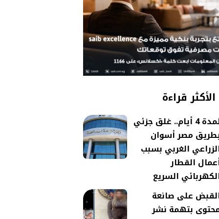
الأكثر قراءة
لمدة 4 أيام.. غلق جزئي
طريق مصر أسوان
لزراعي الغربي بسبب
عمال القطار
لكهربائي السريع
لقبض على صانعة
حتوى بتهمة نشر