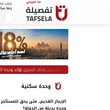
رئيس مجلس
رضا سال
وخ: مباحثات السيسي وملك البحرين تؤكد وحدة الصف العربي
وحدة سكنية
الإيجار القديم.. متى يحق للمستأجر
وحدة بديلة من الدولة؟