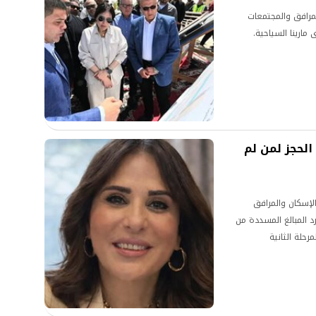
مرافق والمجتمعات
الحجز لمن لم
لإسكان والمرافق
رد المبالغ المسددة من
رحلة الثانية