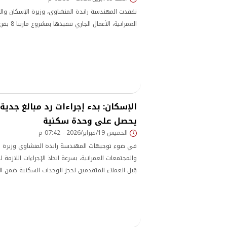
تفقدت المهندسة راندة المنشاوي، وزيرة الإسكان وال
العمرانية، الأعمال الجاري تنفيذها بمشروع مارينا 8 بقرى مارينا السياحية.
الإسكان: بدء إجراءات رد مبالغ جدية 
يحصل على وحدة سكنية
الخميس 19/فبراير/2026 - 07:42 م
في ضوء توجيهات المهندسة راندة المنشاوي وزيرة ا
والمجتمعات العمرانية، بسرعة اتخاذ الإجراءات اللازمة ل
قِبل العملاء المتقدمين لحجز الوحدات السكنية ضمن الم