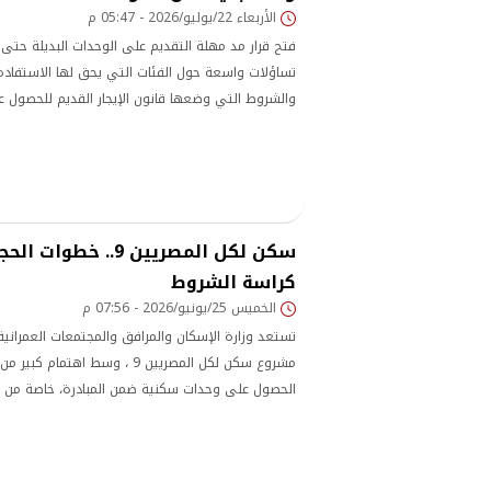
الأربعاء 22/يوليو/2026 - 05:47 م
تساؤلات واسعة حول الفئات التي يحق لها الاستفادة
والشروط التي وضعها قانون الإيجار القديم للحصول علي
أو التمليك
سكن لكل المصريين 9.. خ
كراسة الشروط
الخميس 25/يونيو/2026 - 07:56 م
تستعد وزارة الإسكان والمرافق والمجتمعات العمراني
مشروع سكن لكل المصريين 9 ، وسط اهت
الحصول على وحدات سكنية ضمن المبادرة، خاصة من 
ومتوسطي الدخل.