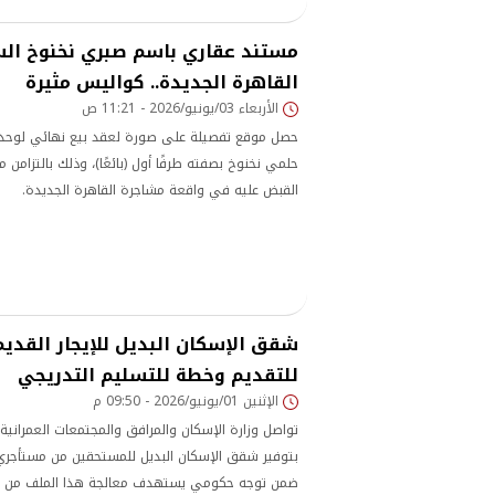
مستند عقاري باسم صبري نخنوخ ال
القاهرة الجديدة.. كواليس مثيرة
الأربعاء 03/يونيو/2026 - 11:21 ص
حصل موقع تفصيلة على صورة لعقد بيع نهائي لوحد
القبض عليه في واقعة مشاجرة القاهرة الجديدة.
شقق الإسكان البديل للإيجار القديم
للتقديم وخطة للتسليم التدريجي
الإثنين 01/يونيو/2026 - 09:50 م
تواصل وزارة الإسكان والمرافق والمجتمعات العمرانية
بتوفير شقق الإسكان البديل للمستحقين من مستأجري و
ضمن توجه حكومي يستهدف معالجة هذا الملف من خلا