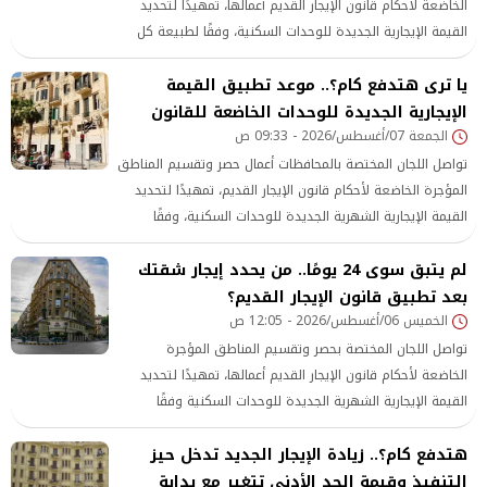
الخاضعة لأحكام قانون الإيجار القديم أعمالها، تمهيدًا لتحديد
القيمة الإيجارية الجديدة للوحدات السكنية، وفقًا لطبيعة كل
منطقة ومستواها الخدمي والمعيشي.
يا ترى هتدفع كام؟.. موعد تطبيق القيمة
الإيجارية الجديدة للوحدات الخاضعة للقانون
الجمعة 07/أغسطس/2026 - 09:33 ص
تواصل اللجان المختصة بالمحافظات أعمال حصر وتقسيم المناطق
المؤجرة الخاضعة لأحكام قانون الإيجار القديم، تمهيدًا لتحديد
القيمة الإيجارية الشهرية الجديدة للوحدات السكنية، وفقًا
لطبيعة كل منطقة ومستوى الخدمات والمرافق المتوافرة بها.
لم يتبق سوى 24 يومًا.. من يحدد إيجار شقتك
بعد تطبيق قانون الإيجار القديم؟
الخميس 06/أغسطس/2026 - 12:05 ص
تواصل اللجان المختصة بحصر وتقسيم المناطق المؤجرة
الخاضعة لأحكام قانون الإيجار القديم أعمالها، تمهيدًا لتحديد
القيمة الإيجارية الشهرية الجديدة للوحدات السكنية وفقًا
لطبيعة كل منطقة، وذلك بعد أن لم يتبق سوى 24 يومًا على
هتدفع كام؟.. زيادة الإيجار الجديد تدخل حيز
انتهاء المهلة المحددة لإنجاز أعمالها، ما لم يصدر قرار من رئيس
مجلس الوزراء بمدها لمدة مماثلة.
التنفيذ وقيمة الحد الأدنى تتغير مع بداية