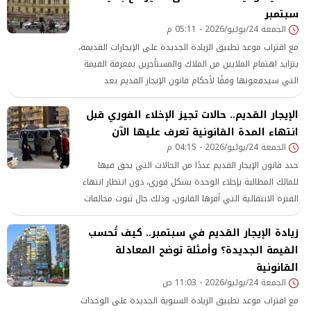
سبتمبر
الجمعة 24/يوليو/2026 - 05:11 م
مع اقتراب موعد تطبيق الزيادة الجديدة على الإيجارات القديمة،
يتزايد اهتمام الملايين من الملاك والمستأجرين بمعرفة القيمة
التي سيدفعونها وفقًا لأحكام قانون الإيجار القديم بعد
تعديلاته الأخيرة.
الإيجار القديم.. حالات تجيز الإخلاء الفوري قبل
انتهاء المدة القانونية تعرف عليها الآن
الجمعة 24/يوليو/2026 - 04:15 م
حدد قانون الإيجار القديم عددًا من الحالات التي يحق فيها
للمالك المطالبة بإخلاء الوحدة بشكل فوري، دون انتظار انتهاء
الفترة الانتقالية التي أقرها القانون، وذلك حال ثبوت مخالفات
جسيمة من جانب المستأجر.
زيادة الإيجار القديم في سبتمبر.. كيف تُحسب
القيمة الجديدة؟ وأمثلة توضح المعادلة
القانونية
الجمعة 24/يوليو/2026 - 11:03 ص
مع اقتراب موعد تطبيق الزيادة السنوية الجديدة على الوحدات