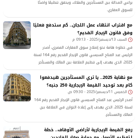
يراعي العدالة بين المستأجرين والملاك، ويحقق تنظيمًا واضحًا
للسوق العقاري.
مع اقتراب انتهاء عمل اللجان.. كم ستدفع فعليًا
وفق قانون الإيجار القديم؟
السبت 13/ديسمبر/2025 - 09:13 م
في خطوة هامة نحو إصلاح سوق العقارات المصري، أصدر
الرئيس عبد الفتاح السيسي قانون الإيجار القديم رقم 164 لسنة
2025، الذي يهدف إلى تنظيم العلاقة بين المالك والمستأجر
وتحقيق التوازن في الحقوق والواجبات.
مع نهاية 2025.. يا تري المستأجرين هيدفعوا
كام بعد توحيد القيمة الإيجارية 250 جنيه؟
الخميس 11/ديسمبر/2025 - 09:30 ص
أصدر الرئيس عبد الفتاح السيسي قانون الإيجار القديم رقم 164
لسنة 2025، الذي يهدف إلى إعادة التوازن في العلاقة بين
المالك والمستأجر.
رفع القيمة الإيجارية لأراضي الأوقاف.. خطة
لتعظيم الأصول مع حماية صغار الفلاحين