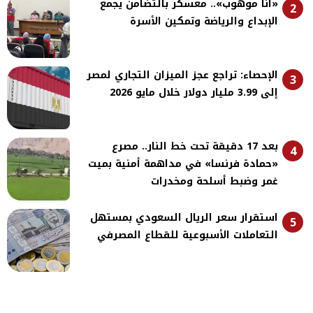
«أنا موهوب».. معسكر بالتضامن يجمع
2
الإبداع والرياضة وتمكين الأسرة
الإحصاء: تراجع عجز الميزان التجاري لمصر
3
إلى 3.99 مليار دولار خلال مايو 2026
بعد 17 دقيقة تحت خط النار.. مصرع
4
«حمادة فرنسا» في مداهمة أمنية بميت
غمر وضبط أسلحة ومخدرات
استقرار سعر الريال السعودي بمستهل
5
التعاملات الأسبوعية للقطاع المصرفي