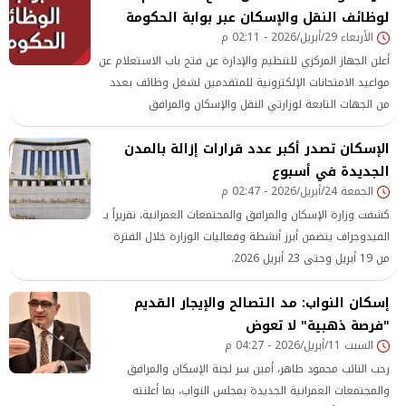
لوظائف النقل والإسكان عبر بوابة الحكومة
الأربعاء 29/أبريل/2026 - 02:11 م
أعلن الجهاز المركزي للتنظيم والإدارة عن فتح باب الاستعلام عن
مواعيد الامتحانات الإلكترونية للمتقدمين لشغل وظائف بعدد
من الجهات التابعة لوزارتي النقل والإسكان والمرافق
والمجتمعات
الإسكان تصدر أكبر عدد قرارات إزالة بالمدن
الجديدة في أسبوع
الجمعة 24/أبريل/2026 - 02:47 م
كشفت وزارة الإسكان والمرافق والمجتمعات العمرانية، تقريراً بـ
الفيدوجراف يتضمن أبرز أنشطة وفعاليات الوزارة خلال الفترة
من 19 أبريل وحتى 23 أبريل 2026.
إسكان النواب: مد التصالح والإيجار القديم
"فرصة ذهبية" لا تعوض
السبت 11/أبريل/2026 - 04:27 م
رحب النائب محمود طاهر، أمين سر لجنة الإسكان والمرافق
والمجتمعات العمرانية الجديدة بمجلس النواب، بما أعلنته