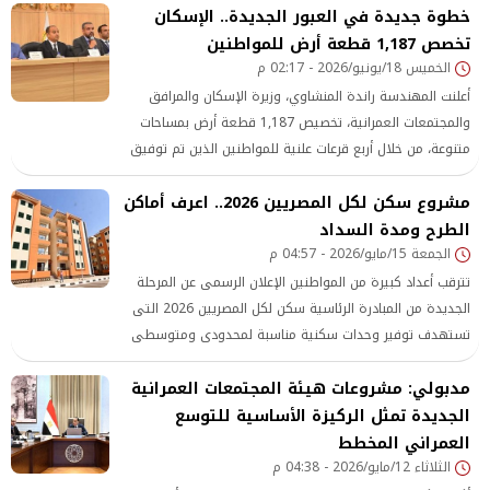
خطوة جديدة في العبور الجديدة.. الإسكان
المجتمعات العمرانية الجديدة بسحب قطعة أرض سبق
تخصص 1,187 قطعة أرض للمواطنين
تخصيصها لإحدى الشركات، مع ما يترتب على ذلك من آثار
الخميس 18/يونيو/2026 - 02:17 م
قانونية، وإلزام الجهة الإدارية بالمصروفات.
أعلنت المهندسة راندة المنشاوي، وزيرة الإسكان والمرافق
والمجتمعات العمرانية، تخصيص 1,187 قطعة أرض بمساحات
متنوعة، من خلال أربع قرعات علنية للمواطنين الذين تم توفيق
أوضاعهم بالأراضي المضافة لمدينة العبور الجديدة.
مشروع سكن لكل المصريين 2026.. اعرف أماكن
الطرح ومدة السداد
الجمعة 15/مايو/2026 - 04:57 م
تترقب أعداد كبيرة من المواطنين الإعلان الرسمى عن المرحلة
الجديدة من المبادرة الرئاسية سكن لكل المصريين 2026 التى
تستهدف توفير وحدات سكنية مناسبة لمحدودى ومتوسطى
الدخل داخل عدد من المدن الجديدة
مدبولي: مشروعات هيئة المجتمعات العمرانية
الجديدة تمثل الركيزة الأساسية للتوسع
العمراني المخطط
الثلاثاء 12/مايو/2026 - 04:38 م