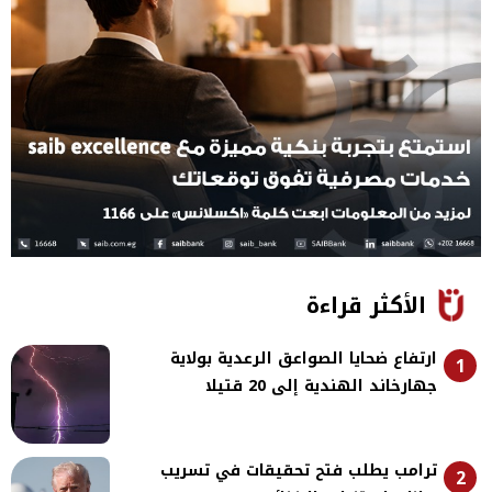
الأكثر قراءة
ارتفاع ضحايا الصواعق الرعدية بولاية
1
جهارخاند الهندية إلى 20 قتيلا
ترامب يطلب فتح تحقيقات في تسريب
2