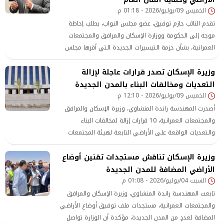
الخميس 09/يوليو/2026 - 01:18 م
تقدم النائب حازم توفيق، عضو مجلس النواب، بطلب إحاطة
موجه إلى الحكومة ووزارة الإسكان والمرافق والمجتمعات
العمرانية، بشأن حزمة التيسيرات الجديدة التي أقرها مجلس
إدارة هيئة المجتمعات العمرانية الجديدة، مؤكدًا أن دعم
وزيرة الإسكان تصدر قرارات عاجلة لإزالة
الاستثمار وتشجيع المستثمرين يمثلان هدفًا مهمًا، إلا أن
التعديات ومخالفات البناء بالمدن الجديدة
الخميس 09/يوليو/2026 - 12:10 م
أصدرت المهندسة راندة المنشاوي، وزيرة الإسكان والمرافق
والمجتمعات العمرانية، 10 قرارات إزالة لمخالفات البناء
والتعديات الواقعة على الأراضي التابعة لهيئة المجتمعات
العمرانية الجديدة بعدد من المدن الجديدة، وذلك في إطار
وزيرة الإسكان تناقش مستجدات تقنين أوضاع
جهود الوزارة للتصدي لكافة أشكال البناء المخالف والحفاظ على
أراضي الدولة، وتطبيق القانون بكل حسم.
الأراضي المضافة للمدن الجديدة
السبت 04/يوليو/2026 - 01:08 م
تابعت المهندسة راندة المنشاوي، وزيرة الإسكان والمرافق
والمجتمعات العمرانية، مستجدات ملف توفيق أوضاع الأراضي
المضافة لعددٍ من المدن الجديدة، مؤكدة أن الوزارة تواصل