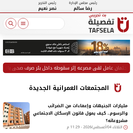
رئيس مجلس الإدارة
رئيس التحرير
رضا سالم
نصر نعيم
 عامل لقي مصرعه إثر سقوطه داخل بئر صرف صحي بالفيوم
المجتمعات العمرانية الجديدة
مليارات الجنيهات وإعفاءات من الضرائب
والرسوم.. كيف يمول قانون الإسكان الاجتماعي
مشروعاته؟
الثلاثاء 04/أغسطس/2026 - 11:29 م