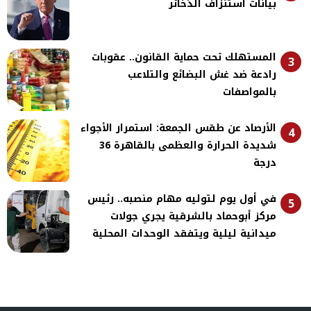
بيانات استنزاف الذخائر
المستهلك تحت حماية القانون.. عقوبات
3
رادعة ضد غش البضائع والتلاعب
بالمواصفات
الأرصاد عن طقس الجمعة: استمرار الأجواء
4
شديدة الحرارة والعظمى بالقاهرة 36
درجة
في أول يوم لتوليه مهام منصبه.. رئيس
5
مركز أبوحماد بالشرقية يجري جولات
ميدانية ليلية ويتفقد الوحدات المحلية