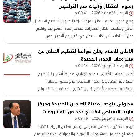
رسوم الانتظار وآليات منح التراخيص
الأربعاء 22/يوليو/2026 - 09:41 م
وضع قانون تنظيم انتظار المركبات إطارًا قانونيًا لتنظيم استغلال
أماكن وساحات انتظار السيارات، بهدف إنهاء العشوائية وتقنين
عمل الساحات التي كانت تعمل في كثير من الأحيان دون
تراخيص، مع تحديد الجهات المختصة
الأعلى للإعلام يعلن ضوابط لتنظيم الإعلان عن
مشروعات المدن الجديدة
الأربعاء 15/يوليو/2026 - 04:24 م
أصدر المجلس الأعلى لتنظيم الإعلام، ضوابط أساسية لتنظيم
الإعلان عن مشروعات المدن الجديدة، تلزم جميع الوسائل
الإعلامية الخاضعة لأحكام قانون تنظيم الصحافة والإعلام رقم
180 لسنة 2018، بعدم بث أو نشر أو إتاحة أي حملات إعلانية أو
مدبولي يتوجه لمدينة العلمين الجديدة ومركز
مواد إعلامية أو ترويجية أو تسويقية تخص الأراضي أو العقارات
مارينا السياحي لافتتاح عدد من المشروعات
أو المشروعات الواقعة تحت ولاية هيئة المجتمعات العمرانية
الجديدة
الأربعاء 15/يوليو/2026 - 03:49 م
توجه الدكتور مصطفى مدبولي، رئيس مجلس الوزراء، لتفقد
وافتتاح عدد من المشروعات التنموية والعمرانية بمدينة العلمين