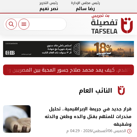
رئيس مجلس الإدارة
رئيس التحرير
رضا سالم
نصر نعيم
م.. كيف يمد محمد صلاح جسور المحبة بين المصريين والأتراك؟
النائب العام
قرار جديد في جريمة الإبراهيمية.. تحليل
مخدرات للمتهم بقتل والده وطعن والدته
وشقيقه
الخميس 06/أغسطس/2026 - 04:29 م