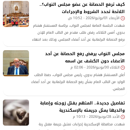
كيف ترفع الحصانة عن عضو مجلس النواب؟..
بالقاهرة، وأمين الشرطة حمد عبد الجواد، بالإدارة العامة للحماية
اللائحة تحدد الشروط والإجراءات
المدنية بالقاهرة، الذين استُشهدوا خلال أداء الواجب.
الأربعاء 01/يوليو/2026 - 10:52 ص
شهدت الجلسة العامة لمجلس النواب، برئاسة المستشار هشام
بدوي، أمس الثلاثاء، رفض طلب مقدم من النائب العام للإذن
برفع الحصانة البرلمانية عن أحد أعضاء المجلس، وذلك بعد انتهاء
مجلس النواب يرفض رفع الحصانة عن أحد
الأعضاء دون الكشف عن اسمه
الثلاثاء 30/يونيو/2026 - 02:06 م
أعلن المستشار هشام بدوي، رئيس مجلس النواب، حفظ الطلب
الوارد من النائب العام بشأن رفع الحصانة البرلمانية عن أحد أعضاء
المجلس.
تفاصيل جديدة.. المتهم بقتل زوجته وإصابة
والديها يمثل جريمته بالإسكندرية
الأحد 28/يونيو/2026 - 10:13 م
شهدت محافظة الإسكندرية إجراءات تمثيل جريمة مقتل ربة