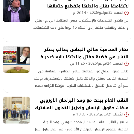
لاتهامها بقتل والدتها وتقطيع جثمانها
السبت 25/يوليو/2026 - 03:14 م
قرر قاضي التجديدات بالإسكندرية حبس المتهمة (س .ج) بقتل
والدتها وتقطيع جثتها إلى أشلاء 15 يوما على ذمة التحقيقات.
دفاع المحامية سالي الجباس يطالب بحظر
النشر في قضية مقتل والدتها بالإسكندرية
الجمعة 24/يوليو/2026 - 11:26 ص
طالب فريق الدفاع عن المحامية سالي الجباس، المتهمة في
القضية الخاصة بمقتل والدتها داخل شقتها بالإسكندرية، بوقف
نشر أي تفاصيل تتعلق بالتحقيقات الجارية، مؤكدًا التزامه بعدم
الإدلاء بأي معلومات تخص القضية خلال المرحلة الحالية
النائب العام يبحث مع وفد البرلمان الأوروبي
ملفات حقوق الإنسان وتعزيز التعاون المشترك
الثلاثاء 21/يوليو/2026 - 10:05 م
استقبل النائب العام المستشار محمد شوقي، وفد اللجنة
الفرعية لحقوق الإنسان بالبرلمان الأوروبي، في لقاء تناول سبل