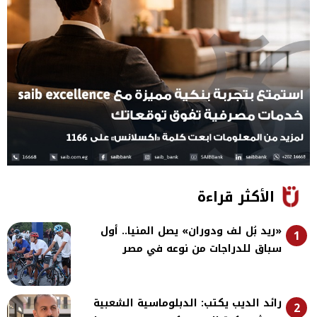
الأكثر قراءة
«ريد بُل لف ودوران» يصل المنيا.. أول
1
سباق للدراجات من نوعه في مصر
رائد الديب يكتب: الدبلوماسية الشعبية
2