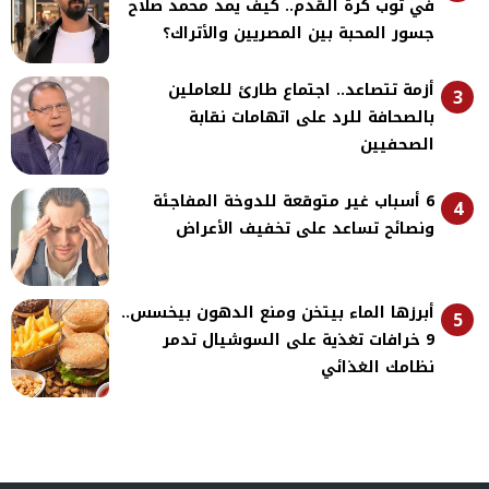
في ثوب كرة القدم.. كيف يمد محمد صلاح
جسور المحبة بين المصريين والأتراك؟
أزمة تتصاعد.. اجتماع طارئ للعاملين
3
بالصحافة للرد على اتهامات نقابة
الصحفيين
6 أسباب غير متوقعة للدوخة المفاجئة
4
ونصائح تساعد على تخفيف الأعراض
أبرزها الماء بيتخن ومنع الدهون بيخسس..
5
9 خرافات تغذية على السوشيال تدمر
نظامك الغذائي