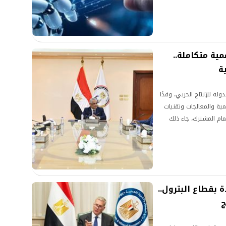
مية متكاملة..
ة
ة للإنتاج الحربي، وفدًا
ل الرقمية والمعالجات وتقنيات
مام المشترك، جاء ذلك
 بقطاع البترول..