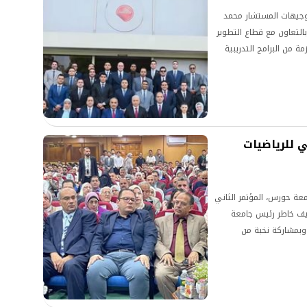
بتوجيهات المستشار محمد
التعاون مع قطاع التطوير
ة من البرامج التدريبية
قمي وإدارة المشروعات،
ي للرياضيات
معة حورس، المؤتمر الثاني
ريف خاطر رئيس جامعة
وبمشاركة نخبة من