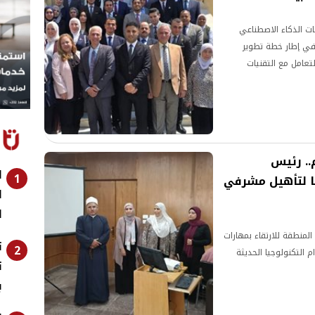
ت الذكاء الاصطناعي
ئة، وذلك في إطار خطة تطوير
لتعامل مع التقنيات
.. رئيس
ا
1
جًا لتأهيل مشرفي
ا
ا
منطقة للارتقاء بمهارات
ت
2
م التكنولوجيا الحديثة
ت
ب