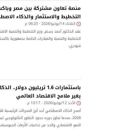
منصة تعاون مشتركة بين مصر وباكس
التخطيط والاستثمار والذكاء الاصط
الثلاثاء 14/يوليو/2026 - 06:20 م
عقد الدكتور أحمد رستم، وزير التخطيط والتنمية الاقتصا
التخطيط والتنمية والمبادرات الخاصة بجمهورية باكستا
شودري،
باستثمارات 1.6 تريليون دولار.
يغير ملامح الاقتصاد العالمي
الأحد 12/يوليو/2026 - 10:17 م
أصبح الذكاء الاصطناعي أحد أبرز المحركات الرئيسية لل
2026، بعدما تجاوز دوره حدود التطور التكنولوجي لي
النمو الاقتصادي والحد من تداعيات الأزمات الجيوسياس