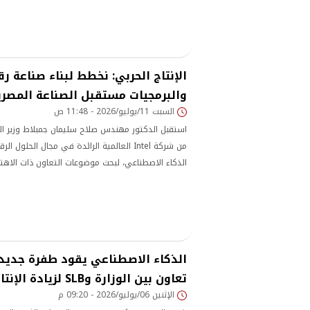
الإنتاج الحربي: نخطط لبناء صناعة رق
والبرمجيات مستقبل الصناعة المصري
السبت 11/يوليو/2026 - 11:48 ص
استقبل الدكتور مهندس صلاح سليمان جمبلاط وزير الدول
من شركة Intel العالمية الرائدة في مجال الحلو
الذكاء الاصطناعي، لبحث موضوعات التعاون ذات الاهت
بمقر الوزارة بقطاع التدريب بمدينة السلام.
الذكاء الاصطناعي يقود طفرة جديدة
تعاون بين الوزارة وSLB لزيادة الإنتاج
الإثنين 06/يوليو/2026 - 09:20 م