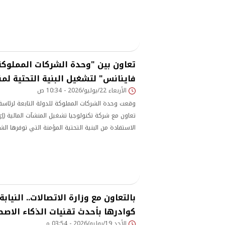
والتلفزيون المصري، إلى جانب جهود تطوير البنية الإع
داخل مبنى ماسبيرو.
تعاون بين "وحدة الشركات المملوكة
فاينانس" لتشغيل البنية التحتية ل
الأربعاء 22/يوليو/2026 - 10:34 ص
وقعت وحدة الشركات المملوكة للدولة التابعة لرئاسة
تعاون مع شركة تكنولوجيا تشغيل المنشآت المالية (إ
الاستفادة من البنية التحتية المؤمنة التي توفرها الش
الفنية والتشغيلية لتطبيقات الذكاء الاصطناعي لمن
قاعدة البيانات للشركات المملوكة للدولة أو التي تسا
بالتعاون مع وزارة الاتصالات.. النياب
كوادرها بأحدث تقنيات الذكاء الاص
الأحد 19/يوليو/2026 - 03:54 م