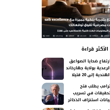
الأكثر قراءة
رتفاع ضحايا الصواعق
لرعدية بولاية جهارخاند
لهندية إلى 20 قتيلا
رامب يطلب فتح
حقيقات في تسريب
يانات استنزاف الذخائر