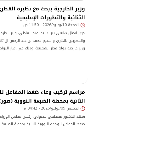
وزير الخارجية يبحث مع نظيره القطري
الثنائية والتطورات الإقليمية
الجمعة 10/يوليو/2026 - 11:50 ص
جرى اتصال هاتفي بين د. بدر عبد العاطي، وزير الخارج
والمصريين بالخارج، والشيخ محمد بن عبد الرحمن آل ثا
وزير خارجية دولة قطر الشقيقة، وذلك في إطار التوا
البلدين الشقيقين.
مراسم تركيب وعاء ضغط المفاعل للو
الثانية بمحطة الضبعة النووية (صور)
الخميس 09/يوليو/2026 - 04:42 م
شهد الدكتور مصطفى مدبولي، رئيس مجلس الوزراء، ا
ضغط المفاعل للوحدة النووية الثانية بمحطة الضبعة ال