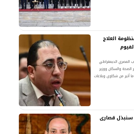
ظومة العلاج
لفيوم
ب المصري الديمقراطي
 الصحة والسكان ووزير
 ما أثير من شكاوى وبلاغات
 سنبذل قصارى