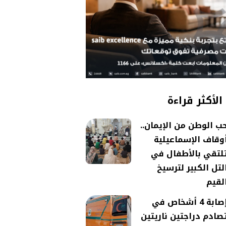
الأكثر قراءة
ب الوطن من الإيمان..
وقاف الإسماعيلية
لتقي بالأطفال في
لتل الكبير لترسيخ
لقيم
إصابة 4 أشخاص في
صادم دراجتين ناريتين