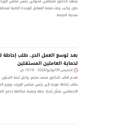
يشهد الدكتور مصطفى مدبولي، رئيس مجلس الوزراء،
حفل تركيب وعاء ضغط المفاعل للوحدة الثانية لمحطة ا
بمدينة الضبعة.
بعد توسع العمل الحر.. طلب إحاطة 
لحماية العاملين المستقلين
الخميس 09/يوليو/2026 - 10:16 ص
تقدم النائب الدكتور محمد سليم، وكيل لجنة الشئون ا
بطلب إحاطة موجه إلى رئيس مجلس الوزراء، ووزير الع
الاجتماعي، بشأن إعداد خطة وطنية متكاملة لدمج الع