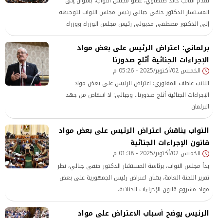
تقدم النائب خالد طنطاوي، عضو مجلس النواب، بسؤال إلى
المستشار الدكتور حنفى جبالى رئيس مجلس النواب لتوجيهه
إلى الدكتور مصطفى مدبولي رئيس مجلس الوزراء ووزراء
الصناعة والنقل والتخطيط والتنمية الاقتصادية والتعاون الدولى
برلماني: اعتراض الرئيس على بعض مواد
والمالية والتنمية المحلية
الإجراءات الجنائية أثلج صدورنا
الخميس 02/أكتوبر/2025 - 05:26 م
النائب عاطف المغاوري: اعتراض الرئيس على بعض مواد
الإجراءات الجنائية أثلج صدورنا.. وجبالي: لا انتقاص من جهد
البرلمان
النواب يناقش اعتراض الرئيس على بعض مواد
قانون الإجراءات الجنائية
الخميس 02/أكتوبر/2025 - 01:38 م
بدأ مجلس النواب، برئاسة المستشار الدكتور حنفي جبالي، نظر
تقرير اللجنة العامة، بشأن اعتراض رئيس الجمهورية على بعض
مواد مشروع قانون الإجراءات الجنائية.
الرئيس يوضح أسباب الاعتراض على مواد