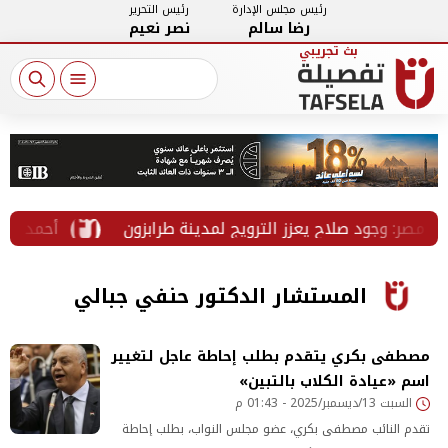
رئيس مجلس الإدارة
رئيس التحرير
رضا سالم
نصر نعيم
جود صلاح يعزز الترويج لمدينة طرابزون
أحمد موسى: انتق
المستشار الدكتور حنفي جبالي
مصطفى بكري يتقدم بطلب إحاطة عاجل لتغيير
اسم «عيادة الكلاب بالتبين»
السبت 13/ديسمبر/2025 - 01:43 م
تقدم النائب مصطفى بكري، عضو مجلس النواب، بطلب إحاطة