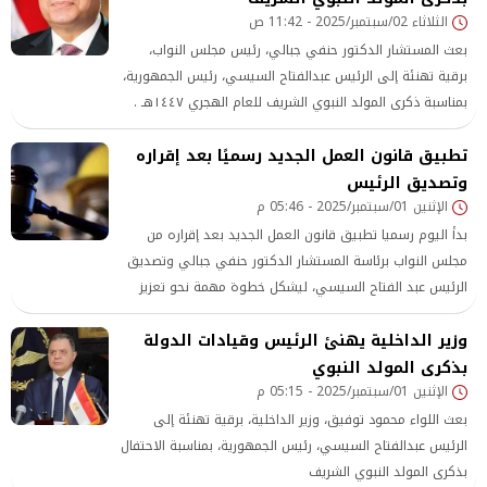
الثلاثاء 02/سبتمبر/2025 - 11:42 ص
بعث المستشار الدكتور حنفي جبالي، رئيس مجلس النواب،
برقية تهنئة إلى الرئيس عبدالفتاح السيسي، رئيس الجمهورية،
بمناسبة ذكرى المولد النبوي الشريف للعام الهجري ١٤٤٧هـ .
تطبيق قانون العمل الجديد رسميًا بعد إقراره
وتصديق الرئيس
الإثنين 01/سبتمبر/2025 - 05:46 م
بدأ اليوم رسميا تطبيق قانون العمل الجديد بعد إقراره من
مجلس النواب برئاسة المستشار الدكتور حنفي جبالي وتصديق
الرئيس عبد الفتاح السيسي، ليشكل خطوة مهمة نحو تعزيز
حقوق العمال وتحقيق التوازن مع أصحاب الأعمال بما يتماشى
وزير الداخلية يهنئ الرئيس وقيادات الدولة
مع التطورات الاقتصادية والاجتماعية في مصر.
بذكرى المولد النبوي
الإثنين 01/سبتمبر/2025 - 05:15 م
بعث اللواء محمود توفيق، وزير الداخلية، برقية تهنئة إلى
الرئيس عبدالفتاح السيسي، رئيس الجمهورية، بمناسبة الاحتفال
بذكرى المولد النبوي الشريف