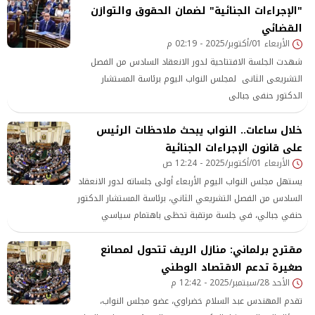
"الإجراءات الجنائية" لضمان الحقوق والتوازن
القضائي
الأربعاء 01/أكتوبر/2025 - 02:19 م
شهدت الجلسة الافتتاحية لدور الانعقاد السادس من الفصل
التشريعى الثانى لمجلس النواب اليوم برئاسة المستشار
الدكتور حنفى جبالى
خلال ساعات.. النواب يبحث ملاحظات الرئيس
على قانون الإجراءات الجنائية
الأربعاء 01/أكتوبر/2025 - 12:24 ص
يستهل مجلس النواب اليوم الأربعاء أولى جلساته لدور الانعقاد
السادس من الفصل التشريعي الثاني، برئاسة المستشار الدكتور
حنفي جبالي، في جلسة مرتقبة تحظى باهتمام سياسي
وتشريعي واسع.
مقترح برلماني: منازل الريف تتحول لمصانع
صغيرة تدعم الاقتصاد الوطني
الأحد 28/سبتمبر/2025 - 12:42 م
تقدم المهندس عبد السلام خضراوي، عضو مجلس النواب،