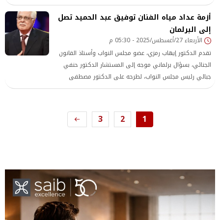
أزمة عداد مياه الفنان توفيق عبد الحميد تصل
إلى البرلمان
الأربعاء 27/أغسطس/2025 - 05:30 م
تقدم الدكتور إيهاب رمزي، عضو مجلس النواب وأستاذ القانون
الجنائي، بسؤال برلماني موجه إلى المستشار الدكتور حنفي
جبالي رئيس مجلس النواب، لطرحه على الدكتور مصطفى
مدبولي رئيس مجلس الوزراء، والمهندس شريف الشربيني وزير
الإ
3
2
1