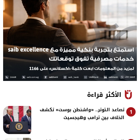
الأكثر قراءة
تصاعد التوتر.. «واشنطن بوست» تكشف
1
الخلاف بين ترامب وهيجسيث