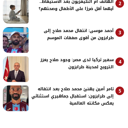
الهاتف أم التليفزيون بعد الاستيقاظ..
2
أيهما أقل ضررًا على الأطفال وصحتهم؟
أحمد موسى: انتقال محمد صلاح إلى
3
طرابزون من أقوى صفقات الموسم
سفير تركيا لدى مصر: وجود صلاح يعزز
4
الترويج لمدينة طرابزون
تامر أمين يهنئ محمد صلاح بعد انتقاله
5
إلى طرابزون: استقبال جماهيري استثنائي
يعكس مكانته العالمية