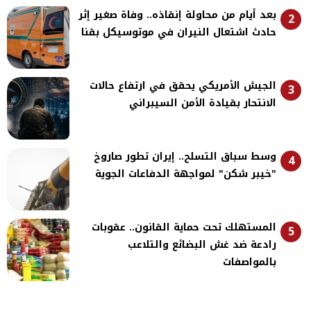
بعد أيام من محاولة إنقاذه.. وفاة صغير إثر
2
حادث اشتعال النيران في موتوسيكل بقنا
الجيش الأمريكي يحقق في ارتفاع حالات
3
الانتحار بقيادة الأمن السيبراني
وسط سباق التسلح.. إيران تطور صاروخ
4
"خيبر شكن" لمواجهة الدفاعات الجوية
المستهلك تحت حماية القانون.. عقوبات
5
رادعة ضد غش البضائع والتلاعب
بالمواصفات