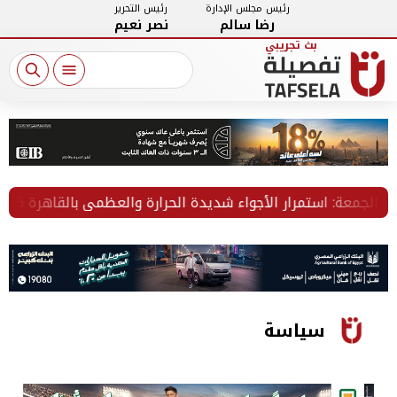
رئيس مجلس الإدارة
رئيس التحرير
رضا سالم
نصر نعيم
عة: استمرار الأجواء شديدة الحرارة والعظمى بالقاهرة 36 درجة
سياسة