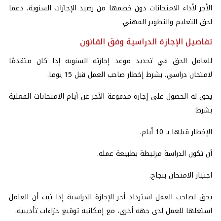
الأجر لأداء الامتحانات دون خصمها من رصيد الإجازات السنوية، دعما
لحق التعليم والتطوير المهني.
تفاصيل الإجازة الدراسية وفق القانون
للعامل الحق في تحديد موعد إجازته السنوية إذا كان متقدمًا
لامتحان دراسي، بشرط إخطار صاحب العمل قبل 15 يوما.
يحق له الحصول على إجازة مدفوعة الأجر عن أيام الامتحانات الفعلية
بشرط:
الإخطار قبلها بـ 10 أيام.
أن تكون الدراسة مرتبطة بطبيعة عمله.
اجتياز الامتحان بنجاح.
يحق لصاحب العمل استرداد أجر الإجازة الدراسية إذا ثبت أن العامل
استغلها للعمل لدى جهة أخرى، مع إمكانية توقيع جزاءات تأديبية.