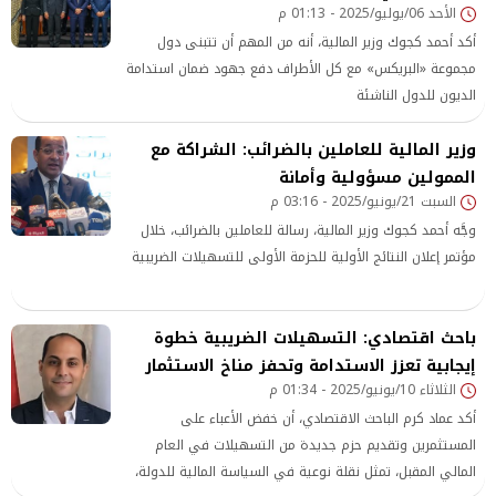
الأحد 06/يوليو/2025 - 01:13 م
أكد أحمد كجوك وزير المالية، أنه من المهم أن تتبنى دول
مجموعة «البريكس» مع كل الأطراف دفع جهود ضمان استدامة
الديون للدول الناشئة
وزير المالية للعاملين بالضرائب: الشراكة مع
الممولين مسؤولية وأمانة
السبت 21/يونيو/2025 - 03:16 م
وجَّه أحمد كجوك وزير المالية، رسالة للعاملين بالضرائب، خلال
مؤتمر إعلان النتائج الأولية للحزمة الأولى للتسهيلات الضريبية
باحث اقتصادي: التسهيلات الضريبية خطوة
إيجابية تعزز الاستدامة وتحفز مناخ الاستثمار
الثلاثاء 10/يونيو/2025 - 01:34 م
أكد عماد كرم الباحث الاقتصادي، أن خفض الأعباء على
المستثمرين وتقديم حزم جديدة من التسهيلات في العام
المالي المقبل، تمثل نقلة نوعية في السياسة المالية للدولة،