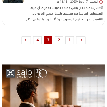
الخميس 17/أبريل/2025 - 11:19 ص
أكدت رشا عبد العال رئيس مصلحة الضرائب المصرية، أن حزمة
التسهيلات الضريبية يتم تطبيقها بالفعل بجميع المأموريات
التنفيذية على مستوى الجمهورية، وفقًا لما ورد بالقوانين أرقام
(5 و6 و7 لسنة 2025)، مشيرة إلى أن كافة القرارات التنفيذية
الخاصة بهذه التسهيلات قد صدرت من قبل ولا توجد حاجة إلى
صدور قرارات جديدة
4
3
2
1