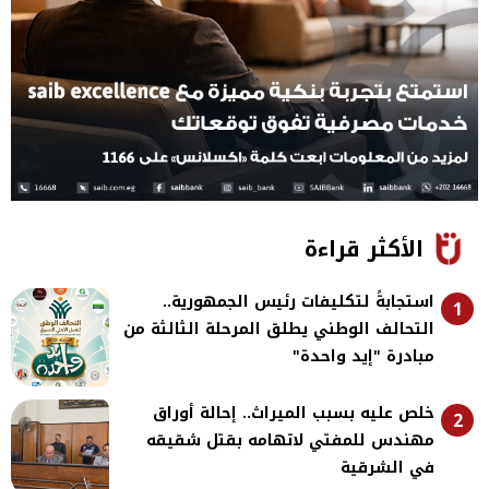
الأكثر قراءة
استجابةً لتكليفات رئيس الجمهورية..
1
التحالف الوطني يطلق المرحلة الثالثة من
مبادرة "إيد واحدة"
خلص عليه بسبب الميراث.. إحالة أوراق
2
مهندس للمفتي لاتهامه بقتل شقيقه
في الشرقية