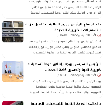
أشاد القبطان محمود جبر، نائب رئيس حزب المؤتمر، بتوجيهات
الرئيس عبد الفتاح السيسي خلال اجتماعه مع رئيس مجلس
الوزراء ووزير المالية، بشأن إطلاق حزمة التسهيلات الضريبية
الثانية تحت عنوان «مساندة وتحفيز الالتزام الضريبي»، مؤكدًا أن
بعد اجتماع الرئيس ووزير المالية.. تفاصيل حزمة
هذه التوجيهات تعكس رؤية واضحة لبناء علاقة جديدة بين
التسهيلات الضريبية الجديدة
أطراف المنظومة الضريبية قائمة على الثقة والمصداقية
واليقين.
الأحد 30/نوفمبر/2025 - 04:01 م
استعرض الرئيس عبد الفتاح السيسي، خلال اجتماع اليوم مع
الدكتور مصطفى مدبولي رئيس مجلس الوزراء، ووزير المالية
أحمد كجوك، تفاصيل الحزمة الثانية من مبادرة التسهيلات
الضريبية، التي تهدف إلى تحسين الالتزام الضريبي وتعزيز الثقة
الرئيس السيسى يوجه بإطلاق حزمة تسهيلات
بين الممولين والمصلحة، ضمن استراتيجية شاملة لدعم الامتثال
الطوعي وتسهيل الإجراءات الضريبية.
ضريبية ثانية وتحسين كافة الخدمات
الأحد 30/نوفمبر/2025 - 03:33 م
وجه الرئيس عبدالفتاح السيسي بإطلاق حزمة التسهيلات
الضريبية الثانية، مؤكداً أهمية مواصلة تطوير المنظومة
الضريبية، وبناء علاقات جديدة بين أطراف المنظومة الضريبية
قائمة على الثقة والمصداقية واليقين مع تحسين كافة الخدمات
برلماني: الحزمة الثانية للتسهيلات الضريبية
الضريبية، وتوفير تسهيلات إضافية، وبناء الثقة مع المستثمرين.