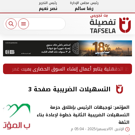
رئيس مجلس الإدارة
رئيس التحرير
رضا سالم
نصر نعيم
دقهلية يتابع أعمال إنشاء السوق الحضاري بميت غمر
ضبط ز
التسهيلات الضريبية صفحة 3
المؤتمر: توجيهات الرئيس بإطلاق حزمة
التسهيلات الضريبية الثانية خطوة لإعادة بناء
الثقة
الإثنين 01/ديسمبر/2025 - 05:04 م