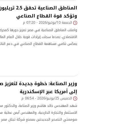
المناطق الصناعية
وتؤكد قوة القطاع الصناعي
الجمعة 10/يوليو/2026 - 07:20 م
واصلت المناطق الصناعية في مصر تعزيز دورها كمحر
يعكس تنامي مساهمة القطاع الصناعي في دعم الناتج ا
وزير الصناعة: خطوة جديدة لتعزيز ص
إلى أمريكا عبر الإسكندرية
الخميس 25/يونيو/2026 - 06:54 م
شهد المهندس خالد هاشم وزير الصناعة، والدكتور محم
الاستثمار والتجارة الخارجية، والمهندس أيمن عطية مح
صومعتي التصدير الجديدتين بمصنع شركة تيتان مصر ب
من المسؤولين الحكوميين وقيادات الشركة، في خطوة