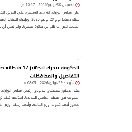
الخميس 30/يوليو/2026 - 10:57 ص
أعلن مجلس الوزراء، إنه بعد السيطرة على الحريق ال
ميناء دمياط يوم 29 يوليو 2026، وب
الحادث، تبين أنه ناتج عن طائرة مسيرة، ولم تعلن أي
الواقعة
الحكومة تتحرك لتجه
التفاصيل والمحافظات
الأربعاء 29/يوليو/2026 - 08:05 م
عقد الدكتور مصطفى مدبولي، رئيس مجلس الوزراء، اجت
الحكومة في مدينة العلمين الجديدة، لمتابعة خطة ترف
بحضور أحمد كجوك، وزير المالية، وأحمد رستم، وزير ال
الاقتصادية، وخالد هاشم، وزير الصناعة، وناهد يوسف، 
الصناعية