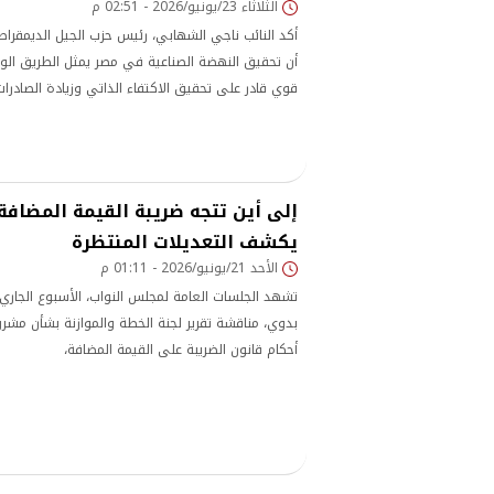
الثلاثاء 23/يونيو/2026 - 02:51 م
أكد النائب ناجي الشهابي، رئيس حزب الجيل الديمق
أن تحقيق النهضة الصناعية في مصر يمثل الطريق الوحي
قوي قادر على تحقيق الاكتفاء الذاتي وزيادة الصادرات
ملايين فرص العمل، مشددًا على أن المرحلة الحالية ت
للسياسات الاقتصادية والصناعية والانتقال إلى نموذج 
والتصنيع والتصدي
إلى أين تتجه ضريبة القيمة المضافة؟
يكشف التعديلات المنتظرة
الأحد 21/يونيو/2026 - 01:11 م
تشهد الجلسات العامة لمجلس النواب، الأسبوع الجاري
بدوي، مناقشة تقرير لجنة الخطة والموازنة بشأن مش
أحكام قانون الضريبة على القيمة المضافة،