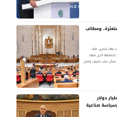
ية إلى الأسواق العالمية.
تعثرة.. ومطالب
مد بهاء شلبي، ملف
ل اجتماعها الذي شهد
ر بشأن غياب تعريف واضح
الشهابي: مصر لن تصل لـ100 مليار دولار
وسياسة صناعية