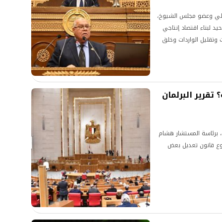
راطي وعضو مجلس الشيوخ،
د لبناء اقتصاد إنتاجي
 وتقليل الواردات وخلق
تطلب مراجعة شاملة
يعتمد على الإنتاج
 تقرير البرلمان
، برئاسة المستشار هشام
روع قانون تعديل بعض