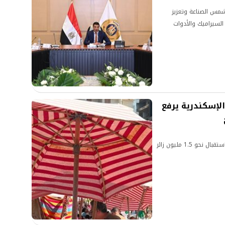
شمس الصناعة وتعزيز
صناعات السيراميك والأدوات
 محافظ الإسكندرية يرفع
محافظ الإسكندرية: رفع درجة الاستعداد القصوى مع استقبال نحو 1.5 مليون زائر