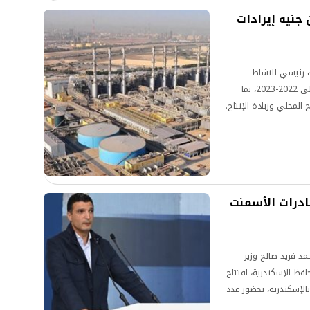
 تحقق 2.5 تريليون جنيه إيرادات
ك رئيسي للنشاط
الاقتصادي، بعدما سجلت إيرادات قوية خلال العام المالي 2022-2023، بما
لمحلي وزيادة الإنتاج.
ادرات الأسمنت
د فريد صالح وزير
افظ الإسكندرية، افتتاح
الإسكندرية، بحضور عدد
 تستهدف تعزيز القدرات