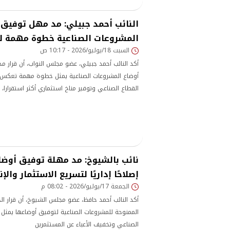
النائب أحمد جبيلي: مد مهل توفيق 
المشروعات الصناعية خطوة مهمة لد
السبت 18/يوليو/2026 - 10:17 ص
أكد النائب أحمد جبيلي، عضو مجلس النواب، أن قرار م
أوضاع المشروعات الصناعية يمثل خطوة مهمة تعكس 
القطاع الصناعي وتوفير مناخ استثماري أكثر استقرارا، م
استجابة حقيقية للمطالب التي طرحها المستثمرون وأص
الماضية.
نائب بالشيوخ: مد مهلة توفيق أوضا
إصلاحًا إداريًا لتسريع الاستثمار والإن
الجمعة 17/يوليو/2026 - 08:02 م
أكد النائب أحمد حافظ، عضو مجلس الشيوخ، أن قرار ا
الممنوحة للمشروعات الصناعية لتوفيق أوضاعها يمث
الصناعي وتخفيف الأعباء عن المستثمرين