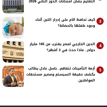
التعليم بشأن امتحانات الدور الثاني 2026
كيف تحافظ الأم على إدرار اللبن أثناء
3
وجود طفلها بالحضانة؟
الدين الخارجي لمصر يقترب من 165 مليار
4
دولار.. ماذا حدث في 3 أشهر؟
أزمة التأمينات تتفاقم.. باسل عادل يطالب
5
بكشف حقيقة السيستم ومصير مستحقات
المواطنين