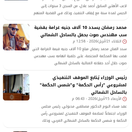
لاعب الأهلي السابق أحمد عادل، من السجن 3 سنوات إلى
الحبس لمدة سنة مع إيقاف التنفيذ، وذلك في القضية المتهم
فيها بإحداث عاهة مستديمة خلال مشاجرة وقعت بإحدى القرى
محمد رمضان يسدد 10 آلاف جنيه غرامة بقضية
السياحية بالساحل الشمالي
سب مهندس صوت بحفل بالساحل الشمالي
الثلاثاء 21/أبريل/2026 - 12:58 م
سدد الفنان محمد رمضان مبلغ 10 آلاف جنيه قيمة الغرامة التي
قضت بها المحكمة المختصة، على خلفية اتهامه بسب مهندس
صوت خلال أحد حفلاته الغنائية بالساحل الشمالي
رئيس الوزراء يُتابع الموقف التنفيذي
لمشروعي "رأس الحكمة" و"شمس الحكمة"
بالساحل الشمالي
الأربعاء 15/أبريل/2026 - 06:43 م
عقد مساء اليوم الدكتور مصطفى مدبولي، رئيس مجلس
الوزراء، اجتماعاً؛ لمتابعة الموقف التنفيذي لمشروعي رأس
الحكمة و شمس الحكمة بالساحل الشمالي الغربي، وذلك
بحضور الفريق مهندس كامل الوزير، وزير النقل، والدكتور هاني