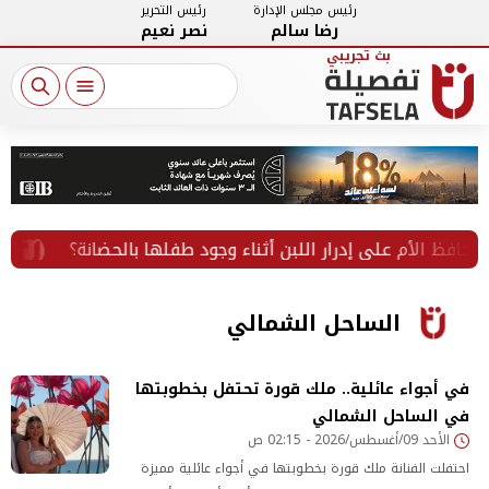
رئيس مجلس الإدارة
رئيس التحرير
رضا سالم
نصر نعيم
أم على إدرار اللبن أثناء وجود طفلها بالحضانة؟
غدًا.. ق
الساحل الشمالي
في أجواء عائلية.. ملك قورة تحتفل بخطوبتها
في الساحل الشمالي
الأحد 09/أغسطس/2026 - 02:15 ص
احتفلت الفنانة ملك قورة بخطوبتها في أجواء عائلية مميزة