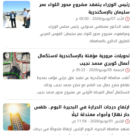
رئيس الوزراء يتفقد مشروع محور اللواء عمر
سليمان بالإسكندرية
الأحد 07/يونيو/2026 - 03:00 م
تفقد الدكتور مصطفى مدبولي، رئيس مجلس الوزراء،
ومرافقوه، مشروع محور اللواء عمر سليمان؛ القوس الغربي
للطريق الدائري بالمحافظة.
تحويلات مرورية مؤقتة بالإسكندرية لاستكمال
أعمال كوبري محمد نجيب
الجمعة 05/يونيو/2026 - 05:23 م
أعلنت محافظة الإسكندرية عن تنفيذ غلق جزئي مؤقت بمحيط
تقاطع شارع جمال عبد الناصر مع شارع محمد نجيب، وذلك
لاستكمال أعمال المرحلة الأولى من مشروع محور محمد نجيب
وانشاء كوبري سيارات أعلى طريق جمال عبد الناصر، والذي
ارتفاع درجات الحرارة في البحيرة اليوم.. طقس
يهدف إلى إلغاء التقاطع السطحي وتحقيق السيولة المرورية
حار نهارًا وأجواء معتدلة ليلًا
بالمنطقة، وذلك في إطار تنفيذ خطة الدولة لتطوير شبكة
الإثنين 01/يونيو/2026 - 11:58 ص
الطرق والمحاور المرورية بمحافظة الإسكندرية.
تشهد محافظة البحيرة، اليوم الإثنين، ارتفاعًا ملحوظًا في درجات