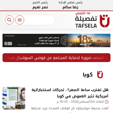
رئيس مجلس الإدارة
رئيس التحرير
رضا سالم
نصر نعيم
مية أصبحت ضرورة لحماية المجتمع من فوضى السوشيال ميديا
كوبا
هل تقترب ساعة الصفر؟.. تحركات استخباراتية
أمريكية تثير الغموض في كوبا
الثلاثاء 04/أغسطس/2026 - 05:30 م
أفادت صحيفة «بوليتيكو» بأن الولايات المتحدة عززت قدراتها