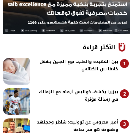
الأكثر قراءة
بين العقيدة والطب.. نوع الجنين يشعل
1
خلافا بين الكنائس
بيزيرا يكشف كواليس أزمته مع الزمالك
2
في رسالة مؤثرة
أمير محروس عن تووليت: شاطر ومجتهد
3
وطموحه هو سر نجاحه