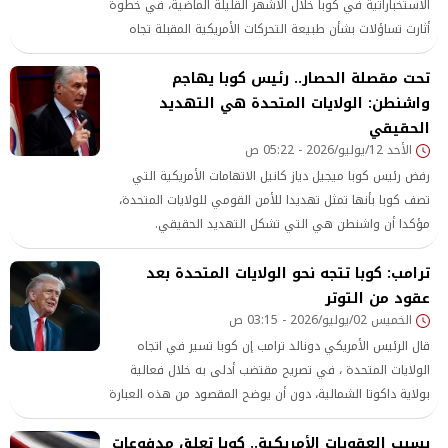
الاستخباراتية في كوبا خلال الأشهر القليلة الماضية، في خطوة
أثارت تساؤلات بشأن طبيعة التحركات الأمريكية المقبلة تجاه
الجزيرة، نقلًا عن وكالة تاس.
تحت مقصلة الحصار.. رئيس كوبا يهاجم
واشنطن: الولايات المتحدة هي التهديد
الحقيقي
الأحد 12/يوليو/2026 - 05:22 ص
رفض رئيس كوبا ميجيل دياز كانيل الاتهامات الأمريكية التي
تصف كوبا بأنها تمثل تهديدا للأمن القومي للولايات المتحدة،
مؤكدا أن واشنطن هي التي تشكل التهديد الحقيقي.
ترامب: كوبا تتجه نحو الولايات المتحدة بعد
عقود من التوتر
الخميس 02/يوليو/2026 - 03:15 ص
قال الرئيس الأمريكي دونالد ترامب إن كوبا تسير في اتجاه
الولايات المتحدة ، في تصريح مقتضب أدلى به خلال فعالية
بولاية داكوتا الشمالية، دون أن يوضح المقصود من هذه العبارة
أو أبعادها السياسية.
بسبب العقوبات الأمريكية.. كوبا تعلق مدفوعات