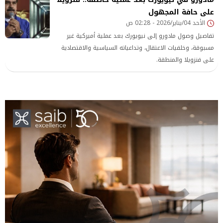
على حافة المجهول
الأحد 04/يناير/2026 - 02:28 ص
تفاصيل وصول مادورو إلى نيويورك بعد عملية أميركية غير
مسبوقة، وخلفيات الاعتقال، وتداعياته السياسية والاقتصادية
على فنزويلا والمنطقة.