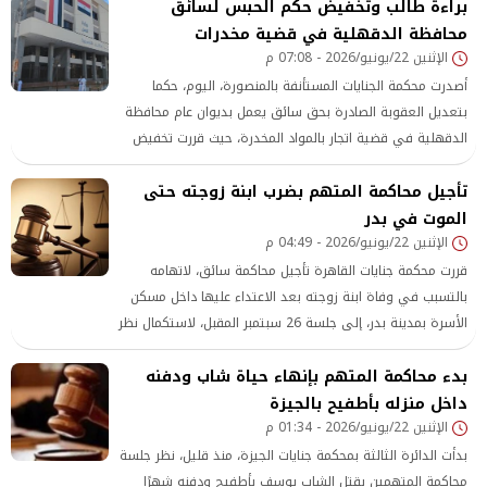
براءة طالب وتخفيض حكم الحبس لسائق
أحكام القضاء،
محافظة الدقهلية في قضية مخدرات
الإثنين 22/يونيو/2026 - 07:08 م
أصدرت محكمة الجنايات المستأنفة بالمنصورة، اليوم، حكما
بتعديل العقوبة الصادرة بحق سائق يعمل بديوان عام محافظة
الدقهلية في قضية اتجار بالمواد المخدرة، حيث قررت تخفيض
مدة السجن من 15 عاما إلى 3 سنوات، فيما قضت ببراءة
تأجيل محاكمة المتهم بضرب ابنة زوجته حتى
المتهم الثاني، وهو طالب بكلية الطب بجامعة بورسعيد.
الموت في بدر
الإثنين 22/يونيو/2026 - 04:49 م
قررت محكمة جنايات القاهرة تأجيل محاكمة سائق، لاتهامه
بالتسبب في وفاة ابنة زوجته بعد الاعتداء عليها داخل مسكن
الأسرة بمدينة بدر، إلى جلسة 26 سبتمبر المقبل، لاستكمال نظر
القضية
بدء محاكمة المتهم بإنهاء حياة شاب ودفنه
داخل منزله بأطفيح بالجيزة
الإثنين 22/يونيو/2026 - 01:34 م
بدأت الدائرة الثالثة بمحكمة جنايات الجيزة، منذ قليل، نظر جلسة
محاكمة المتهمين بقتل الشاب يوسف بأطفيح ودفنه شهرًا