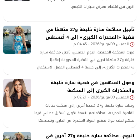
أخرين في اقتحام معرض سيارات التجمع.
تأجيل محاكمة سارة خليفة و27 متهمًا في
قضية «المخدرات الكبرى» إلى 4 أغسطس
الخميس 09/يوليو/2026 - 04:45 م
قررت المحكمة المختصة، اليوم الخميس، تأجيل محاكمة سارة
خليفة و27 متهمًا آخرين في القضية المعروفة إعلاميًا
بـ«المخدرات الكبرى»، إلى جلسة 4 أغسطس المقبل، لاستكمال
نظر الدعوى
وصول المتهمين في قضية سارة خليفة
والمخدرات الكبرى إلى المحكمة
الخميس 09/يوليو/2026 - 02:21 م
وصلت سارة خليفة و27 شخصا آخرين، إلى محكمة جنايات
القاهرة الجديدة، لمحاكمتهم بتهمة تكوين تشكيل عصابي فيما
بينهم لجلب مواد تصنيع المواد المخدرة من الخارج، وتصنيعها
داخل مصر وتوزيعها والإتجار فيها.
اليوم.. محاكمة سارة خليفة و27 آخرين في