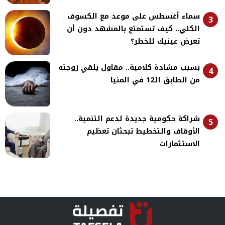
سماء أغسطس على موعد مع الكسوف
3
الكلي.. كيف تستمتع بالمشهد دون أن
تعرض عينيك للخطر؟
بسبب مشادة كلامية.. مقاول يلقي زوجته
4
من الطابق الـ12 في المنيا
شراكة حكومية جديدة لدعم التنمية..
5
الأوقاف والتخطيط تبحثان تعظيم
الاستثمارات