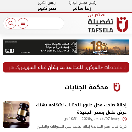
رئيس مجلس الإدارة
رئيس التحرير
رضا سالم
نصر نعيم
حظات «المركزي للمحاسبات» بشأن قناة السويس؟.. هريدي يسأل
محكمة الجنايات
إحالة صاحب محل طيور للجنايات لاتهامه بهتك
عرض طفل بمصر الجديدة
الجمعة 07/أغسطس/2026 - 10:51 ص
قررت نيابة مصر الجديدة إحالة صاحب محل للحيوانات والطيور