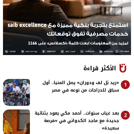
الأكثر قراءة
«ريد بُل لف ودوران» يصل المنيا.. أول
1
سباق للدراجات من نوعه في مصر
بعد غياب سنوات.. أحمد مكي يعود بثنائية
2
جديدة مع ماجد الكدواني في «فرصة
سعيدة»