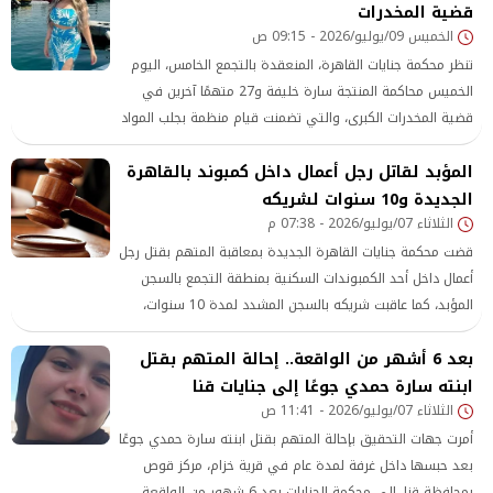
قضية المخدرات
الخميس 09/يوليو/2026 - 09:15 ص
تنظر محكمة جنايات القاهرة، المنعقدة بالتجمع الخامس، اليوم
الخميس محاكمة المنتجة سارة خليفة و27 متهمًا آخرين في
قضية المخدرات الكبرى، والتي تضمنت قيام منظمة بجلب المواد
المستخدمة في تصنيع المواد المخدرة، بقصد الاتجار وإحراز
المؤبد لقاتل رجل أعمال داخل كمبوند بالقاهرة
وحيازة أسلحة نارية وذخائر بغير ترخيص.
الجديدة و10 سنوات لشريكه
الثلاثاء 07/يوليو/2026 - 07:38 م
قضت محكمة جنايات القاهرة الجديدة بمعاقبة المتهم بقتل رجل
أعمال داخل أحد الكمبوندات السكنية بمنطقة التجمع بالسجن
المؤبد، كما عاقبت شريكه بالسجن المشدد لمدة 10 سنوات،
بعد إدانتهما في القضية التي شهدت تقطيع جثمان المجني
بعد 6 أشهر من الواقعة.. إحالة المتهم بقتل
عليه وإخفاءه داخل ثلاجة في محاولة لطمس معالم الجريمة
ابنته سارة حمدي جوعًا إلى جنايات قنا
الثلاثاء 07/يوليو/2026 - 11:41 ص
أمرت جهات التحقيق بإحالة المتهم بقتل ابنته سارة حمدي جوعًا
بعد حبسها داخل غرفة لمدة عام في قرية خزام، مركز قوص
بمحافظة قنا، إلى محكمة الجنايات بعد 6 شهور من الواقعة