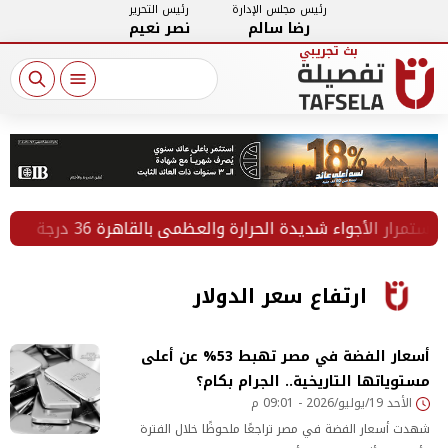
رئيس مجلس الإدارة
رئيس التحرير
رضا سالم
نصر نعيم
ر الأجواء شديدة الحرارة والعظمى بالقاهرة 36 درجة
ارتفاع سعر الدولار
أسعار الفضة في مصر تهبط 53% عن أعلى
مستوياتها التاريخية.. الجرام بكام؟
الأحد 19/يوليو/2026 - 09:01 م
شهدت أسعار الفضة في مصر تراجعًا ملحوظًا خلال الفترة