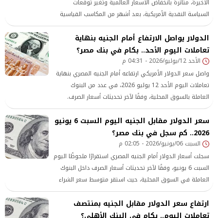
الأخيرة، متأثرة بانخفاض الأسعار العالمية وتغير توقعات
السياسة النقدية الأمريكية، بعد أشهر من المكاسب القياسية
التي دفعت المعدن الأبيض إلى مستويات تاريخية.
الدولار يواصل الارتفاع أمام الجنيه بنهاية
تعاملات اليوم الأحد.. بكام في بنك مصر؟
الأحد 12/يوليو/2026 - 04:31 م
واصل سعر الدولار الأمريكي ارتفاعه أمام الجنيه المصري بنهاية
تعاملات اليوم الأحد 12 يوليو 2026، في عدد من البنوك
العاملة بالسوق المحلية، وفقًا لآخر تحديثات أسعار الصرف.
سعر الدولار مقابل الجنيه اليوم السبت 6 يونيو
2026.. كم سجل في بنك مصر؟
السبت 06/يونيو/2026 - 02:05 م
سجلت أسعار الدولار أمام الجنيه المصري استقرارًا ملحوظًا اليوم
السبت 6 يونيو، وفقًا لآخر تحديثات أسعار الصرف داخل البنوك
العاملة في السوق المحلية، حيث استقر متوسط سعر الشراء
عند نحو 51.77 جنيه.
ارتفاع سعر الدولار مقابل الجنيه بمنتصف
تعاملات اليوم.. بكام في البنك الأهلي؟