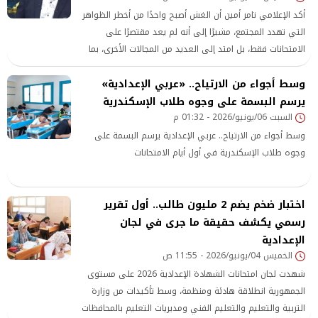
أكد الإعلامي تامر أمين أن الغش أصبح واحدًا من أخطر الظواهر
التي تهدد المجتمع، مشيرًا إلى أنه لم يعد مقتصرًا على
الامتحانات فقط، بل امتد إلى العديد من المجالات الأخرى، بما
في ذلك المعاملات اليومية والأنشطة التجارية والمهنية.
وسط أجواء من الارتياح.. «عربي الإعدادية»
يرسم البسمة على وجوه طلاب الإسكندرية
السبت 06/يونيو/2026 - 01:32 م
وسط أجواء من الارتياح.. عربي الإعدادية يرسم البسمة على
وجوه طلاب الإسكندرية في أول أيام الامتحانات
اختبار ضخم يضم 2 مليون طالب.. أول تقرير
رسمي يكشف حقيقة ما جرى في لجان
الإعدادية
الخميس 04/يونيو/2026 - 11:55 ص
شهدت لجان امتحانات الشهادة الإعدادية 2026 على مستوى
الجمهورية انطلاقة هادئة ومنظمة، وسط تأكيدات من وزارة
التربية والتعليم والتعليم الفني ومديريات التعليم بالمحافظات