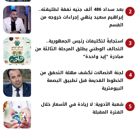
بعد سداد 486 ألف جنيه نفقة لطليقته..
2
إبراهيم سعيد ينهي إجراءات خروجه من
القسم
استجابةً لتكليفات رئيس الجمهورية..
3
التحالف الوطني يطلق المرحلة الثالثة من
مبادرة "إيد واحدة"
لجنة الاتصالات تكشف مهلة التحقق من
4
الخطوط القديمة قبل تطبيق البصمة
البيومترية
شعبة الأدوية: لا زيادة في الأسعار خلال
5
الفترة المقبلة