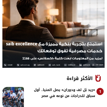
الأكثر قراءة
«ريد بُل لف ودوران» يصل المنيا.. أول
1
سباق للدراجات من نوعه في مصر