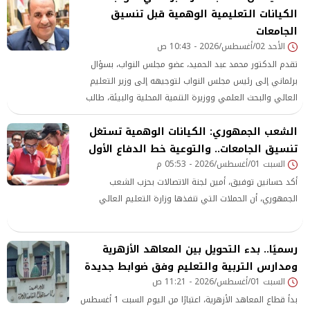
لصناعة قصص مخصصة ، الأمر
الكيانات التعليمية الوهمية قبل تنسيق
الجامعات
الأحد 02/أغسطس/2026 - 10:43 ص
تقدم الدكتور محمد عبد الحميد، عضو مجلس النواب، بسؤال
برلماني إلى رئيس مجلس النواب لتوجيهه إلى وزير التعليم
العالي والبحث العلمي ووزيرة التنمية المحلية والبيئة، طالب
فيه بتشديد الرقابة على الكيانات التعليمية الوهمية،
الشعب الجمهوري: الكيانات الوهمية تستغل
تنسيق الجامعات.. والتوعية خط الدفاع الأول
السبت 01/أغسطس/2026 - 05:53 م
أكد حسانين توفيق، أمين لجنة الاتصالات بحزب الشعب
الجمهوري، أن الحملات التي تنفذها وزارة التعليم العالي
رسميًا.. بدء التحويل بين المعاهد الأزهرية
ومدارس التربية والتعليم وفق ضوابط جديدة
السبت 01/أغسطس/2026 - 11:21 ص
بدأ قطاع المعاهد الأزهرية، اعتبارًا من اليوم السبت 1 أغسطس