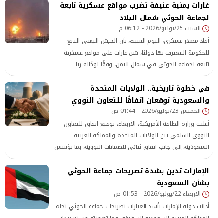
غارات يمنية عنيفة تضرب مواقع عسكرية تابعة
لجماعة الحوثي شمال البلاد
السبت 25/يوليو/2026 - 06:12 م
أفاد مصدر عسكري، اليوم السبت، بأن الجيش اليمني التابع
للحكومة المعترف بها دوليًا، شن غارات على مواقع عسكرية
تابعة لجماعة الحوثي في شمال اليمن، وفقًا لوكالة ريا
نوفوستي.
في خطوة تاريخية.. الولايات المتحدة
والسعودية توقعان اتفاقًا للتعاون النووي
الخميس 23/يوليو/2026 - 01:44 ص
أعلنت وزارة الطاقة الأمريكية، الأربعاء، توقيع اتفاق للتعاون
النووي السلمي بين الولايات المتحدة والمملكة العربية
السعودية، إلى جانب اتفاق ثنائي للضمانات النووية، بما يؤسس
لشراكة تمتد لعقود وتقدر قيمتها بمليارات الدولارات في قطاع
الإمارات تدين بشدة تصريحات جماعة الحوثي
الطاقة النووية المدنية.
بشأن السعودية
الأربعاء 22/يوليو/2026 - 01:53 ص
أدانت دولة الإمارات بأشد العبارات تصريحات جماعة الحوثي تجاه
المملكة العربية السعودية الشقيقة، وما تضمنته من تهديدات