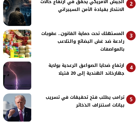
الجيش الأمريكي يحقق في ارتفاع حالات
2
الانتحار بقيادة الأمن السيبراني
المستهلك تحت حماية القانون.. عقوبات
3
رادعة ضد غش البضائع والتلاعب
بالمواصفات
ارتفاع ضحايا الصواعق الرعدية بولاية
4
جهارخاند الهندية إلى 20 قتيلا
ترامب يطلب فتح تحقيقات في تسريب
5
بيانات استنزاف الذخائر