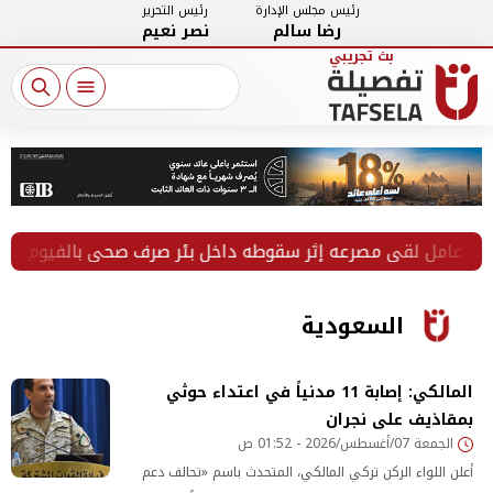
رئيس مجلس الإدارة
رئيس التحرير
رضا سالم
نصر نعيم
 لقي مصرعه إثر سقوطه داخل بئر صرف صحي بالفيوم
في أ
السعودية
المالكي: إصابة 11 مدنياً في اعتداء حوثي
بمقاذيف على نجران
الجمعة 07/أغسطس/2026 - 01:52 ص
أعلن اللواء الركن تركي المالكي، المتحدث باسم «تحالف دعم