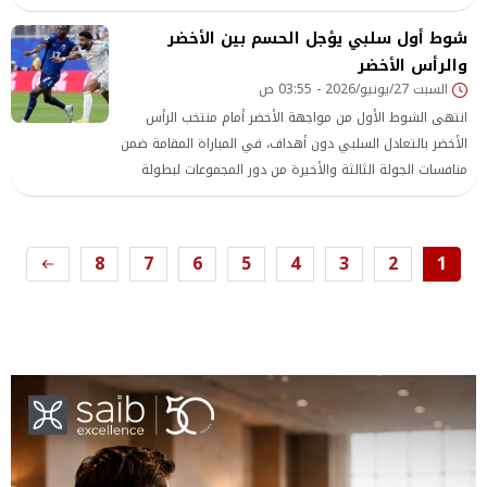
منافسات الجولة الثالثة والأخيرة من دور المجموعات، ليفشل
شوط أول سلبي يؤجل الحسم بين الأخضر
الأخضر
والرأس الأخضر
السبت 27/يونيو/2026 - 03:55 ص
انتهى الشوط الأول من مواجهة الأخضر أمام منتخب الرأس
الأخضر بالتعادل السلبي دون أهداف، في المباراة المقامة ضمن
منافسات الجولة الثالثة والأخيرة من دور المجموعات لبطولة
كأس العالم 2026، بعد شوط اتسم بالحذر التكتيكي والصراع
القوي في منطقة وسط الملعب بين المنتخبين.
8
7
6
5
4
3
2
1