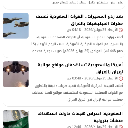
على متن سفينتين داخل ميناء دمياط شمال مصر.
بعد ردع المسيرات.. القوات السعودية تقصف
مقرات الميليشيات بالعراق
الأربعاء 29/يوليو/2026 - 04:18 ص
أعلنت وزارة الدفاع السعودية أن القوات المسلحة السعودية،
بالتنسيق مع القيادة المركزية الأمريكية، شنت اليوم الأربعاء (15
صفر 1448هـ) الموافق (29 يوليو 2026م) ضربات نوعية محددة
ضد أهداف تابعة لميليشيات إرهابية موالية لإيران داخل أراضي
أمريكا والسعودية تستهدفان مواقع موالية
جمهورية العراق.
لإيران بالعراق
الأربعاء 29/يوليو/2026 - 03:48 ص
أعلنت القيادة المركزية الأمريكية تنفيذ ضربات دقيقة بالتعاون
مع القوات المسلحة السعودية استهدفت مواقع تابعة لجماعات
مسلحة موالية لإيران في شرق العراق.
السعودية: اعتراض هجمات حاولت استهداف
منشآت بترولية
الأربعاء 29/يوليو/2026 - 12:46 ص