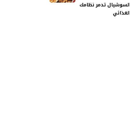
لسوشيال تدمر نظامك
لغذائي