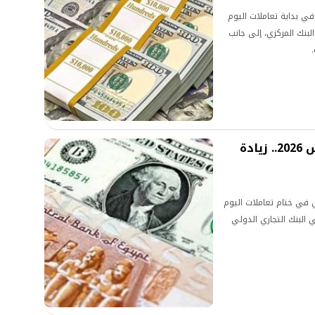
في بداية تعاملات اليوم
 البنك المركزي، إلى جانب
سعر الدولار اليوم الثلاثاء 4 أغسطس 2026.. زيادة
ري في ختام تعاملات اليوم
20، حيث صعد بنحو 15 قرشًا في البنك التجاري الدولي