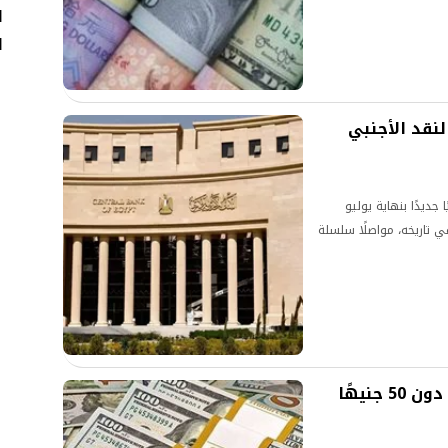
ا
ا
لنقد الأجنبي
ديدًا بنهاية يوليو
لمرة الأولى في تاريخه، مواصلًا سلسلة
لأول مرة منذ أسابيع.. الدولار يهبط دون 50 جنيهًا