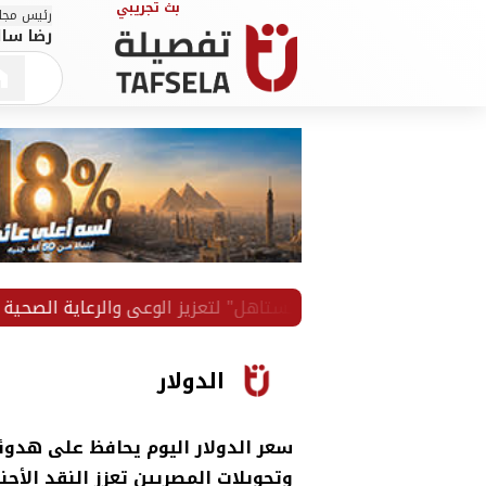
رئيس مجلس
رضا سال
رة "صحتك تستاهل" لتعزيز الوعي والرعاية الصحية لموظفيه
الدولار
سعر الدولار اليوم يحافظ على هدوئه
وتحويلات المصريين تعزز النقد الأجن