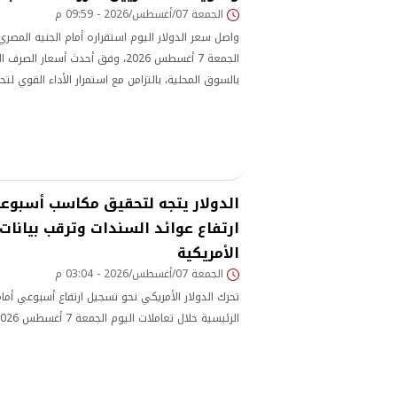
الجمعة 07/أغسطس/2026 - 09:59 م
واصل سعر الدولار اليوم استقراره أمام الجنيه المصر
الجمعة 7 أغسطس 2026، وفق أحدث أسعار 
بالسوق المحلية، بالتزامن مع استمرار الأداء القوي لتح
بالخارج، والتي سجلت معدلات نمو قياسية دعمت موارد
العام المالي الجاري.
الدولار يتجه لتحقيق مكاسب أسبوع
ارتفاع عوائد السندات وترقب بيانات
الأمريكية
الجمعة 07/أغسطس/2026 - 03:04 م
تحرك الدولار الأمريكي نحو تسجيل ارتفاع أسبوعي أما
الرئيسية خلال تعاملات اليوم الجمعة 7 أغسطس 2026