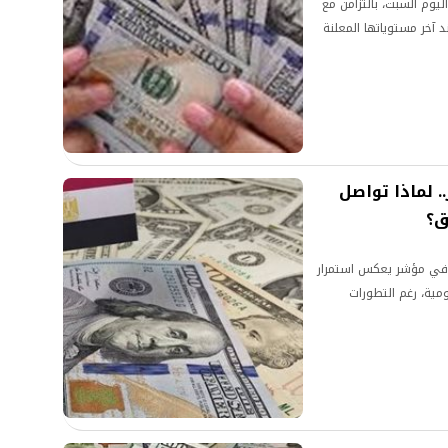
ليوم السبت، بالتزامن مع
 آخر مستوياتها المعلنة
.. لماذا تواصل
ق؟
 في مؤشر يعكس استمرار
ومية، رغم التطورات