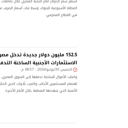
استقر سعر الدولار أمام الجنيه المصري خلال تعاملات ا
العطلة الأسبوعية للبنوك، وسط ثبات أسعار الصرف عند
في القطاع المصرفي.
152.5 مليون دولار جديدة تدخل مصر
الاستثمارات الأجنبية الساخنة التدف
الخميس 30/يوليو/2026 - 08:57 م
واصلت الأموال الساخنة تدفقها إلى السوق المصري،
اهتمام المستثمرين الأجانب والعرب بأدوات الدين الحك
الأمنية التي شهدتها المنطقة خلال الأيام الأخيرة.