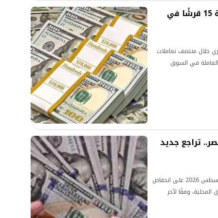
آخر تحديث لسعر الدولار اليوم.. زيادة 15 قرشًا في
صري خلال منتصف تعاملات
دد من البنوك العاملة في السوق
ر.. تراجع جديد
أنهى سعر الدولار الأمريكي تعاملات اليوم الأحد 2 أغسطس 2026 على انخفاض
المحلية، وفقًا لآخر