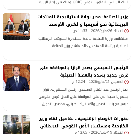
البنك الياباني للتعاون الدولي (JBIC)، وذلك في إطار الزيارة
الثنائية التي يجريها إلى اليابان.
وزير الصناعة: مصر بوابة استراتيجية للمنتجات
البريطانية نحو أفريقيا والشرق الأوسط
الثلاثاء 26/مايو/2026 - 11:33 ص
استضافت وزارة الصناعة مائدة مستديرة للشركات البريطانية
الصناعية برئاسة المهندس خالد هاشم وزير الصناعة
الرئيس السيسي يصدر قرارًا بالموافقة على
قرض جديد يسدد بالعملة الصينية
الخميس 21/مايو/2026 - 12:24 م
أصدر الرئيس عبد الفتاح السيسي، رئيس الجمهورية، قرارا
جمهوريا جديدا نص على الموافقة على اتفاق قرض حكومي
ميسر مع بنك التصدير والاستيراد الصيني، مخصص لتمويل
المرحلة الثالثة
تطورات الأوضاع الإقليمية.. تفاصيل لقاء وزير
الخارجية ومستشار الأمن القومي البريطاني
الثلاثاء 19/مايو/2026 - 12:05 م