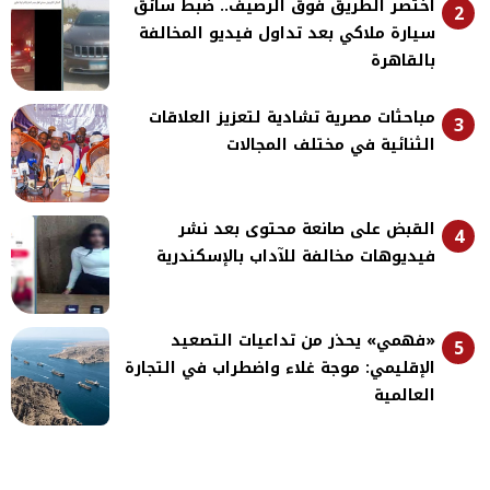
اختصر الطريق فوق الرصيف.. ضبط سائق
2
سيارة ملاكي بعد تداول فيديو المخالفة
بالقاهرة
مباحثات مصرية تشادية لتعزيز العلاقات
3
الثنائية في مختلف المجالات
القبض على صانعة محتوى بعد نشر
4
فيديوهات مخالفة للآداب بالإسكندرية
«فهمي» يحذر من تداعيات التصعيد
5
الإقليمي: موجة غلاء واضطراب في التجارة
العالمية