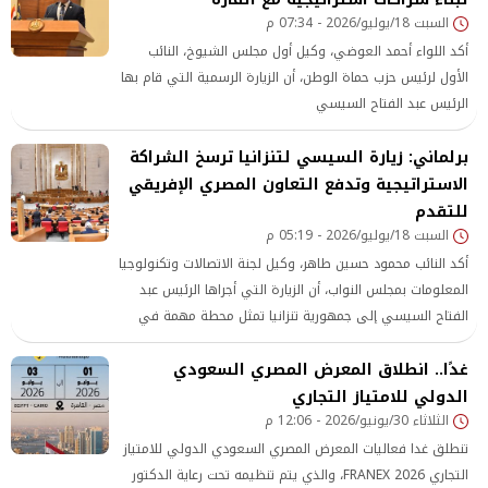
السبت 18/يوليو/2026 - 07:34 م
أكد اللواء أحمد العوضي، وكيل أول مجلس الشيوخ، النائب
الأول لرئيس حزب حماة الوطن، أن الزيارة الرسمية التي قام بها
الرئيس عبد الفتاح السيسي
برلماني: زيارة السيسي لتنزانيا ترسخ الشراكة
الاستراتيجية وتدفع التعاون المصري الإفريقي
للتقدم
السبت 18/يوليو/2026 - 05:19 م
أكد النائب محمود حسين طاهر، وكيل لجنة الاتصالات وتكنولوجيا
المعلومات بمجلس النواب، أن الزيارة التي أجراها الرئيس عبد
الفتاح السيسي إلى جمهورية تنزانيا تمثل محطة مهمة في
مسيرة تعزيز العلاقات المصرية الأفريقية، وتجسد حرص الدولة
غدًا.. انطلاق المعرض المصري السعودي
المصرية على
الدولي للامتياز التجاري
الثلاثاء 30/يونيو/2026 - 12:06 م
تنطلق غدا فعاليات المعرض المصري السعودي الدولي للامتياز
التجاري FRANEX 2026، والذي يتم تنظيمه تحت رعاية الدكتور