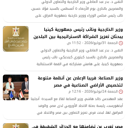
التقى د. بدر عبد العاطي وزير الخارجية والتعاون الدولي
والمصريين بالخارج، يوم الأربعاء ٥ أغسطس، بالسيد فؤاد حسين،
نائب رئيس مجلس الوزراء ووزير خارجية جمهورية العراق، على
هامش اجتماع اللجنة الوزارية العربية المكلفة بالتحرك الدولي
وزير الخارجية ونائب رئيس جمهورية كينيا
لمواجهة السياسات والإجراءات الإسرائيلية غير القانونية في
مدينة القدس المحتلة ،
يبحثان تعزيز الشراكة الاستراتيجية بين البلدين
الجمعة 31/يوليو/2026 - 11:52 ص
التقى د. بدر عبد العاطي، وزير الخارجية والتعاون الدولي
والمصريين بالخارج، بالسيد كيثوري كينديكي، نائب رئيس
جمهورية كينيا، على هامش مشاركته في القمة الاستثنائية
الثانية للدول المساهمة بقوات في بعثة الاتحاد الأفريقي
وزير الصناعة: قريبا الإعلان عن أنظمة متنوعة
للدعم والاستقرار
لتخصيص الأراضي الصناعية في مصر
الجمعة 24/يوليو/2026 - 12:16 م
عقد المهندس خالد هاشم، وزير الصناعة لقاءً مع السيدة- أنجلينا
أيخهورست، رئيسة بعثة الاتحاد الأوروبي لدى مصر، والوفد
المرافق لها، لبحث فرص تعزيز التعاون بين مصر والاتحاد في
عدد من الملفات ذات الاهتمام المشترك.
مصر تعرب عن تضامنها مع الجزائر الشقيقة في