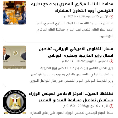
محافظ البنك المركزي المصري يبحث مع نظيره
التونسي أوجه التعاون المشترك
الإثنين 15/يونيو/2026 - 10:18 ص
استقبل حسن عبد الله محافظ البنك المركزي المصري، أمس
الأحد بمقر البنك، فتحي زهير النوري محافظ البنك المركزي
التونسي،
مسار التفاوض الأمريكي الإيراني.. تفاصيل
اتصال وزير الخارجية ونظيره اليوناني
الخميس 11/يونيو/2026 - 02:34 م
جرى اتصال هاتفى بين د. بدر عبد العاطي وزير الخارجية
والتعاون الدولي والمصريين بالخارج وجيورجوس جيرابيتريتيس
وزير الخارجية اليوناني اليوم الخميس، في إطار التواصل الدورى
لبحث سبل دعم العلاقات الثنائية ولتبادل الرؤي بشأن مستجدات
تطلقها الصين.. المركز الإعلامي لمجلس الوزراء
الأوضاع الإقليمية.
يستعرض تفاصيل مسابقة الفيديو القصير
الأربعاء 10/يونيو/2026 - 01:50 م
سلط المركز الإعلامي لمجلس الوزراء الضوء على إعلان السفارة