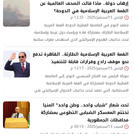
إرهاب دولة.. ماذا قالت الصحف العالمية عن
المصري وتحليل التقارير الاستخباراتية.
القمة العربية الإسلامية في الدوحة؟
الإثنين 15/سبتمبر/2025 - 12:23 م
تنعقد اليوم في العاصمة القطرية الدوحة القمة العربية
الإسلامية الطارئة، بمشاركة قادة ورؤساء دول عربية وإسلامية،
لبحث تداعيات الهجوم الإسرائيلي الذي استهدف مقرات سكنية
تضم أعضاء من المكتب السياسي لحركة «حماس» في 9 سبتمبر
القمة العربية الإسلامية الطارئة.. القاهرة تدفع
الجاري.
نحو موقف رادع وقرارات قابلة للتنفيذ
الإثنين 15/سبتمبر/2025 - 12:17 م
يتوجّه الرئيس عبد الفتاح السيسي، اليوم، إلى العاصمة
القطرية الدوحة للمشاركة في القمة العربية الإسلامية
الاستثنائية، التي تعقد لبحث تداعيات العدوان الإسرائيلي على
دولة قطر.
تحت شعار "شباب واحد.. وطن واحد" المنيا
تختتم المعسكر الشبابى التطوعى بمشاركة
محافظات الجمهورية
السبت 13/سبتمبر/2025 - 03:10 م