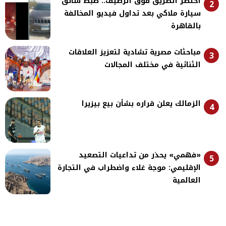
اختصر الطريق فوق الرصيف.. ضبط سائق
2
سيارة ملاكي بعد تداول فيديو المخالفة
بالقاهرة
مباحثات مصرية تشادية لتعزيز العلاقات
3
الثنائية في مختلف المجالات
الزمالك يعلن قراره بشأن بيع بيزيرا
4
«فهمي» يحذر من تداعيات التصعيد
5
الإقليمي: موجة غلاء واضطراب في التجارة
العالمية