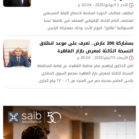
الأحد 13/يوليو/2025 - 02:04 م
انطلقت فعاليات الدورة السابعة لاجتماع القمة التنسيقي
لمنتصف العام للاتحاد الإفريقي المنعقد في عاصمة غينيا
الاستوائية “مالابو”، اليوم الأحد، وذلك بمشاركة الرئيس
عبدالفتاح السيسي وعدد من القادة الأفارقة.
بمشاركة 200 عارض.. تعرف على موعد انطلاق
النسخة الثالثة لمعرض بازار القاهرة
الأربعاء 15/يناير/2025 - 05:50 م
أعلن الدكتور إبراهيم صابر محافظ القاهرة، عن إقامة المحافظة
النسخة الثالثة لمعرض بازار القاهرة بمجمع السوق الحضارى
بالحى العاشر بمدينة نصر فى الفترة من ١٦ - ٢٣ يناير الجارى
بمشاركة أكثر من ٢٠٠ عارض وشركة .