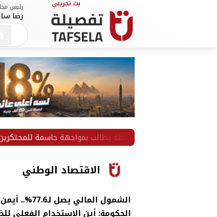
رئيس مجلس
رضا سال
البرلمان.. أباظة يطالب بمواجهة حاسمة للمحتكرين والتجار المخالفي
الاقتصاد الوطني
الشمول المالي يصل
الحكومة: أين الاستخدام الفعلي للخ