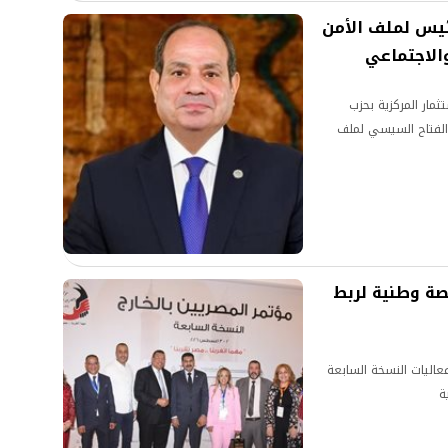
ئيس لملف الأمن
والاجتماعي
ثمار المركزية بحزب
الفتاح السيسي لملف
نصة وطنية لربط
عاليات النسخة السابعة
ة