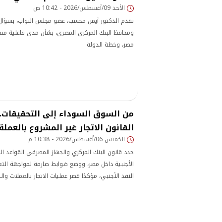
الأحد 09/أغسطس/2026 - 10:42 ص
تقدم الدكتور أيمن محسب، عضو مجلس النواب، بسؤال
ومحافظ البنك المركزي المصري، بشأن مدى فاعلية م
مصر، وخطة الدولة
من السوق السوداء إلى التحقيقات..
القانون الاتجار غير المشروع بالعملة
الخميس 06/أغسطس/2026 - 10:38 م
حدد قانون البنك المركزي والجهاز المصرفي القواعد ا
الأجنبية داخل مصر، ووضع ضوابط صارمة لمواجهة الت
النقد الأجنبي، مؤكدًا قصر عمليات الاتجار بالعملات وال
البنوك والجهات المرخص لها فقط.