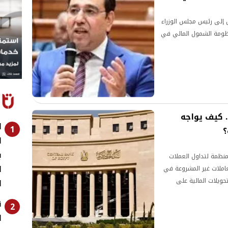
 إلى رئيس مجلس الوزراء
نظومة الشمول المالي في
 كيف يواجه
ا
1
؟
ا
ب
لمنظمة لتداول العملات
ل
عاملات غير المشروعة في
تحويلات المالية على
ا
ق
2
ا