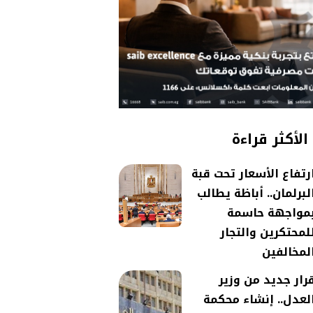
الأكثر قراءة
رتفاع الأسعار تحت قبة
لبرلمان.. أباظة يطالب
مواجهة حاسمة
لمحتكرين والتجار
لمخالفين
رار جديد من وزير
لعدل.. إنشاء محكمة