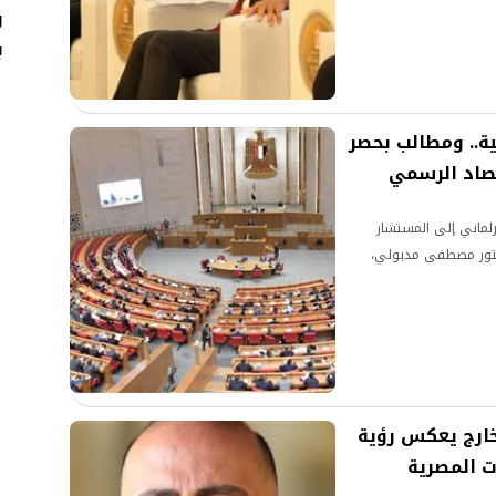
و
ب
ية.. ومطالب بحصر
تصاد الرسمي
لماني إلى المستشار
كتور مصطفى مدبولي،
لخارج يعكس رؤية
ت المصرية