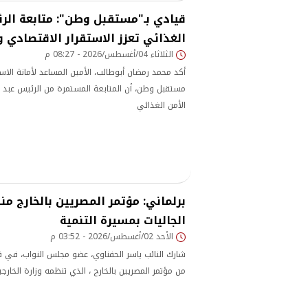
قيادي بـ"مستقبل وطن": متابعة الر
الغذائي تعزز الاستقرار الاقتصادي 
الثلاثاء 04/أغسطس/2026 - 08:27 م
أكد محمد رمضان أبوطالب، الأمين المساعد لأمانة الاست
مستقبل وطن، أن المتابعة المستمرة من الرئيس عبد 
الأمن الغذائي
برلماني: مؤتمر المصريين بالخارج م
الجاليات بمسيرة التنمية
الأحد 02/أغسطس/2026 - 03:52 م
شارك النائب ياسر الحفناوي، عضو مجلس النواب، في ف
من مؤتمر المصريين بالخارج ، الذي تنظمه وزارة الخارجي