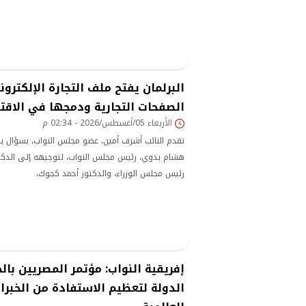
البرلمان يفتح ملف التجارة الإلكترون
الصفحات التجارية ودمجها في الاق
الأربعاء 05/أغسطس/2026 - 02:34 م
تقدم النائب أشرف أمين، عضو مجلس النواب، بسؤال بر
هشام بدوي، رئيس مجلس النواب، لتوجيهه إلى الد
رئيس مجلس الوزراء، والدكتور أحمد كجوك،
إفريقية النواب: مؤتمر المصريين با
الدولة لتعظيم الاستفادة من الخبرا