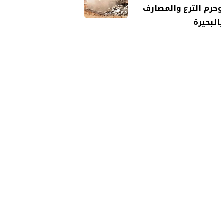
حرم الترع والمصارف
البحيرة