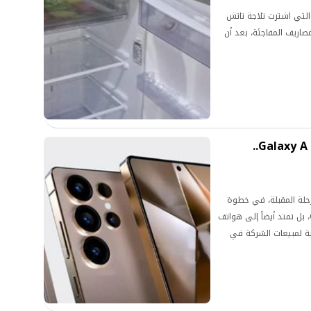
التي اشترت تلاجة تاتش
صاريف المفاجئة، بعد أن
سامسونج تدرس رفع أسعار هواتف Galaxy A..
ل المرحلة المقبلة، في خطوة
قد لا تقتصر على الفئات الرائدة من سلسلة Galaxy S، بل تمتد أيضاً إلى هواتف
 ركيزة أساسية لمبيعات الشركة في
امسونج رفع أسعار عدد