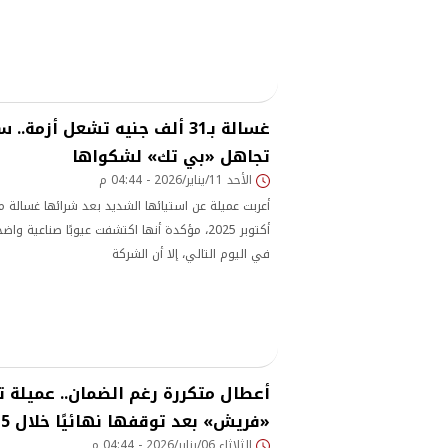
غسالة بـ31 ألف جنيه تشعل أزم
تجاهل «بي تك» لشكواها
الأحد 11/يناير/2026 - 04:44 م
أكتوبر 2025، مؤكدة أنها اكتشفت عيوبًا صناعية 
في اليوم التالي، إلا أن الشركة
أعطال متكررة رغم الضمان.. عميلة ت
«فريش» بعد توقفها نهائيًا خلال 5 سنوات
الثلاثاء 06/يناير/2026 - 04:44 م