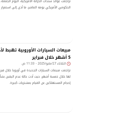
تراجعت عوائد سندات الخزانة الأمريكية، اليوم الجمعة،
الحكومي الأمريكي يومه العاشر، ما أدى إلى استمرار غي
مبيعات السيارات الأوروبية تهبط 
5 أشهر خلال فبراير
الثلاثاء 27/مايو/2025 - 11:33 ص
تراجعت مبيعات السيارات الجديدة في أوروبا خلال فب
لها خلال خمسة أشهر، حيث أدت حالة عدم اليقين بشأن
إحجام المستهلكين عن القيام بمشتريات كبيرة.