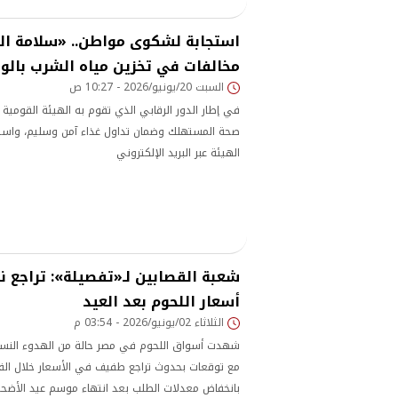
استجابة لشكوى مواطن.. «سلامة ال
مخالفات في تخزين مياه الشرب بالو
السبت 20/يونيو/2026 - 10:27 ص
في إطار الدور الرقابي الذي تقوم به الهيئة القومية 
صحة المستهلك وضمان تداول غذاء آمن وسليم، واست
الهيئة عبر البريد الإلكتروني
شعبة القصابين لـ«تفصيلة»: تراجع
أسعار اللحوم بعد العيد
الثلاثاء 02/يونيو/2026 - 03:54 م
شهدت أسواق اللحوم في مصر حالة من الهدوء النسبي 
مع توقعات بحدوث تراجع طفيف في الأسعار خلال الفتر
بانخفاض معدلات الطلب بعد انتهاء موسم عيد الأضحى