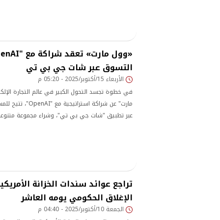
التسوق عبر شات جي بي تي
الأربعاء 15/أكتوبر/2025 - 05:20 م
في خطوة تجسد التحول الكبير في عالم التجارة الإلكت
مارت" عن شراكة استراتي
عبر تطبيق "شات جي بي تي"، وشراء مجموعة متنوعة
المستلزمات المنزلية والبقالة الجافة وغيرها، مع إمكان
التطبيق. الميزة الجديدة
تراجع عوائد سندات الخزانة الأمريك
الإغلاق الحكومي يومه العاشر
الجمعة 10/أكتوبر/2025 - 04:40 م