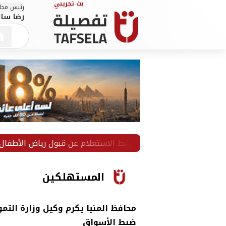
رئيس مجلس
رضا سال
ولى ابتدائي
المستهلكين
محافظ المنيا يكرم وكيل وزارة الت
ضبط الأسواق