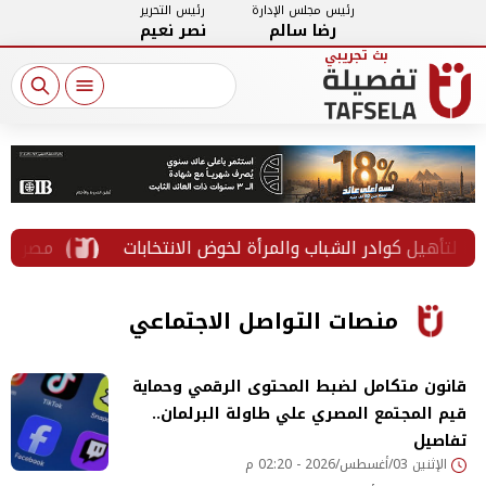
رئيس مجلس الإدارة
رئيس التحرير
رضا سالم
نصر نعيم
ل كوادر الشباب والمرأة لخوض الانتخابات
مصرع شخص وإصابة 9 في حادث تصادم ميكروباص وأتوبيس بالطريق الصح
منصات التواصل الاجتماعي
قانون متكامل لضبط المحتوى الرقمي وحماية
قيم المجتمع المصري علي طاولة البرلمان..
تفاصيل
الإثنين 03/أغسطس/2026 - 02:20 م