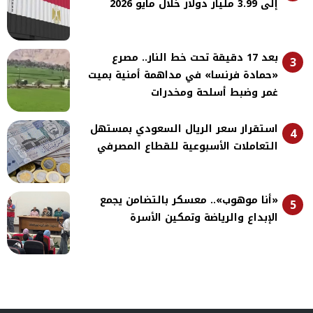
إلى 3.99 مليار دولار خلال مايو 2026
بعد 17 دقيقة تحت خط النار.. مصرع
3
«حمادة فرنسا» في مداهمة أمنية بميت
غمر وضبط أسلحة ومخدرات
استقرار سعر الريال السعودي بمستهل
4
التعاملات الأسبوعية للقطاع المصرفي
«أنا موهوب».. معسكر بالتضامن يجمع
5
الإبداع والرياضة وتمكين الأسرة