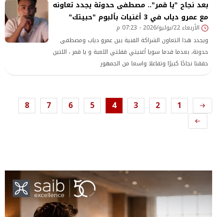
بعد نجاح "يا قمر".. مصطفى حدوتة يجدد تعاونه
مع عمرو دياب في 3 أغنيات بألبوم "حبيتك"
الأربعاء 22/يوليو/2026 - 07:23 م
ويجدد هذا التعاون الشراكة الفنية بين عمرو دياب ومصطفى
حدوتة، بعدما قدما سويا أغنيتي قفلتي اللعبة و يا قمر ، اللتين
حققتا نجاحًا كبيرًا وتفاعلا واسعا من الجمهور
8
7
6
5
4
3
2
1