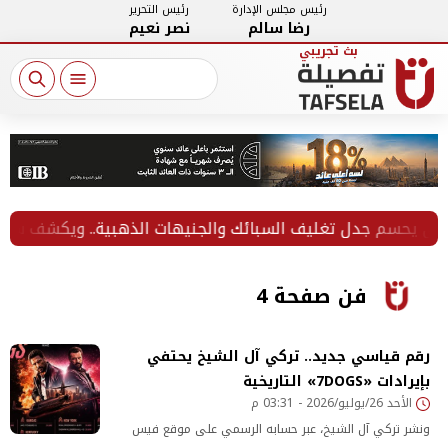
رئيس مجلس الإدارة
رئيس التحرير
رضا سالم
نصر نعيم
فن صفحة 4
رقم قياسي جديد.. تركي آل الشيخ يحتفي
بإيرادات «7DOGS» التاريخية
الأحد 26/يوليو/2026 - 03:31 م
ونشر تركي آل الشيخ، عبر حسابه الرسمي على موقع فيس