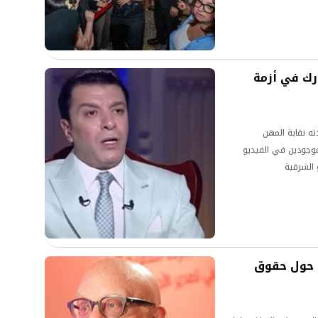
ك في أزمة
ه نقابة المهن
موجودين في الفيديو
 الشرقية
د حول حقوق