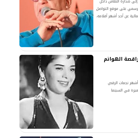
 إلى صدارة النقاش داخل
الرسمي على موقع التواصل
الية عن أحد أشهر أفلامه،
 للفنانين وصناع الأعمال
ند إعادة عرض أعمالهم.
راقصة الهوانم
 أشهر نجمات الرقص
يزة في السينما