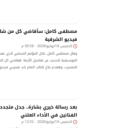
مصطفى كامل: سأقاضي كل من شار
فيديو الشرقية
الخميس 16/يوليو/2026 - 05:58 م
وقال مصطفى كامل، خلال المؤتمر الصحفي الذي عقدت
الموسيقية للحديث عن تفاصيل الأزمة: هقاضي كل ال
المتسرب، وهقدم بلاغ للنائب العام ضد مسربي فيديو
بعد رسالة خيري بشارة.. جدل متجد
الفنانين في الأداء العلني
الخميس 16/يوليو/2026 - 12:32 م