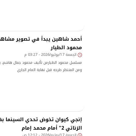
أحمد شاهين يبدأ في تصوير مشا
محمود الطيار
الجمعة 17/يوليو/2026 - 03:27 م
مسلسل محمود الطيارمن تأليف محمود جمال هاشم، وإ
ومن المنتظر طرحه قبل نهاية العام الجاري
إنجي كيوان تخوض تحدي السينما ب
الزناتي 2" أمام محمد إمام
الجمعة 17/يوليو/2026 - 12:12 ص