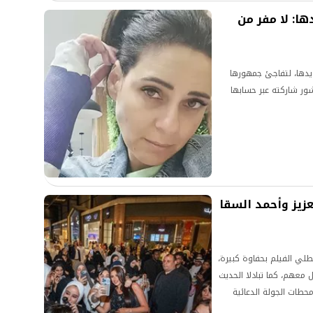
ها: لا مفر من
دها، لتفاجئ جمهورها
ر شاركته عبر حسابها
زيز وأحمد السقا
طلي الفيلم بحفاوة كبيرة،
ل معهم، كما تبادلا الحديث
حطات الجولة الدعائية