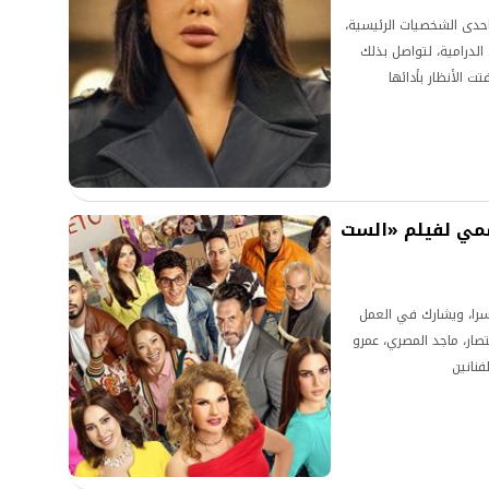
حدى الشخصيات الرئيسية،
لدرامية، لتواصل بذلك
ت الأنظار بأدائها
رسمي لفيلم «الست
سرا، ويشارك في العمل
تصار، ماجد المصري، عمرو
فنانين