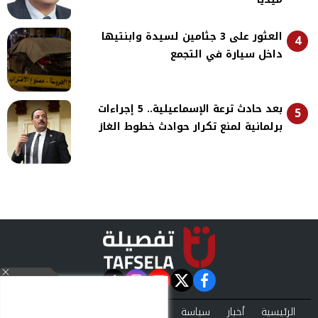
العثور على 3 جثامين لسيدة وابنتيها
4
داخل سيارة في التجمع
بعد حادث ترعة الإسماعيلية.. 5 إجراءات
5
برلمانية لمنع تكرار حوادث خطوط الغاز
instagram
tiktok
youtube
twitter
facebook
الرئيسية
أخبار
سياسة
تقارير
حوادث
اقتصاد
فن