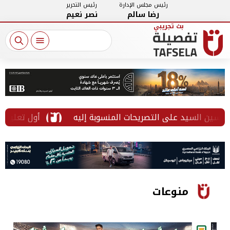
رئيس مجلس الإدارة
رئيس التحرير
رضا سالم
نصر نعيم
 السيد على التصريحات المنسوبة إليه
أول تعليق أمريك
منوعات