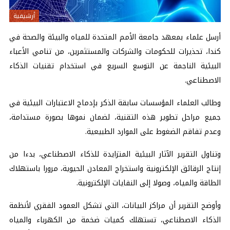
أرشيفية
أرسل علماء بمعهد جامعة الأمم المتحدة للمياه والبيئة والصحة في
كندا، تحذيرات للحكومات والشركات والمستثمرين، من تنامي الأعباء
البيئية الناجمة عن التوسع السريع في استخدام تقنيات الذكاء
الاصطناعي.
وطالب العلماء المؤسسات سابقة الذكر بإدماج الاعتبارات البيئية في
جميع مراحل تطوير هذه التقنية، لضمان نموها بصورة مستدامة،
وعدم تفاقم الضغوط على الموارد الطبيعية.
وتناول التقرير الآثار البيئية المتزايدة للذكاء الاصطناعي، بدءا من
إنتاج الرقائق الإلكترونية واستخراج المعادن الحيوية، مرورا باستهلاك
الطاقة والمياه، وصولا إلى النفايات الإلكترونية.
وأوضح التقرير أن مراكز البيانات، التي تشكل العمود الفقري لأنظمة
الذكاء الاصطناعي، تستهلك كميات ضخمة من الكهرباء والمياه