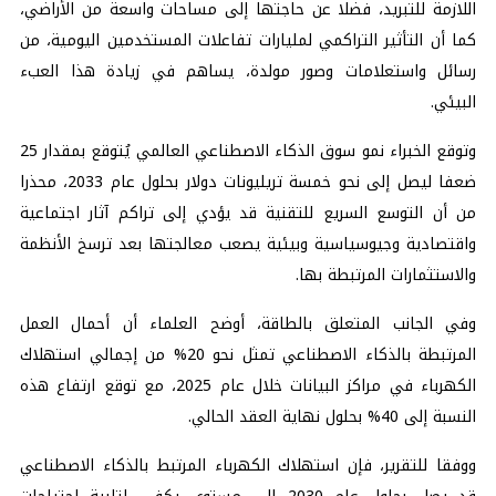
اللازمة للتبريد، فضلا عن حاجتها إلى مساحات واسعة من الأراضي،
كما أن التأثير التراكمي لمليارات تفاعلات المستخدمين اليومية، من
رسائل واستعلامات وصور مولدة، يساهم في زيادة هذا العبء
البيئي.
وتوقع الخبراء نمو سوق الذكاء الاصطناعي العالمي يُتوقع بمقدار 25
ضعفا ليصل إلى نحو خمسة تريليونات دولار بحلول عام 2033، محذرا
من أن التوسع السريع للتقنية قد يؤدي إلى تراكم آثار اجتماعية
واقتصادية وجيوسياسية وبيئية يصعب معالجتها بعد ترسخ الأنظمة
والاستثمارات المرتبطة بها.
وفي الجانب المتعلق بالطاقة، أوضح العلماء أن أحمال العمل
المرتبطة بالذكاء الاصطناعي تمثل نحو 20% من إجمالي استهلاك
الكهرباء في مراكز البيانات خلال عام 2025، مع توقع ارتفاع هذه
النسبة إلى 40% بحلول نهاية العقد الحالي.
ووفقا للتقرير، فإن استهلاك الكهرباء المرتبط بالذكاء الاصطناعي