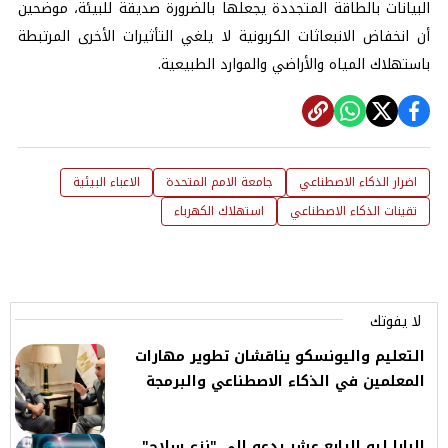
البيانات بالطاقة المتجددة يجعلها بالضرورة صديقة للبيئة، موضحين
أن انخفاض الانبعاثات الكربونية لا يلغي التأثيرات الأخرى المرتبطة
باستهلاك المياه والأراضي والموارد الطبيعية.
اضرار الذكاء الاصطناعي
جامعة الامم المتحدة
الاعباء البيئية
تقينات الذكاء الاصطناعي
استهلاك الكهرباء
لا يفوتك
التعليم واليونسكو يناقشان تطوير مهارات
المعلمين في الذكاء الاصطناعي والبرمجة
البابا ليو الرابع عشر يدعو إلى "نزع سلاح"