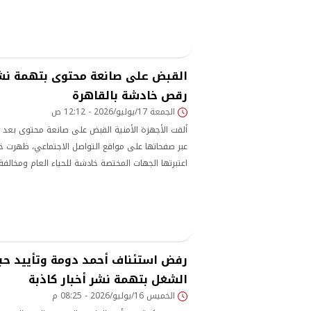
القبض على صانعة محتوى بتهمة نش
رقص خادشة بالقاهرة
الجمعة 17/يوليو/2026 - 12:12 ص
ألقت الأجهزة الأمنية القبض على صانعة محتوى بعد 
عبر صفحاتها على مواقع التواصل الاجتماعي، ظهرت 
اعتبرتها الجهات المختصة خادشة للحياء العام ومخالفة
رفض استئناف أحمد دومة وتأييد ح
الشغل بتهمة نشر أخبار كاذبة
الخميس 16/يوليو/2026 - 08:25 م