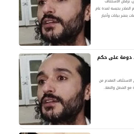
، برفض الاستئناف
 الصادر بحبسه لمدة عام
ت بنشر بيانات وأخبار
د دومة على حكم
 الاستئناف المقدم من
مع الشغل والنفاذ.