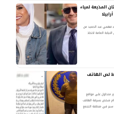
ئان المذيعة لمياء
ابيلا
ء فهمي عبد الحميد من
لنيابة العامة لاتخاذ
ط لص الهاتف
ور متداول على مواقع
يام شخص بسرقة الهاتف
سير في منطقة التجمع