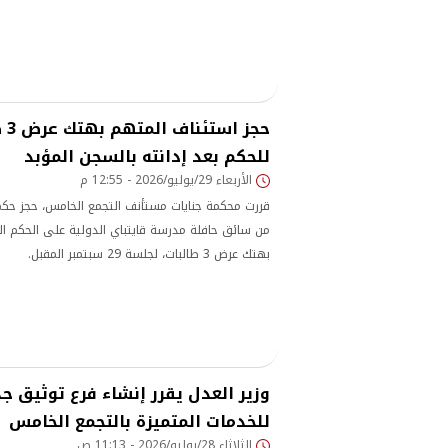
حجز
للحكم بعد إدانته بالسجن المؤبد
الأربعاء 29/يوليو/2026 - 12:55 م
قررت محكمة جنايات مستأنف التجمع الخامس، حجز حك
من سائق حافلة مدرسة قايتباي الدولية على الحكم ال
بهتك عرض 3 طالبات، لجلسة 29 سبتمبر المقبل.
وزير العدل يقرر إنشاء فرع توثيق ج
للخدمات المتميزة بالتجمع الخامس
الثلاثاء 28/يوليو/2026 - 11:13 ص