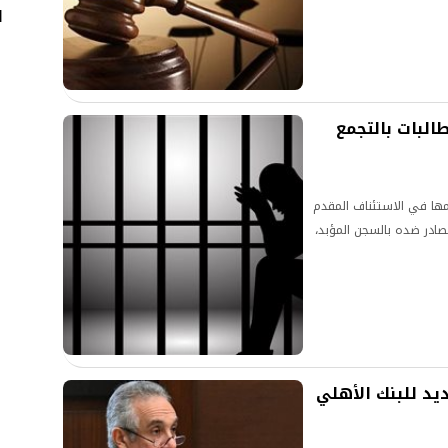
ا
 استئناف المتهم بهتك عرض 3 طالبات بالتجمع
مها في الاستئناف المقدم
صادر ضده بالسجن المؤبد،
ديد للبنك الأهلي