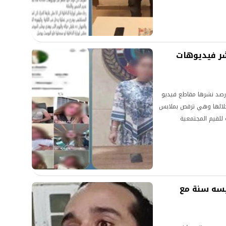
ر فيديوهات
رصد نشرها مقاطع فيديو
خلالها وهي ترقص بملابس
 للقيم المجتمعية
بسه سنة مع