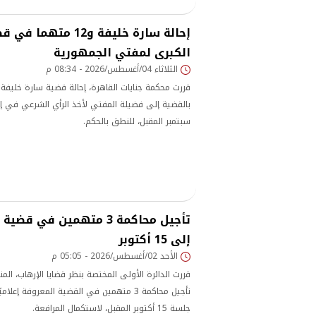
إحالة سارة خليفة و12 م
الكبرى لمفتي الجمهورية
الثلاثاء 04/أغسطس/2026 - 08:34 م
قررت محكمة جنايات القاهرة، إحالة قضية سارة خليفة
سبتمبر المقبل، للنطق بالحكم.
تأجيل محاكمة 3 متهمين في 
إلى 15 أكتوبر
الأحد 02/أغسطس/2026 - 05:05 م
قررت الدائرة الأولى المختصة بنظر قضايا الإرهاب، الم
تأجيل محاكمة 3 متهمين في القضية المعروفة إعل
جلسة 15 أكتوبر المقبل، لاستكمال المرافعة.