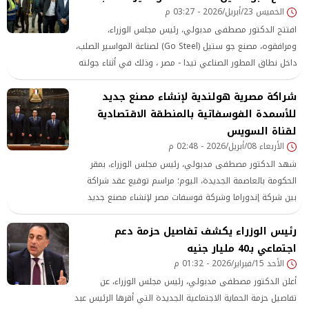
الخميس 23/أبريل/2026 - 03:27 م
افتتح الدكتور مصطفى مدبولي، رئيس مجلس الوزراء،
ومرافقوه، مصنع جو ستيل (Go Steel) لصناعة المواسير الصلب،
داخل نطاق المطور الصناعي تيدا - مصر ، وذلك في أثناء جولته
الموسعة بمنطقة السخنة الصناعية المتكاملة
شراكة مصرية هولندية لإنشاء مصنع جديد
للأسمدة الفوسفاتية بالمنطقة الاقتصادية
لقناة السويس
الأربعاء 08/أبريل/2026 - 02:48 م
شهد الدكتور مصطفى مدبولي، رئيس مجلس الوزراء، بمقر
الحكومة بالعاصمة الجديدة، اليوم؛ مراسم توقيع عقد شراكة
بين شركة إندوراما وشركة فوسفات مصر لإنشاء مصنع جديد
للأسمدة الفوسفاتية بالمنطقة الاقتصادية لقناة السويس،
رئيس الوزراء يكشف تفاصيل حزمة دعم
بمنطقة السخنة الصناعية.
اجتماعي بـ40 مليار جنيه
الأحد 15/فبراير/2026 - 01:32 م
أعلن الدكتور مصطفى مدبولي، رئيس مجلس الوزراء، عن
تفاصيل حزمة الحماية الاجتماعية الجديدة التي أقرها الرئيس عبد