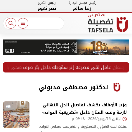
رئيس مجلس الإدارة
رئيس التحرير
رضا سالم
نصر نعيم
ان عامل لقي مصرعه إثر سقوطه داخل بئر صرف صحي بالفيوم
لدكتور مصطفى مدبولي
وزير الأوقاف يكشف تفاصيل الحل النهائي
لأزمة وقف المنان داخل «تشريعية النواب»
الإثنين 15/يونيو/2026 - 09:48 م
عقدت لجنة الشؤون الدستورية والتشريعية بمجلس النواب،