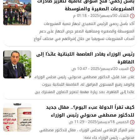
باسل رحمي: فتح أسواق عالمية لتعزيز صادرات
المشروعات الصغيرة والمتوسطة
الثلاثاء 30/ديسمبر/2025 - 01:18 م
أكد باسل رحمي الرئيس التنفيذي لجهاز تنمية المشروعات
المتوسطة والصغيرة ومتناهية الصغر حرص الجهاز على دعم
أصحاب المشروعات تسويقيا من خلال إشراكهم في مختلف أنواع
المعارض خاصة المعارض الدولية، للمساهمة في تطوير
رئيس الوزراء يغادر العاصمة اللبنانية عائدًا إلى
منتجاتهم ونفاذها إلى الأسواق الدولية والعالمية.
القاهرة
السبت 20/ديسمبر/2025 - 10:47 ص
غادر، منذ قليل، الدكتور مصطفى مدبولي، رئيس مجلس الوزراء،
والوفد رفيع المستوى المرافق له، العاصمة اللبنانية بيروت
عائدا إلى القاهرة، بعد زيارة مهمة لتعزيز التعاون المشترك بين
البلدين. وكان في وداعه بمطار رفيق الحريري الدولي دولة
كيف تقرأ الدولة عبء اليوم؟.. مقال جديد
الرئيس الدكتور نواف سلام، رئيس مجلس وزراء الجمهورية
اللبنانية. كان الدكتور
للدكتور مصطفى مدبولي رئيس الوزراء
الخميس 18/ديسمبر/2025 - 11:29 ص
نشر المركز الإعلامي لمجلس الوزراء ، مقال للدكتور مصطفى
مدبولى ، رئيس الوزراء جاء نصه: