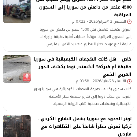
4500 عنصر من داعش من سوريا إلى السجون
العراقية
الخميس 12/فبراير/2026 - 07:22 م
العراق يكشف تفاصيل نقل 4500 عنصر من داعش من سوريا
إلى السجون العراقية، مؤكداً حسابات أمنية دقيقة وإجراءات
صارمة لمنع عودة خطر التنظيم وتهديد الأمن الإقليمي.
خاص | هل كانت الهجمات الكيميائية في سوريا
حقيقة أم فبركة؟ ألكسندر توما يكشف الدور
الغربي الخفي
الأربعاء 28/يناير/2026 - 03:58 م
كاتب سوري يكشف حقيقة الهجمات الكيميائية في سوريا ودور
الغرب، من حادثة دوما إلى تقارير منظمة حظر الأسلحة
الكيميائية وشهادات صحفية تقلب الرواية الرسمية.
توتر الحدود مع سوريا يشعل الشارع الكردي..
تركيا تفرض حظراً شاملاً على التظاهرات في
ماردين