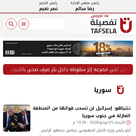
رئيس مجلس الإدارة
رئيس التحرير
رضا سالم
نصر نعيم
لقي مصرعه إثر سقوطه داخل بئر صرف صحي بالفيوم
في أ
سوريا
نتنياهو: إسرائيل لن تسحب قواتها من المنطقة
العازلة في جنوب سوريا
الأربعاء 29/يوليو/2026 - 10:28 م
أبلغ رئيس وزراء الكيان الصهيوني، بنيامين نتنياهو، الرئيس