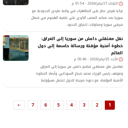
الثلاثاء 27/يناير/2026 - 01:54 م
تركيا تفرض حظر على التظاهرات في ولاية ماردين الحدودية مع
سوريا بعد تصاعد الغضب الكردي على خلفية الهجوم في شمال
شرقي سوريا ومحاولات اختراق الحدود.
نقل معتقلي داعش من سوريا إلى العراق:
خطوة أمنية مؤقتة ورسالة حاسمة إلى دول
العالم
الأحد 25/يناير/2026 - 05:46 م
تفاصيل نقل معتقلي تنظيم داعش من سوريا إلى العراق،
وموقف رئيس الوزراء محمد شياع السوداني، وأبعاد الخطوة
الأمنية المؤقتة، مع دعوة صريحة للدول لتحمل مسؤولية
محاكمة رعاياها المتورطين في الإرهاب.
7
6
5
4
3
2
1