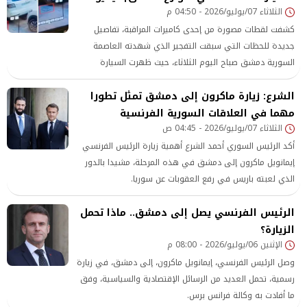
الثلاثاء 07/يوليو/2026 - 04:50 م
كشفت لقطات مصورة من إحدى كاميرات المراقبة، تفاصيل
جديدة للحظات التي سبقت التفجير الذي شهدته العاصمة
السورية دمشق صباح اليوم الثلاثاء، حيث ظهرت السيارة
المفخخة أثناء تحركها في أحد شوارع المدينة قبل وصولها إلى
الشرع: زيارة ماكرون إلى دمشق تمثل تطورا
الموقع المستهدف، وفقًا لصحيفة المرصد.
مهما في العلاقات السورية الفرنسية
الثلاثاء 07/يوليو/2026 - 04:45 ص
أكد الرئيس السوري أحمد الشرع أهمية زيارة الرئيس الفرنسي
إيمانويل ماكرون إلى دمشق في هذه المرحلة، مشيدا بالدور
الذي لعبته باريس في رفع العقوبات عن سوريا.
الرئيس الفرنسي يصل إلى دمشق.. ماذا تحمل
الزيارة؟
الإثنين 06/يوليو/2026 - 08:00 م
وصل الرئيس الفرنسي، إيمانويل ماكرون، إلى دمشق، في زيارة
رسمية، تحمل العديد من الرسائل الإقتصادية والسياسية، وفق
ما أفادت به وكالة فرانس برس.