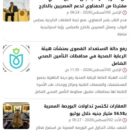
مقترحًا من الحفناوي لدعم المصريين بالخارج
الإثنين 03/أغسطس/2026 - 06:24 م
قدم النائب ياسر الحفناوي، عضو لجنة العلاقات الخارجية بمجلس
النواب، وممثل المصريين بالخارج بالمجلس، رؤية استراتيجية
شاملة
رفع حالة الاستعداد القصوى بمنشآت هيئة
الرعاية الصحية في محافظات التأمين الصحي
الشامل
الإثنين 03/أغسطس/2026 - 11:35 ص
أكدت الهيئة العامة للرعاية الصحية رفع درجة الجاهزية بجميع
المستشفيات والمجمعات الطبية ومراكز ووحدات طب الأسرة
التابعة لها بمحافظات تطبيق منظومة التأمين الصحي الشامل
العقارات تكتسح تداولات البورصة المصرية
بـ56.58 مليار جنيه خلال يوليو
الأحد 02/أغسطس/2026 - 05:27 م
كشفت بيانات التداول في البورصة المصرية عن استمرار قطاع