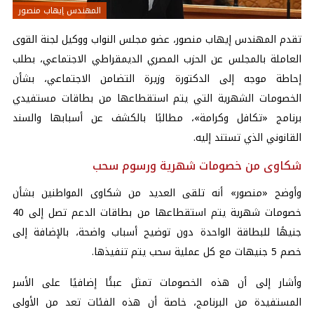
المهندس إيهاب منصور
تقدم المهندس إيهاب منصور، عضو مجلس النواب ووكيل لجنة القوى
العاملة بالمجلس عن الحزب المصري الديمقراطي الاجتماعي، بطلب
إحاطة موجه إلى الدكتورة وزيرة التضامن الاجتماعي، بشأن
الخصومات الشهرية التي يتم استقطاعها من بطاقات مستفيدي
برنامج «
تكافل وكرامة
»، مطالبًا بالكشف عن أسبابها والسند
القانوني الذي تستند إليه.
شكاوى من خصومات شهرية ورسوم سحب
وأوضح «منصور» أنه تلقى العديد من شكاوى المواطنين بشأن
خصومات شهرية يتم استقطاعها من بطاقات الدعم تصل إلى 40
جنيهًا للبطاقة الواحدة دون توضيح أسباب واضحة، بالإضافة إلى
خصم 5 جنيهات مع كل عملية سحب يتم تنفيذها.
وأشار إلى أن هذه الخصومات تمثل عبئًا إضافيًا على الأسر
المستفيدة من البرنامج، خاصة أن هذه الفئات تعد من الأولى