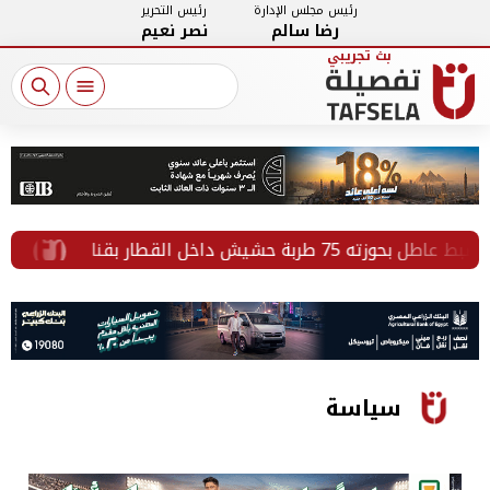
رئيس مجلس الإدارة
رئيس التحرير
رضا سالم
نصر نعيم
شيش داخل القطار بقنا
ضمن الموجة 29.. محافظة البحيرة تعلن تنفيذ 60
سياسة