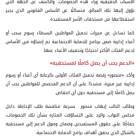
الأسباب الحقيقية وراء هذه الخصومات، والكشف عن الجهة التي
تؤول إليها تلك المبالغ، متسائلًا عن الأساس القانوني الذي يجيز
استقطاعها من مستحقات الأسر المستفيدة.
كما تساءل عن مبررات تحميل المواطنين البسطاء رسوم سحب أو
أعباء إدارية ضمن برنامج للحماية الاجتماعية تم إنشاؤه في الأساس
لدعم الفئات الأكثر احتياجًا وتخفيف الأعباء عنها.
«الدعم يجب أن يصل كاملًا لمستحقيه»
وأكد «منصور» رفضه تحميل الفئات الأولى بالرعاية أي أعباء أو رسوم
إدارية غير مبررة، مشددًا على أن الدعم المخصص للمواطنين يجب أن
يصل كاملًا إلى مستحقيه دون أي انتقاص.
وطالب النائب إيهاب منصور بسرعة مناقشة طلب الإحاطة داخل
مجلس النواب، والرد على التساؤلات المثارة بشأن تلك الخصومات،
حفاظًا على حقوق المستفيدين وضمان وصول الدعم إلى مستحقيه
بالشكل الذي يحقق أهداف برامج الحماية الاجتماعية.