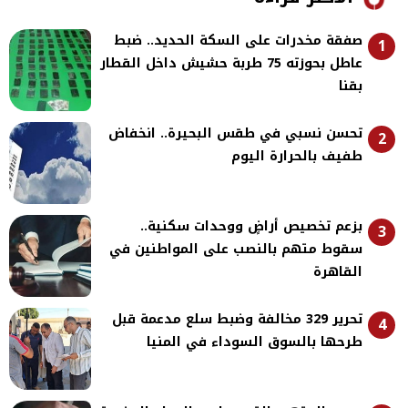
صفقة مخدرات على السكة الحديد.. ضبط
1
عاطل بحوزته 75 طربة حشيش داخل القطار
بقنا
تحسن نسبي في طقس البحيرة.. انخفاض
2
طفيف بالحرارة اليوم
بزعم تخصيص أراضٍ ووحدات سكنية..
3
سقوط متهم بالنصب على المواطنين في
القاهرة
تحرير 329 مخالفة وضبط سلع مدعمة قبل
4
طرحها بالسوق السوداء في المنيا