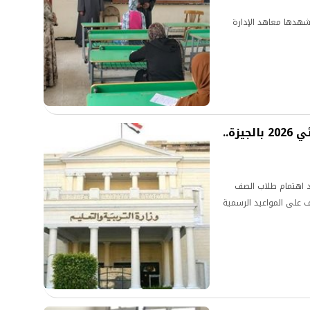
تشهدها معاهد الإدارة
جدول امتحانات الصف الثالث الابتدائي 2026 بالجيزة..
اد اهتمام طلاب الصف
رف على المواعيد الرسمية