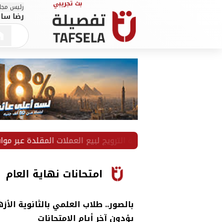
رئيس مجلس
رضا سال
جين بتهمة الترويج لبيع العملات المقلدة عبر مواقع التواصل الاج
امتحانات نهاية العام
بالصور.. طلاب العلمي بالثانوية الأز
يؤدون آخر أيام الامتحانات