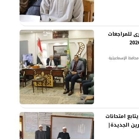
ى للمراجعات
محافظ الإسماعيلية
تابع امتحانات
رين الجديدة|