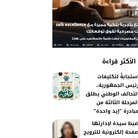
الأكثر قراءة
ستجابةً لتكليفات
ئيس الجمهورية..
لتحالف الوطني يطلق
لمرحلة الثالثة من
بادرة "إيد واحدة"
بط سيدة لإدارتها
فحة إلكترونية للترويج