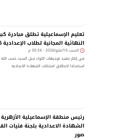
تعليم الإسماعيلية تطلق مبادرة كبر
النهائية المجانية لطلاب الإعدادية 2026
السبت 16/مايو/2026 - 03:34 م
فى إطار تنفيذ توجيهات اللواء نبيل السيد حسب الله 
استعدادا لانطلاق امتحانات الشهادة الاعدادية
رئيس منطقة الإسماعيلية الأزهرية ي
الشهادة الاعدادية بلجنة فتيات الق
صور