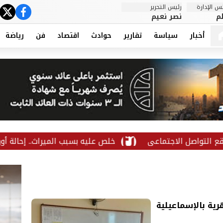
 الإدارة
رئيس التحرير
ter
cebook
م
نصر نعيم
أخبار
سياسة
تقارير
حوادث
اقتصاد
فن
رياضة
تماعي
خلص عليه بسبب الميراث.. إحالة أوراق مهندس لل
هرية بالإسماعيلية