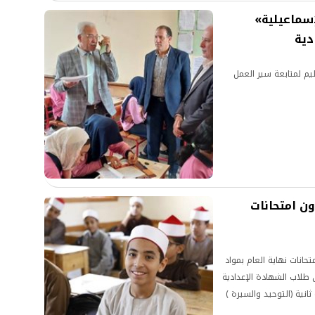
إسماعيلية»
دية
ليم لمتابعة سير العمل
ون امتحانات
تحانات نهاية العام بمواد
ى طلاب الشهادة الإعدادية
ثانية (التوحيد والسيرة )