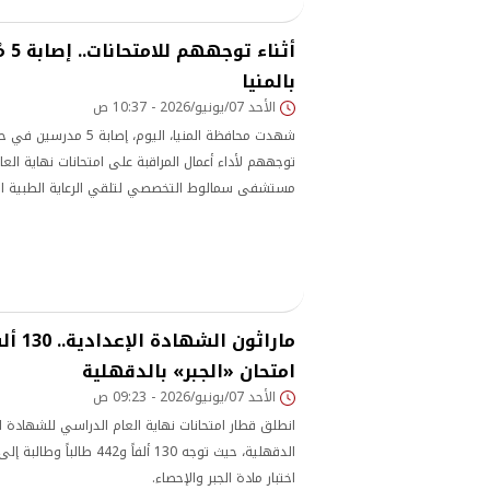
أثنا
بالمنيا
الأحد 07/يونيو/2026 - 10:37 ص
شهدت محافظة المنيا، اليوم، 
توجههم لأداء أعمال المراقبة على امتحانات نهاية الع
مستشفى سمالوط التخصصي لتلقي الرعاية الطبية الل
ماراثون
امتحان «الجبر» بالدقهلية
الأحد 07/يونيو/2026 - 09:23 ص
انطلق قطار امتحانات نهاية العام الدراسي للشهادة ا
الدقهلية، حيث توجه 130 ألفاً و442
اختبار مادة الجبر والإحصاء.