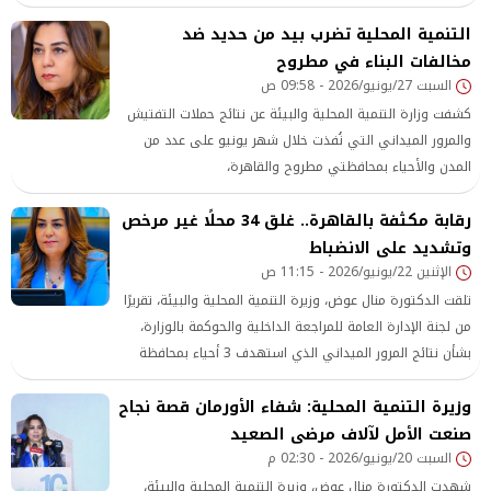
مع الحوادث البيئية
التنمية المحلية تضرب بيد من حديد ضد
مخالفات البناء في مطروح
السبت 27/يونيو/2026 - 09:58 ص
كشفت وزارة التنمية المحلية والبيئة عن نتائج حملات التفتيش
والمرور الميداني التي نُفذت خلال شهر يونيو على عدد من
المدن والأحياء بمحافظتي مطروح والقاهرة،
رقابة مكثفة بالقاهرة.. غلق 34 محلًا غير مرخص
وتشديد على الانضباط
الإثنين 22/يونيو/2026 - 11:15 ص
تلقت الدكتورة منال عوض، وزيرة التنمية المحلية والبيئة، تقريرًا
من لجنة الإدارة العامة للمراجعة الداخلية والحوكمة بالوزارة،
بشأن نتائج المرور الميداني الذي استهدف 3 أحياء بمحافظة
القاهرة
وزيرة التنمية المحلية: شفاء الأورمان قصة نجاح
صنعت الأمل لآلاف مرضى الصعيد
السبت 20/يونيو/2026 - 02:30 م
شهدت الدكتورة منال عوض، وزيرة التنمية المحلية والبيئة،