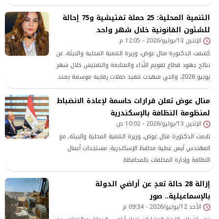
أجل المتوسط،
التنمية المحلية: 25 حملة تفتيشية و75 إحالة
للشئون القانونية خلال شهر واحد
الإثنين 13/يوليو/2026 - 12:05 م
كشفت الدكتورة منال عوض، وزيرة التنمية المحلية والبيئة، عن
نتائج جهود قطاع تقويم الأداء والمتابعة والتفتيش خلال شهر
يونيو 2026، والتي شهدت تنفيذ حملات رقابية موسعة بعدد
من المحافظات
منال عوض تعلن قرارات حاسمة لإعادة الانضباط
لمنظومة النظافة بالإسكندرية
الإثنين 13/يوليو/2026 - 10:02 ص
تابعت الدكتورة منال عوض، وزيرة التنمية المحلية والبيئة، مع
المهندس أيمن عطية محافظ الإسكندرية، مستجدات أعمال
النظافة وإدارة المخلفات بالمحافظة
إزالة 28 حالة تعدٍ عن أراضي الدولة
بالإسماعيلية.. صور
الأحد 12/يوليو/2026 - 09:34 م