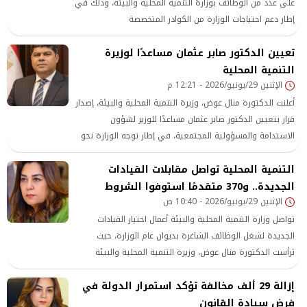
على عدد من الوظائف بوزارة التنمية المحلية والبيئة، وذلك في
إطار دعم احتياجات الوزارة من الكوادر المتخصصة
تعيين الدكتور صابر عثمان مساعدًا لوزيرة
التنمية المحلية
الإثنين 29/يونيو/2026 - 12:21 م
أعلنت الدكتورة منال عوض، وزيرة التنمية المحلية والبيئة، إصدار
قرار بتعيين الدكتور صابر عثمان مساعدًا للوزير لشؤون
الاستدامة والمسؤولية المجتمعية، في إطار توجه الوزارة نحو
الاستفادة من الكفاءات الوطنية المتميزة
التنمية المحلية تواصل مقابلات القيادات
الجديدة.. و370 متقدمًا استوفوا الشروط
الإثنين 29/يونيو/2026 - 10:40 ص
تواصل وزارة التنمية المحلية والبيئة أعمال اختيار القيادات
الجديدة لشغل الوظائف الشاغرة بديوان عام الوزارة، حيث
ترأست الدكتورة منال عوض، وزيرة التنمية المحلية والبيئة
إزالة 29 ألف مخالفة تؤكد استمرار الدولة في
فرض سيادة القانون