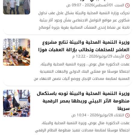
السبت 01/أغسطس/2026 - 09:07 ص
تحركت وزارة التنمية المحلية والبيئة بشكل عاجل عقب تداول
شكاوى عبر مواقع التواصل الاجتماعي بشأن وجود آثار بيئية
ناتجة عن نشاط إحدى المنشآت الصناعية بقرية جزيرة أبوصالح
التابعة لمركز ناصر شرق النيل بمحافظة بني سويف،
وزيرة التنمية المحلية والبيئة تتابع مشروع
العاشر للمخلفات وتطالب بإزالة العقبات فورًا
الأربعاء 29/يوليو/2026 - 12:22 م
عقدت الدكتورة منال عوض ، وزيرة التنمية المحلية والبيئة،
اجتماعًا موسعًا مع ممثلي البنك الدولي والجهات التنفيذية
المعنية لمتابعة معدلات الإنجاز، ووضع آليات تضمن الانتهاء من
المشروع وفق جدول زمني واضح، تمهيدًا لبدء مراحل الاستثمار
وزيرة التنمية المحلية والبيئة توجه باستكمال
وتشغيل المدينة. وشارك في الاجتماع عدد من مسؤولي جهاز
تنظيم إدارة المخلفات،
منظومة الأثر البيئي وربطها بمصر الرقمية
سريعًا
الثلاثاء 28/يوليو/2026 - 10:34 ص
عقدت الدكتورة منال عوض، وزيرة التنمية المحلية والبيئة،
اجتماعًا موسعًا لمتابعة معدلات تنفيذ منظومة النظام الرقمي