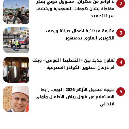
لا أوامر من طهران.. مسؤول حوثي يفجّر
2
مفاجأة بشأن هجمات السعودية ويكشف
سر التصعيد
متابعة ميدانية لأعمال صيانة ورصف
3
الكوبري العلوي بدمنهور
تعاون جديد بين «التخطيط القومي» وبنك
4
أم درمان لتطوير الكوادر المصرفية
نتيجة تنسيق الأزهر 2026 اليوم.. رابط
5
الاستعلام عن قبول رياض الأطفال وأولى
ابتدائي