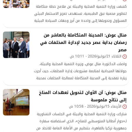
كشفت وزارة التنمية المحلية والبيئة عن ملامح خطة متكاملة
لتطوير محمية نبق الطبيعية، تستهدف تعزيز الاستثمار البيئي
المسؤول وتحويلها إلى واحدة من أبرز وجهات السياحة البيئية
منال عوض: المدينة المتكاملة بالعاشر من
رمضان بداية عصر جديد لإدارة المخلفات في
مصر
الثلاثاء 21/يوليو/2026 - 10:11 ص
واصلت الدكتورة منال عوض، وزيرة التنمية المحلية والبيئة،
جولاتها الميدانية لمتابعة مشروعات إدارة المخلفات، حيث أجرت
زيارة تفقدية إلى المدينة المتكاملة لمعالجة المخلفات بمدينة
العاشر من رمضان
منال عوض: آن الأوان لتحويل تعهدات المناخ
إلى نتائج ملموسة
الأربعاء 15/يوليو/2026 - 10:58 ص
شاركت وزارة التنمية المحلية والبيئة في الجلسات التشاورية
لـ«حوار أنطاليا المتوسطي للمناخ»، الذي استضافته سفارة
جمهورية تركيا بالقاهرة، بتنظيم من الأمانة العامة للاتحاد من