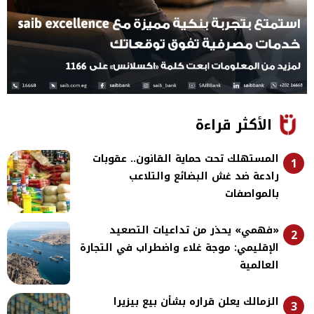
الأكثر قراءة
المستهلك تحت حماية القانون.. عقوبات
1
رادعة ضد غش البضائع والتلاعب
بالمواصفات
«فهمي» يحذر من تداعيات التصعيد
2
الإقليمي: موجة غلاء واضطراب في التجارة
العالمية
الزمالك يعلن قراره بشأن بيع بيزيرا
3