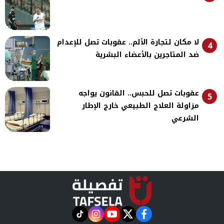
لا مكان لتجارة الألم.. عقوبات تصل للإعدام
4
ضد المتاجرين بالأعضاء البشرية
عقوبات تصل للحبس.. القانون يواجه
5
مزاولة العلاج الطبيعي خارج الإطار
الشرعي
instagram
tiktok
youtube
twitter
facebook