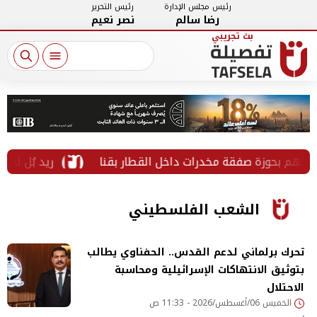
رئيس مجلس الإدارة
رئيس التحرير
رضا سالم
نصر نعيم
وزة صفقة مخدرات داخل القطار بقنا
«ريد بُل لف ودوران»
الشعب الفلسطيني
تحرك برلماني لدعم القدس.. الحفناوي يطالب
بتوثيق الانتهاكات الإسرائيلية ومحاسبة
الاحتلال
الخميس 06/أغسطس/2026 - 11:33 ص