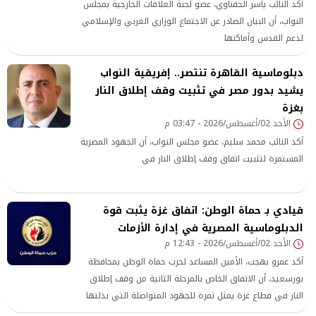
أكد النائب ياسر الحفناوي، عضو لجنة العلاقات الخارجية بمجلس
النواب، أن البيان الصادر عن الاجتماع الوزاري العربي والإسلامي
لدعم القدس وأماكنها
دبلوماسية القاهرة تنتصر.. إفريقية النواب
يشيد بدور مصر في تثبيت وقف إطلاق النار
بغزة
الأحد 02/أغسطس/2026 - 03:47 م
أكد النائب محمد سليم، عضو مجلس النواب، أن الجهود المصرية
المستمرة لتثبيت اتفاق وقف إطلاق النار في
قيادي بـ حماة الوطن: اتفاق غزة يثبت قوة
الدبلوماسية المصرية في إدارة الأزمات
الأحد 02/أغسطس/2026 - 12:43 م
أكد عمرو بهجت، الأمين المساعد لحزب حماة الوطن بمحافظة
بورسعيد، أن الاتفاق الخاص بالمرحلة الثانية من وقف إطلاق
النار في قطاع غزة يمثل ثمرة للجهود المتواصلة التي بذلتها
الدولة