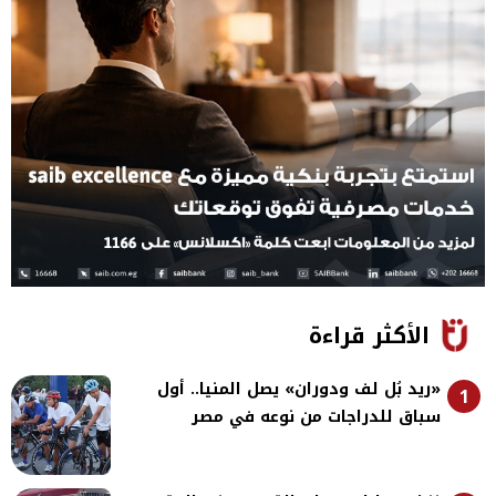
الأكثر قراءة
«ريد بُل لف ودوران» يصل المنيا.. أول
1
سباق للدراجات من نوعه في مصر