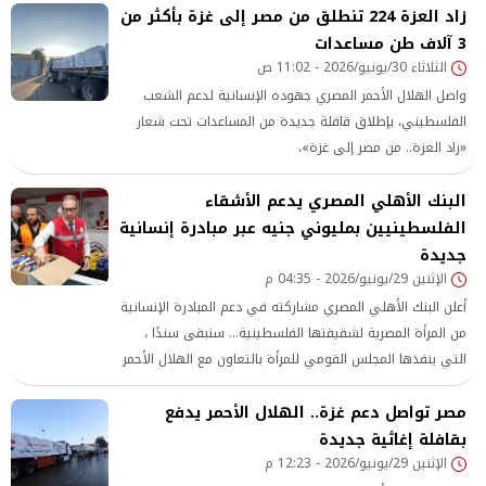
زاد العزة 224 تنطلق من مصر إلى غزة بأكثر من
الأساسية المقدمة لملايين اللاجئين الفلسطينيين في دائرة
3 آلاف طن مساعدات
الخطر.
الثلاثاء 30/يونيو/2026 - 11:02 ص
واصل الهلال الأحمر المصري جهوده الإنسانية لدعم الشعب
الفلسطيني، بإطلاق قافلة جديدة من المساعدات تحت شعار
«زاد العزة.. من مصر إلى غزة»،
البنك الأهلي المصري يدعم الأشقاء
الفلسطينيين بمليوني جنيه عبر مبادرة إنسانية
جديدة
الإثنين 29/يونيو/2026 - 04:35 م
أعلن البنك الأهلي المصري مشاركته في دعم المبادرة الإنسانية
من المرأة المصرية لشقيقتها الفلسطينية... سنبقى سندًا ،
التي ينفذها المجلس القومي للمرأة بالتعاون مع الهلال الأحمر
المصري، وذلك في إطار دوره الوطني والتزامه بدعم جهود
مصر تواصل دعم غزة.. الهلال الأحمر يدفع
الدولة المصرية في تقديم المساعدات الإنسانية والإغاثية
للأشقاء الفلسطينيين.
بقافلة إغاثية جديدة
الإثنين 29/يونيو/2026 - 12:23 م