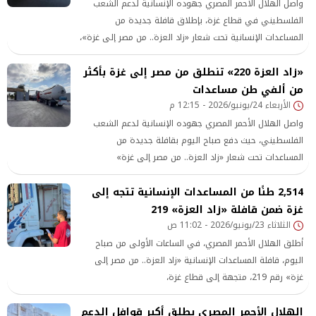
واصل الهلال الأحمر المصري جهوده الإنسانية لدعم الشعب
الفلسطيني في قطاع غزة، بإطلاق قافلة جديدة من
المساعدات الإنسانية تحت شعار «زاد العزة.. من مصر إلى غزة»،
والتي تحمل الرقم 223، في إطار الجهود المصرية المتواصلة
«زاد العزة 220» تنطلق من مصر إلى غزة بأكثر
لتخفيف المعاناة الإنسانية التي يعيشها سكان القطاع جراء
من ألفي طن مساعدات
الظروف الصعبة التي يواجهونها.
الأربعاء 24/يونيو/2026 - 12:15 م
واصل الهلال الأحمر المصري جهوده الإنسانية لدعم الشعب
الفلسطيني، حيث دفع صباح اليوم بقافلة جديدة من
المساعدات تحت شعار «زاد العزة.. من مصر إلى غزة»
2,514 طنًا من المساعدات الإنسانية تتجه إلى
غزة ضمن قافلة «زاد العزة» 219
الثلاثاء 23/يونيو/2026 - 11:02 ص
أطلق الهلال الأحمر المصري، في الساعات الأولى من صباح
اليوم، قافلة المساعدات الإنسانية «زاد العزة.. من مصر إلى
غزة» رقم 219، متجهة إلى قطاع غزة،
الهلال الأحمر المصري يطلق أكبر قوافل الدعم