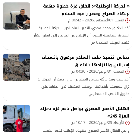
«الحركة الوطنية»: اتفاق غزة خطوة مهمة
لإنهاء الصراع ومصر راعية السلام
السبت 01/أغسطس/2026 - 06:42 م
أكد الدكتور محمد مجدي، الأمين العام لحزب الحركة الوطنية
المصرية بمحافظة الجيزة، أن الإعلان عن التوصل إلى اتفاق بشأن
تنفيذ المرحلة الجديدة من
حماس: تنفيذ ملف السلاح مرهون بانسحاب
إسرائيل والتزامها بالاتفاق
الجمعة 31/يوليو/2026 - 04:30 ص
أكد عضو وفد حركة حماس المفاوض، غازي حمد، أن الحركة لا
تزال متمسكة بأهدافها الوطنية المتمثلة في الحفاظ على
حقوق الشعب الفلسطيني.
الهلال الأحمر المصري يواصل دعم غزة بـ«زاد
العزة 245»
الأربعاء 29/يوليو/2026 - 10:17 ص
واصل الهلال الأحمر المصري جهوده الإغاثية لدعم الشعب