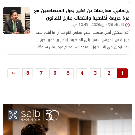
الممارسات التي تستهدف المساس
برلماني: ممارسات بن غفير بحق المتضامنين مع
غزة جريمة أخلاقية وانتهاك صارخ للقانون
الثلاثاء 26/مايو/2026 - 10:45 ص
أكد الدكتور أيمن محسب، عضو مجلس النواب، أن ما أقدم عليه
وزير الأمن القومي الإسرائيلي المتطرف إيتمار بن غفير بحق
المشاركين في الأسطول المتجه إلى قطاع غزة يمثل سلوكًا
مشينًا ومرفوضًا أخلاقيًا وإنسانيًا
8
7
6
5
4
3
2
1