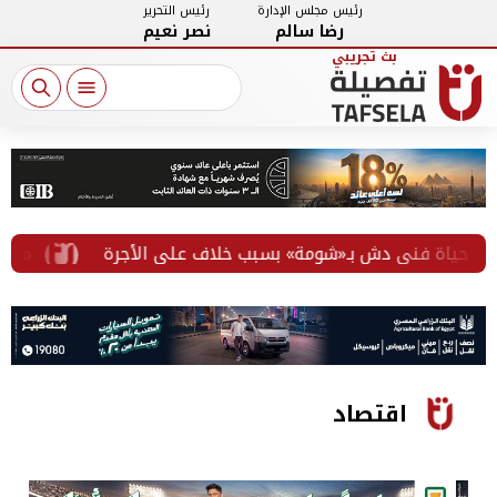
رئيس مجلس الإدارة
رئيس التحرير
رضا سالم
نصر نعيم
ة فني دش بـ«شومة» بسبب خلاف على الأجرة
من التثقي
اقتصاد