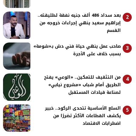
بعد سداد 486 ألف جنيه نفقة لطليقته..
2
إبراهيم سعيد ينهي إجراءات خروجه من
القسم
صاحب عمل ينهي حياة فني دش بـ«شومة»
3
بسبب خلاف على الأجرة
من التثقيف للتمكين.. «الوعي» يفتح
4
الطريق أمام شباب «مشروع نيابي»
لصناعة قيادات المستقبل
السلع الأساسية تتحدى الركود.. خبير
5
يكشف القطاعات الأكثر تضررًا من
اضطرابات الاقتصاد