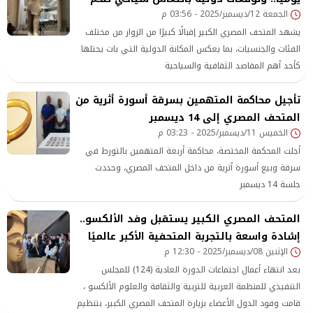
الجمعة 12/ديسمبر/2025 - 03:56 م
يشهد المتحف المصري الكبير إقبالًا كبيرًا من الزوار من مختلف
الفئات والجنسيات، بما يعكس المكانة الدولية التي بات يحتلها
كأحد أهم المقاصد الثقافية والسياحية
تأجيل محاكمة المتهمين بسرقة أسورة أثرية من
المتحف المصري إلى 14 ديسمبر
الخميس 11/ديسمبر/2025 - 03:23 م
أجلت المحكمة المختصة، محاكمة أربعة المتهمين بالتورط في
سرقة وبيع أسورة أثرية من داخل المتحف المصري، وحددت
جلسة 14 ديسمبر
المتحف المصري الكبير يستقبل وفد الألكسو..
إشادة واسعة بالتجربة المتحفية الأكبر عالميًا
الإثنين 08/ديسمبر/2025 - 12:30 م
بعد انتهاء أعمال اجتماعات الدورة العادية (124) للمجلس
التنفيذي للمنظمة العربية للتربية والثقافة والعلوم الألكسو ،
قامت وفود الدول الأعضاء بزيارة المتحف المصري الكبير، بتنظيم