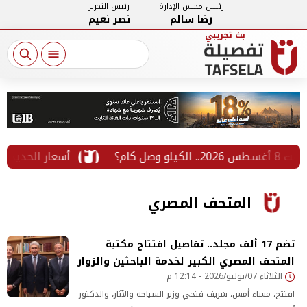
رئيس مجلس الإدارة
رئيس التحرير
رضا سالم
نصر نعيم
أسعار الحديد والأسمنت في
المتحف المصري
تضم 17 ألف مجلد.. تفاصيل افتتاح مكتبة
المتحف المصري الكبير لخدمة الباحثين والزوار
الثلاثاء 07/يوليو/2026 - 12:14 م
افتتح، مساء أمس، شريف فتحي وزير السياحة والآثار، والدكتور