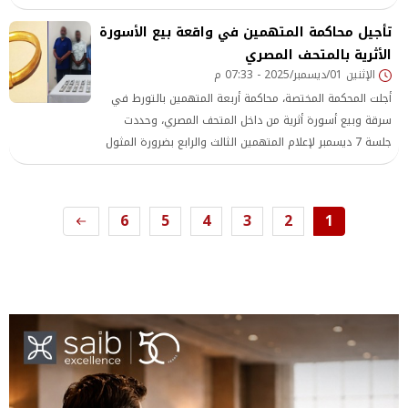
من اللجنة الوطنية المصرية لليونسكو.
تأجيل محاكمة المتهمين في واقعة بيع الأسورة
الأثرية بالمتحف المصري
الإثنين 01/ديسمبر/2025 - 07:33 م
أجلت المحكمة المختصة، محاكمة أربعة المتهمين بالتورط في
سرقة وبيع أسورة أثرية من داخل المتحف المصري، وحددت
جلسة 7 ديسمبر لإعلام المتهمين الثالث والرابع بضرورة المثول
أمام المحكمة لاستكمال إجراءات المحاكمة
6
5
4
3
2
1