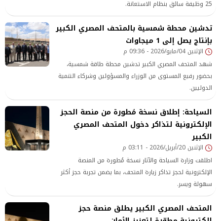
25 وظيفة سائق بنظام الاستعانة.
تدشين محطة شمسية بالمتحف المصري الكبير
بإنتاج يصل إلى 1 ميجاوات
الإثنين 04/مايو/2026 - 09:36 م
شهد المتحف المصري الكبير تدشين محطة طاقة شمسية،
بحضور رفيع المستوى من الوزراء والمسؤولين وشركاء التنمية
الدوليين.
السياحة: إطلاق نسخة مُطورة من منصة الحجز
الإلكترونية لتذاكر دخول المتحف المصري
الكبير
الإثنين 20/أبريل/2026 - 03:11 م
اطلقت وزارة السياحة والآثار نسخة مُطورة من المنصة
الإلكترونية لحجز تذاكر زيارة المتحف، بما يضمن تجربة حجز أكثر
سهولة ويسر.
المتحف المصري الكبير يطلق منصة حجز
إلكترونية مطوّرة لتعزيز الأمان