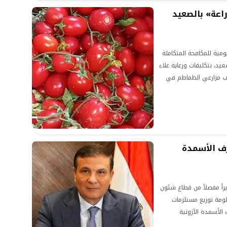
راعة» بالصعيد
ومية للمكافحة المتكاملة
يد، بتكليفات ورعاية علاء
الب مزارعي الطماطم في
رف الأسمدة
يراً مفصلاً من قطاع شئون
ظومة توزيع مستلزمات
ف الأسمدة الآزوتية