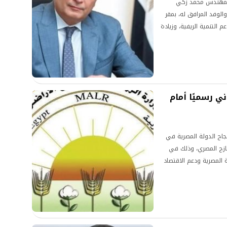
بالمهندس محمد زكي
الوفد المرافق له، بمقر
 التنمية الريفية، وزيادة
دولة بالشكل الأمثل، من
ني رسميًا أمام
نجاح الدولة المصرية في
طازج المصري، وذلك في
 المصرية ودعم الاقتصاد