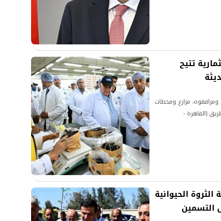
تي يحرص عليها مع
ارية تتيح
ديثة
ومرافقوه، مزارع ومحطات
ريق (القاهرة -
الثروة الحيوانية