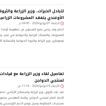
لتبادل الخبرات.. وزير الزراعة والثروة
الأوغندي يتفقد المشروعات الزراعي
الجمعة 31/يوليو/2026 - 04:00 م
اختتم وفد زراعي رفيع المستوى من جمهورية أوغندا 
للمشروعات والمنشآت الزراعية والحيوانية في مصر، بر
تومويبازي، وزير الزراعة والثروة الحيوانية والسمكية ا
ميجادي، وزير الدولة لوزارة الزراعة والثروة الحيوانية
الفني المرافق لهما.
تفاصيل لقاء وزير الزراعة مع قيادات 
لمنتجي الدواجن
الأربعاء 29/يوليو/2026 - 11:16 ص
عقد علاء فاروق، وزير الزراعة واستصلاح الأراضي، اجتم
الاتحاد العام لمنتجي الدواجن برئاسة المهندس محمو
مستجدات المنظومة وسبل توفير الدعم اللوجستي وال