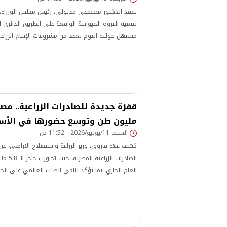
تفقد الدكتور مصطفى مدبولي، رئيس مجلس الوزراء، و
لتنمية الثروة الحيوانية الواقعة على الطريق الدائري
مستهل جولته اليوم بعدد من مشروعات الإنتاج الزرا
الجيزة والبحيرة
مليون طن وتوسع حضورها في الأسو
السبت 11/يوليو/2026 - 11:52 ص
كشف علاء فاروق، وزير الزراعة واستصلاح الأراضي، 
الصادرات ا
العام الجاري، بما يؤكد تنامي الطلب العالمي على ال
نجاح الدولة في تطوير القطاع الزراعي