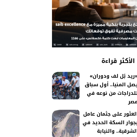
الأكثر قراءة
ريد بُل لف ودوران»
صل المنيا.. أول سباق
لدراجات من نوعه في
صر
لعثور على جثمان عامل
جوار السكة الحديد في
لشرقية.. والنيابة