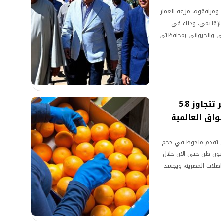
مرافقوه، مزرعة العمار
 الإقليمي، وذلك في
عي والحيواني بمحافظتي
قفزة جديدة للصادرات الزراعية.. مصر تتجاوز 5.8
اق العالمية
عن تقدم ملحوظ في حجم
لزراعية المصرية، حيث تجاوزت حاجز الـ 5.8 مليون طن حتى الآن خلال
حاصلات المصرية، ويجسد