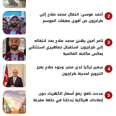
أحمد موسى: انتقال محمد صلاح إلى
2
طرابزون من أقوى صفقات الموسم
تامر أمين يهنئ محمد صلاح بعد انتقاله
3
إلى طرابزون: استقبال جماهيري استثنائي
يعكس مكانته العالمية
سفير تركيا لدى مصر: وجود صلاح يعزز
4
الترويج لمدينة طرابزون
مدحت نافع: رفع أسعار الكهرباء دون
5
إصلاحات هيكلية يُدخلنا في حلقة مفرغة