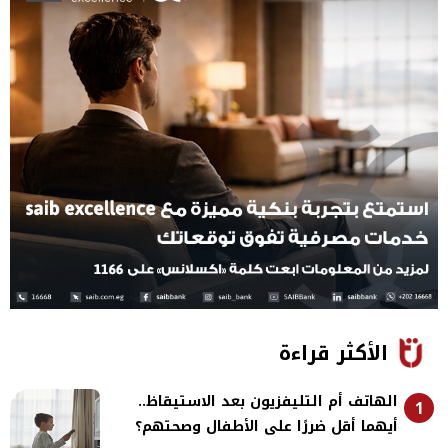
الأكثر قراءة
الهاتف أم التليفزيون بعد الاستيقاظ..
1
أيهما أقل ضررًا على الأطفال وصحتهم؟