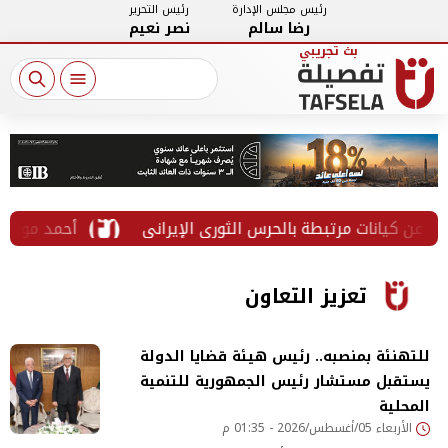
رئيس مجلس الإدارة
رئيس التحرير
رضا سالم
نصر نعيم
يانات مرتبطة بالحرس الثوري الإيراني
أحمد موسى: انتقا
تعزيز التعاون
للتهنئة بمنصبه.. رئيس هيئة قضايا الدولة
يستقبل مستشار رئيس الجمهورية للتنمية
المحلية
الأربعاء 05/أغسطس/2026 - 01:35 م