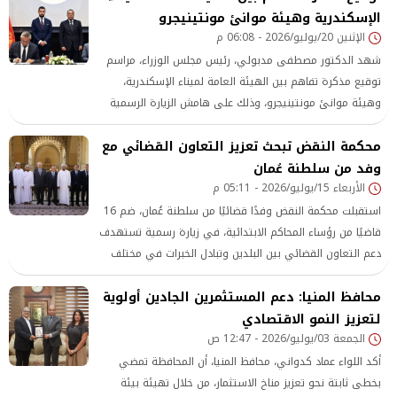
الإسكندرية وهيئة موانئ مونتينيجرو
الإثنين 20/يوليو/2026 - 06:08 م
شهد الدكتور مصطفى مدبولي، رئيس مجلس الوزراء، مراسم
توقيع مذكرة تفاهم بين الهيئة العامة لميناء الإسكندرية،
وهيئة موانئ مونتينيجرو، وذلك على هامش الزيارة الرسمية
التي يقوم بها الرئيس ياكوف ميلاتوفيتش، رئيس جمهورية
محكمة النقض تبحث تعزيز التعاون القضائي مع
الجبل الأسود مونتينيجرو ، إلى جمهورية مصر العربية حالياً، في
خطوة
وفد من سلطنة عُمان
الأربعاء 15/يوليو/2026 - 05:11 م
استقبلت محكمة النقض وفدًا قضائيًا من سلطنة عُمان، ضم 16
قاضيًا من رؤساء المحاكم الابتدائية، في زيارة رسمية تستهدف
دعم التعاون القضائي بين البلدين وتبادل الخبرات في مختلف
مجالات العمل القضائي
محافظ المنيا: دعم المستثمرين الجادين أولوية
لتعزيز النمو الاقتصادي
الجمعة 03/يوليو/2026 - 12:47 ص
أكد اللواء عماد كدواني، محافظ المنيا، أن المحافظة تمضي
بخطى ثابتة نحو تعزيز مناخ الاستثمار، من خلال تهيئة بيئة