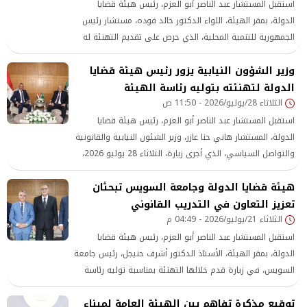
استقبل المستشار عبد الناصر أبو العزم، رئيس هيئة قضايا
الدولة، بمقر الهيئة، اللواء الدكتور خالد فوده، مستشار رئيس
الجمهورية للتنمية المحلية، الذي حرص على تقديم التهنئة له
بمناسبة توليه رئاسة الهيئة، متمنيًا له النجاح في قيادة أحد
وزير الشؤون النيابية يزور رئيس هيئة قضايا
أهم الصروح القضائية بالدولة
الدولة لتهنئته بتوليه رئاسة الهيئة
الثلاثاء 28/يوليو/2026 - 11:50 ص
استقبل المستشار عبد الناصر أبو العزم، رئيس هيئة قضايا
الدولة، المستشار هاني حنا عازر، وزير الشئون النيابية والقانونية
والتواصل السياسي، الذي أجرى زيارة، الثلاثاء 28 يوليو 2026،
لتقديم التهنئة بمناسبة توليه رئاسة الهيئة
هيئة قضايا الدولة وجامعة السويس تبحثان
تعزيز التعاون في التدريب القانوني
الثلاثاء 21/يوليو/2026 - 04:49 م
استقبل المستشار عبد الناصر أبو العزم، رئيس هيئة قضايا
الدولة، بمقر الهيئة، الأستاذ الدكتور أشرف حنيجل، رئيس جامعة
السويس، في زيارة قدم خلالها التهنئة بمناسبة توليه رئاسة
الهيئة، كما تناول اللقاء سبل دعم التعاون المشترك بين الجانبين
توقيع مذكرة تفاهم بين الهيئة العامة لميناء