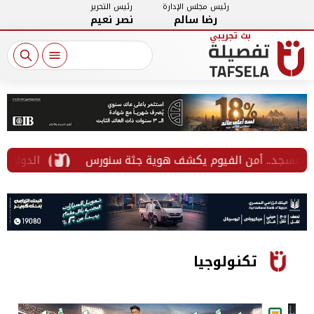
رئيس مجلس الإدارة
رئيس التحرير
رضا سالم
نصر نعيم
سجد.. أمن الفيوم يكشف هوية جثة سنورس
الدولار يتجه ل
تكنولوجيا