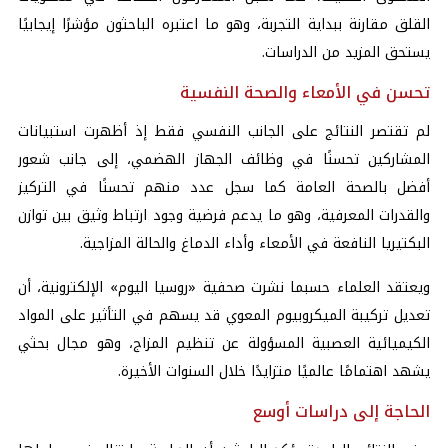
القلق مقارنة ببداية التجربة، وهو ما اعتبره الباحثون مؤشرًا إيجابيًا
يستحق المزيد من الدراسات.
تحسن في الأمعاء والصحة النفسية
لم تقتصر النتائج على الجانب النفسي فقط إذ أظهرت استبيانات
المشاركين تحسنًا في وظائف الجهاز الهضمي، إلى جانب شعور
أفضل بالصحة العامة كما سجل عدد منهم تحسنًا في التركيز
والقدرات المعرفية، وهو ما يدعم فرضية وجود ارتباط وثيق بين توازن
البكتيريا النافعة في الأمعاء وأداء الدماغ والحالة المزاجية.
ويعتقد العلماء حسبما نشرت صحفية «روسيا اليوم» الإلكترونية، أن
تعديل تركيبة الميكروبيوم المعوي قد يسهم في التأثير على المواد
الكيميائية العصبية المسؤولة عن تنظيم المزاج، وهو مجال بحثي
يشهد اهتمامًا عالميًا متزايدًا خلال السنوات الأخيرة.
الحاجة إلى دراسات أوسع