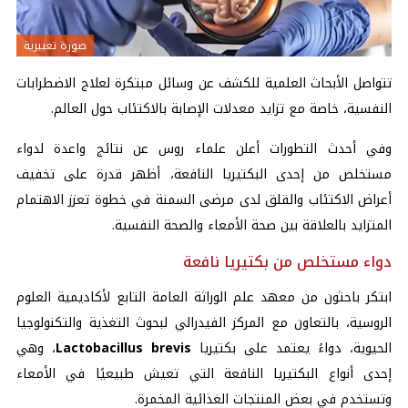
صورة تعبيرية
تتواصل الأبحاث العلمية للكشف عن وسائل مبتكرة لعلاج الاضطرابات
النفسية، خاصة مع تزايد معدلات الإصابة بالاكتئاب حول العالم.
وفي أحدث التطورات أعلن علماء روس عن نتائج واعدة لدواء
مستخلص من إحدى البكتيريا النافعة، أظهر قدرة على تخفيف
أعراض الاكتئاب والقلق لدى مرضى السمنة في خطوة تعزز الاهتمام
المتزايد بالعلاقة بين صحة الأمعاء والصحة النفسية.
دواء مستخلص من بكتيريا نافعة
ابتكر باحثون من معهد علم الوراثة العامة التابع لأكاديمية العلوم
الروسية، بالتعاون مع المركز الفيدرالي لبحوث التغذية والتكنولوجيا
الحيوية، دواءً يعتمد على بكتيريا
Lactobacillus brevis
، وهي
إحدى أنواع البكتيريا النافعة التي تعيش طبيعيًا في الأمعاء
وتستخدم في بعض المنتجات الغذائية المخمرة.