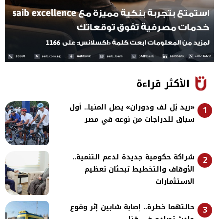
الأكثر قراءة
«ريد بُل لف ودوران» يصل المنيا.. أول
1
سباق للدراجات من نوعه في مصر
شراكة حكومية جديدة لدعم التنمية..
2
الأوقاف والتخطيط تبحثان تعظيم
الاستثمارات
حالتهما خطرة.. إصابة شابين إثر وقوع
3