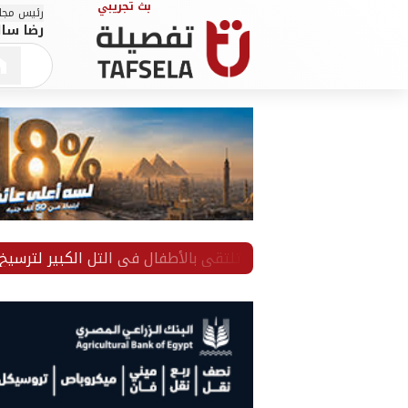
رئيس مجلس
رضا سال
لإسماعيلية تلتقي بالأطفال في التل الكبير لترسيخ القيم