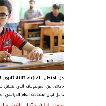
حل امتحان الفيزياء تالتة ثانوي 2026
2026، من الموضوعات التي تشغل ط
داخل لجان امتحانات العام الدراسي الحالي 2025 -
نموذج إجابة امتحان الفيزياء للثانو