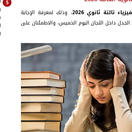
5
و
ياء تالتة ثانوي 2026
، وذلك لمعرفة الإجابة
ب
 الجدل داخل اللجان اليوم الخميس، والاطمئنان على
ا
ل