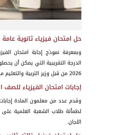
حل امتحان فيزياء ثانوية عامة علم
الدرجة التقريبية التي يمكن أن يحصلوا
2026 من قبل وزير التربية والتعليم محمد عبداللطيف.
إجابات امتحان الفيزياء للصف الثالث الثان
لطمأنة طلاب الشعبة العلمية على 
اللجان.