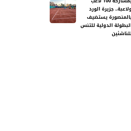
بمشاركة 100 لاعب
لاعبة.. جزيرة الورد
المنصورة يستضيف
لبطولة الدولية للتنس
لناشئين