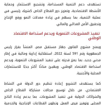
تستهدف دعم التنمية المستدامة، وتشجيع الاستثمار، وحماية
الأنشطة الاقتصادية، وتعزيز دور القطاع الخاص كشريك رئيسي في
عملية التنمية، بما يسهم في زيادة معدلات النمو ورفع الإنتاج
وتحقيق الأمن الغذائي والمائي.
تنفيذ المشروعات التنموية ويدعم استدامة الاقتصاد
الوطني
ويمنح مشروع القانون جهاز مستقبل مصر، المنشأ بقرار رئيس
الجمهورية رقم 591 لسنة 2022، استقلالية إدارية ومالية في إطار
مدني جديد، بما يعزز قدرته على تنفيذ المشروعات التنموية، ويدعم
استدامة الاقتصاد الوطني، ويهيئ مناخًا أكثر جذبًا للاستثمارات
المحلية والأجنبية.
كما يستهدف التشريع إعادة تنظيم دور الدولة في النشاط
الاقتصادي، من خلال توسيع مجالات مشاركة القطاع الخاص
والشراكات الدولية في تنفيذ المشروعات، بما يدعم زيادة الناتج
المحلي وتوفير فرص العمل وتطوير القطاعات الإنتاجية والخدمية