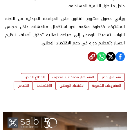
داخل مناطق التنمية المستدامة.
ويأتي حصول مشروع القانون على الموافقة المبدئية من اللجنة
المشتركة كخطوة مهمة نحو استكمال مناقشاته داخل مجلس
النواب، تمهيدًا للوصول إلى صياغة نهائية تحقق أهداف تنظيم
الجهاز وتعظيم دوره في دعم الاقتصاد الوطني.
مستقبل مصر
المستشار محمد عيد محجوب
القطاع الخاص
المشروعات التنموية
الاقتصاد الوطني
الاقتصادية
التضامن