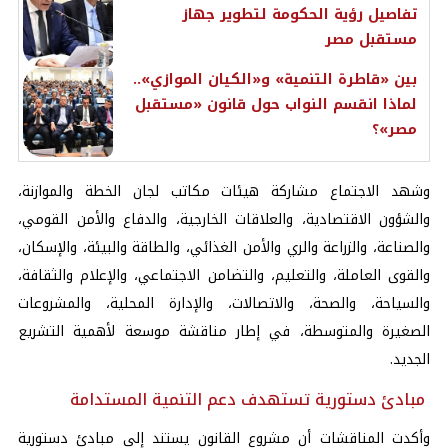
تفاصيل رؤية الحكومة لتطوير جهاز
مستقبل مصر
بين «قاطرة التنمية» و«الكيان الموازي»..
لماذا انقسم النواب حول قانون «مستقبل
مصر»؟
وشهد الاجتماع مشاركة هيئات مكاتب لجان الخطة والموازنة،
والشؤون الاقتصادية، والعلاقات الخارجية، والدفاع والأمن القومي،
والصناعة، والزراعة والري والأمن الغذائي، والطاقة والبيئة، والإسكان،
والقوى العاملة، والتعليم، والتضامن الاجتماعي، والإعلام والثقافة،
والسياحة، والصحة، والاتصالات، والإدارة المحلية، والمشروعات
الصغيرة والمتوسطة، في إطار مناقشة موسعة لأهمية التشريع
الجديد.
مبادئ دستورية تستهدف دعم التنمية المستدامة
وأكدت المناقشات أن مشروع القانون يستند إلى مبادئ دستورية