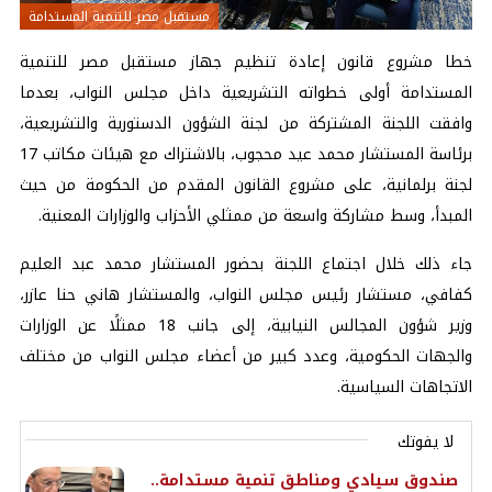
مستقبل مصر للتنمية المستدامة
خطا مشروع قانون إعادة تنظيم جهاز
مستقبل مصر للتنمية
المستدامة
أولى خطواته التشريعية داخل مجلس النواب، بعدما
وافقت اللجنة المشتركة من لجنة الشؤون الدستورية والتشريعية،
برئاسة المستشار محمد عيد محجوب، بالاشتراك مع هيئات مكاتب 17
لجنة برلمانية، على مشروع القانون المقدم من الحكومة من حيث
المبدأ، وسط مشاركة واسعة من ممثلي الأحزاب والوزارات المعنية.
جاء ذلك خلال اجتماع اللجنة بحضور المستشار محمد عبد العليم
كفافي، مستشار رئيس مجلس النواب، والمستشار هاني حنا عازر،
وزير شؤون المجالس النيابية، إلى جانب 18 ممثلًا عن الوزارات
والجهات الحكومية، وعدد كبير من أعضاء مجلس النواب من مختلف
الاتجاهات السياسية.
لا يفوتك
صندوق سيادي ومناطق تنمية مستدامة..