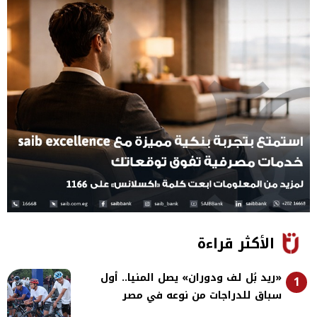
الأكثر قراءة
«ريد بُل لف ودوران» يصل المنيا.. أول
1
سباق للدراجات من نوعه في مصر