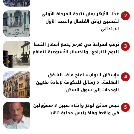
غدًا.. الأزهر يعلن نتيجة المرحلة الأولى
2
لتنسيق رياض الأطفال والصف الأول
الابتدائي
ترقب انفراجة في هرمز يدفع أسعار النفط
3
اليوم للتراجع.. والخسائر الأسبوعية تتفاقم
«إسكان النواب» تفتح ملف الشقق
4
المغلقة.. 5 رسائل للحكومة لإعادة ملايين
الوحدات إلى سوق السكن
حبس سائق لودر وإخلاء سبيل 3 مسؤولين
5
في واقعة وفاة رئيس محلية ناهيا