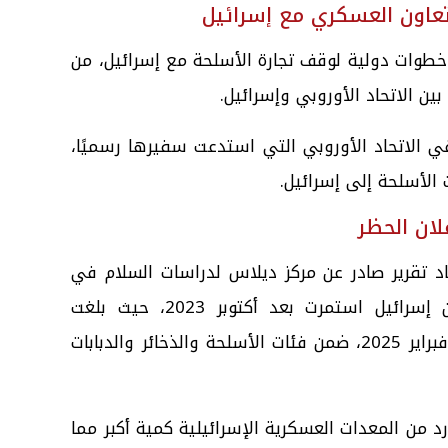
عاون العسكري مع إسرائيل
ذ خطوات دولية لوقف تجارة الأسلحة مع إسرائيل، من
ين الاتحاد الأوروبي وإسرائيل.
ي الاتحاد الأوروبي التي استدعت سفيرها رسميًا،
لان الحظر
د تقرير صادر عن مركز ديلاس لدراسات السلام في
برشلونة، بأن الواردات العسكرية من إسرائيل استمرت بعد أكتوبر 2023، حيث بلغت
قيمتها نحو 36.7 مليون يورو بحلول فبراير 2025، ضمن فئات الأسلحة والذخائر والدبابات
رد من المعدات العسكرية الإسرائيلية كمية أكبر مما