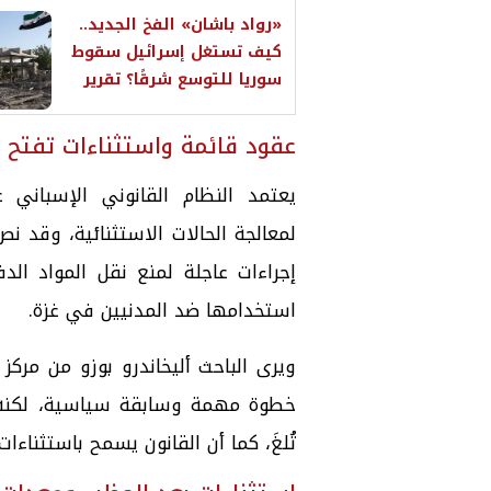
«رواد باشان» الفخ الجديد..
كيف تستغل إسرائيل سقوط
سوريا للتوسع شرقًا؟ تقرير
عقود قائمة واستثناءات تفتح ال
يعتمد النظام القانوني الإسباني 
إجراءات عاجلة لمنع نقل المواد الد
استخدامها ضد المدنيين في غزة.
ويرى الباحث أليخاندرو بوزو من مركز
خطوة مهمة وسابقة سياسية، لكنه أ
تُلغَ، كما أن القانون يسمح باستثناءا