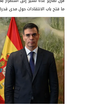
فإن تقارير عدة تشير إلى استمرار ب
ما فتح باب الانتقادات حول مدى قدرة