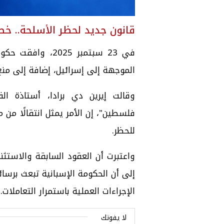
قانون جديد لحظر الأسلحة.. خط
في 23 سبتمبر 025
الموجهة إلى إسرائيل، إضافة إلى منع
وقالت إيرين دي برادا، أستاذة ا
فلسطين"، إن الأمر يمثل انتقالًا من
للحظر.
واعتبرت أن العقود السابقة والاستثنا
إلى أن الحكومة الإسبانية تبعث برس
الإجراءات العملية باستمرار التعاملات.
لا يفوتك