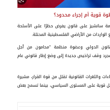
وة قوية أم إجراء محدود؟
2، وافقت حكومة سانشيز على قانون يفرض حظرًا على الأسلحة
 الواردات من الأراضي الفلسطينية المحتلة.
لقانون الدولي وعضوة منظمة "محامون من أجل
 مجرد وقف تراخيص جديدة إلى وضع إطار قانوني عام
ءات والثغرات القانونية تقلل من قوة القرار، مشيرة
ائل قوية على المستوى السياسي، بينما تسمح بعض