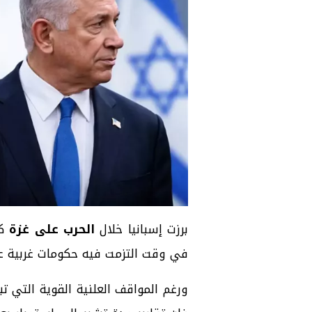
برزت إسبانيا خلال
الحرب على غزة
كو
في وقت التزمت فيه حكومات غربية ع
ورغم المواقف العلنية القوية التي تب