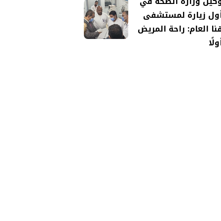
كيل وزارة الصحة في
ول زيارة لمستشفى
نا العام: راحة المريض
ولًا