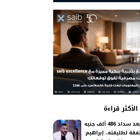
الأكثر قراءة
بعد سداد 486 ألف جنيه
فقة لطليقته.. إبراهيم