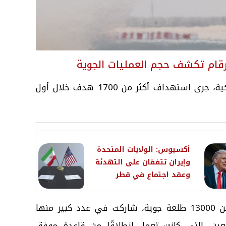
بحسب بيانات القيادة المركزية الأمريكية، جرى استهداف أكثر من 1700 هدف خلال أول
أكسيوس: الولايات المتحدة
وإيران تتفقان على التهدئة
وعقد اجتماع في قطر
وبحلول أوائل أبريل، تم تنفيذ أكثر من 13000 طلعة جوية، شاركت في عدد كبير منها
ربعين، التي كانت تعمل انطلاقًا من قاعدة موفق