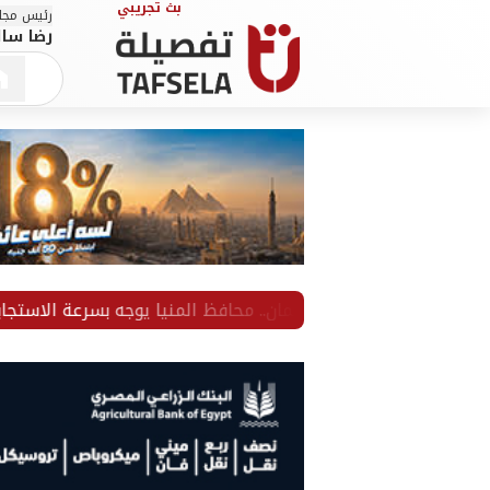
رئيس مجلس
رضا سال
أعضاء البرلمان.. محافظ المنيا يوجه بسرعة الاستجابة لطلبات الموا