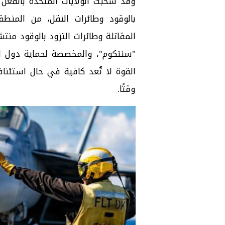
وقد سحبت الولايات المتحدة بالفعل ع
بالوقود وطائرات النقل، من المنطق
المقاتلة وطائرات التزود بالوقود منت
"سنتكوم"، والمخصصة لحماية دول ال
القوة لا تُعد كافية في حال استئنا
وقتًا.