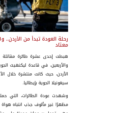
معتاد
والأربعين، في قاعدة ليكنهيث الجوي
الأردن، حيث كانت منتشرة خلال ال
سيغونيلا الجوية بإيطاليا.
مظهرًا غير مألوف جذب انتباه هواة ا