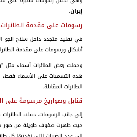
وهي تحمل رسومات مميزة على مقد
إيران
.
رسومات على مقدمة الطائرات..
في تقليد متجدد داخل سلاح الجو الأ
أشكال ورسومات على مقدمة الطائرات ا
وحملت بعض الطائرات أسماء مثل "و
هذه التسميات على الأسماء فقط، ب
الطائرات المقاتلة.
قنابل وصواريخ مرسومة على ال
إلى جانب الرسومات، حملت الطائرات عل
إلى عدد الضربات التي نفذتها كل طائر