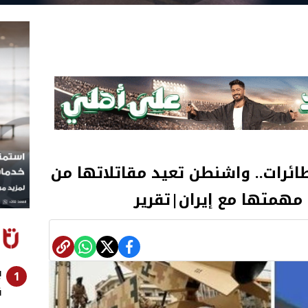
ائرات.. واشنطن تعيد مقاتلاتها من
مهمتها مع إيران|تقرير
1
ن