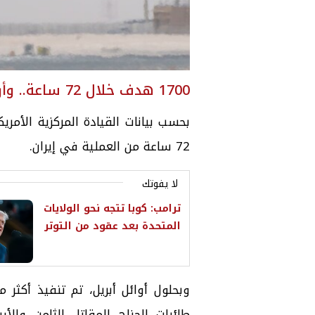
1700 هدف خلال 72 ساعة.. وأرقام تكشف حجم العمليات الجوية
72 ساعة من العملية في إيران.
لا يفوتك
ترامب: كوبا تتجه نحو الولايات
المتحدة بعد عقود من التوتر
طائرات الجناح المقاتل الثامن والأ