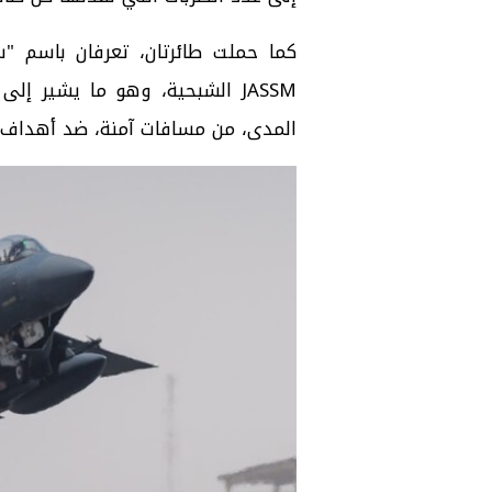
JASSM الشبحية، وهو ما يشير 
المدى، من مسافات آمنة، ضد أهداف م