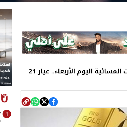
أسعار الذهب في التعاملات المسائية اليوم الأربعاء.. عيار 21
م
1
ب