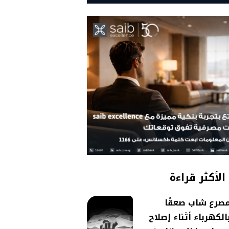
الأكثر قراءة
صرع شاب صعقًا
الكهرباء أثناء إصلاح