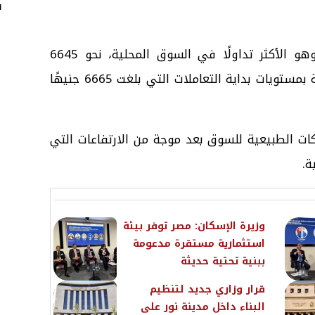
ف
وسجل سعر جرام الذهب عيار 21، وهو الأكثر تداولًا في السوق المحلية، نحو 6645
جنيهًا، منخفضًا بنحو 20 جنيهًا مقارنة بمستويات بداية التعاملات التي بلغت 6665 جنيهًا
ات الطبيعية للسوق بعد موجة من الارتفاعات التي
ة.
وزيرة الإسكان: مصر توفر بيئة
استثمارية مستقرة مدعومة
ببنية تحتية حديثة
قرار وزاري جديد لتنظيم
البناء داخل مدينة نور على