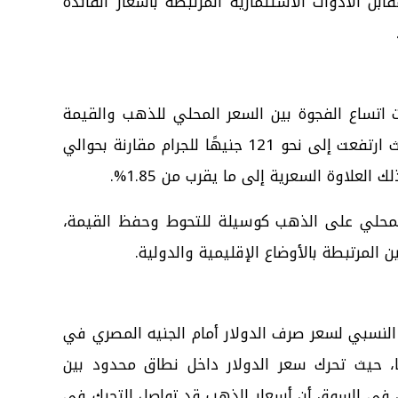
 مقابل الأدوات الاستثمارية المرتبطة بأسعار الفائدة
 اتساع الفجوة بين السعر المحلي للذهب والقيمة
العادلة المرتبطة بالسعر العالمي، حيث ارتفعت إلى نحو 121 جنيهًا للجرام مقارنة بحوالي
لمحلي على الذهب كوسيلة للتحوط وحفظ القيمة،
المرتبطة بالأوضاع الإقليمية والدولية.
لنسبي لسعر صرف الدولار أمام الجنيه المصري في
ا، حيث تحرك سعر الدولار داخل نطاق محدود بين
ى متعاملون في السوق أن أسعار الذهب قد تواصل التحرك في