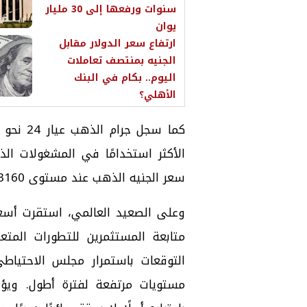
سنوات ورفعها إلى 30 مليار
يوان
ارتفاع سعر الدولار مقابل
الجنيه بمنتصف تعاملات
اليوم.. بكام في البنك
الأهلي؟
سعر الجنيه الذهب عند مستوى 53160 جنيهًا.
متابعة المستثمرين للتطورات المتعل
التوقعات باستمرار مجلس الاحتياطي
مستويات مرتفعة لفترة أطول. ويؤ