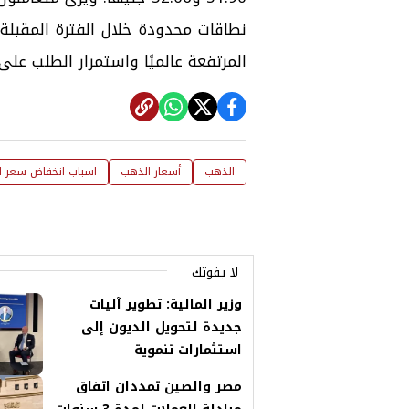
نطاقات محدودة خلال الفترة المقبلة
المرتفعة عالميًا واستمرار الطلب على 
الذهب
أسعار الذهب
اسباب انخفاض سعر ا
لا يفوتك
وزير المالية: تطوير آليات
جديدة لتحويل الديون إلى
استثمارات تنموية
مصر والصين تمددان اتفاق