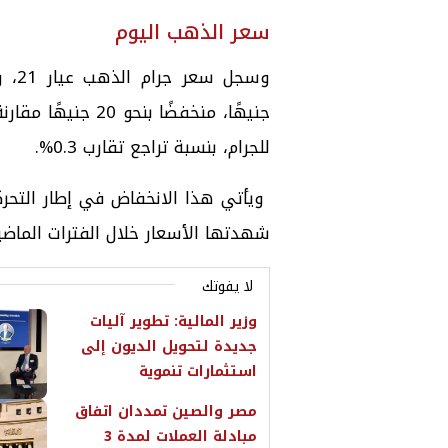
سعر الذهب اليوم
للجرام، بنسبة تراجع تقارب 0.3%.
ويأتي هذا الانخفاض في إطار التحرك
شهدتها الأسعار خلال الفترات الماضي
لا يفوتك
وزير المالية: تطوير آليات
جديدة لتحويل الديون إلى
استثمارات تنموية
مصر والصين تمددان اتفاق
مبادلة العملات لمدة 3