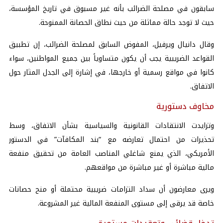
سابقون في مصلحة الضرائب بأنه غير مسبوق في تاريخ المؤسسة،
حيث لا توجد حالة مماثلة من حيث نطاق الحصانة الممنوحة.
وقال دانيال ويرفيل، المفوض السابق لمصلحة الضرائب، إن تطبيق
القواعد الضريبية يجب أن يكون متساوياً بين جميع المواطنين، سواء
كانوا في مواقع رسمية أو خارجها، في إشارة إلى الجدل المثار حول
الاتفاق.
مخاوف دستورية
وتزايدت الانتقادات القانونية والسياسية بشأن الاتفاق، وسط
تحذيرات من احتمال تعارضه مع “بند المكافآت” في الدستور
الأمريكي، الذي يمنع شاغلي المناصب العامة من تحقيق منفعة
مالية مباشرة أو غير مباشرة من مواقعهم.
ويرى معارضون أن سداد التزامات ضريبية محتملة أو منح حصانات
خاصة قد يرقى إلى مستوى المنفعة المالية غير المشروعة.