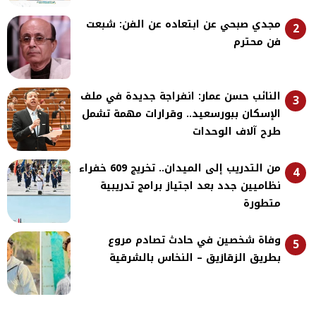
مجدي صبحي عن ابتعاده عن الفن: شبعت
2
فن محترم
النائب حسن عمار: انفراجة جديدة في ملف
3
الإسكان ببورسعيد.. وقرارات مهمة تشمل
طرح آلاف الوحدات
من التدريب إلى الميدان.. تخريج 609 خفراء
4
نظاميين جدد بعد اجتياز برامج تدريبية
متطورة
وفاة شخصين في حادث تصادم مروع
5
بطريق الزقازيق – النخاس بالشرقية