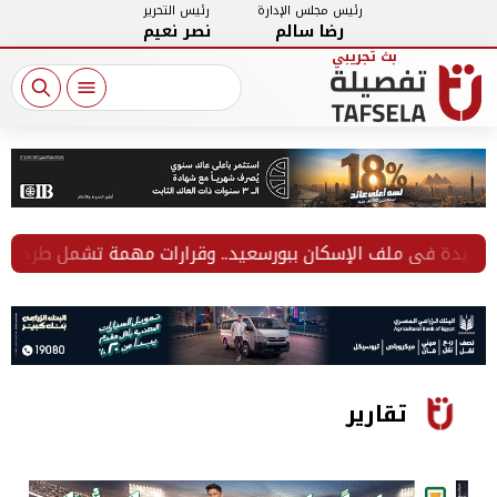
رئيس مجلس الإدارة
رئيس التحرير
رضا سالم
نصر نعيم
دة في ملف الإسكان ببورسعيد.. وقرارات مهمة تشمل طرح آلاف ال
تقارير