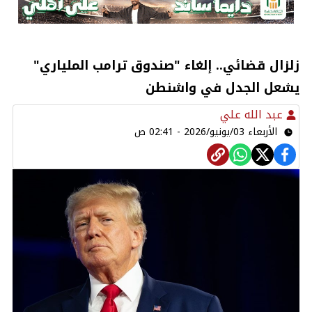
زلزال قضائي.. إلغاء "صندوق ترامب الملياري"
يشعل الجدل في واشنطن
عبد الله علي
الأربعاء 03/يونيو/2026 - 02:41 ص