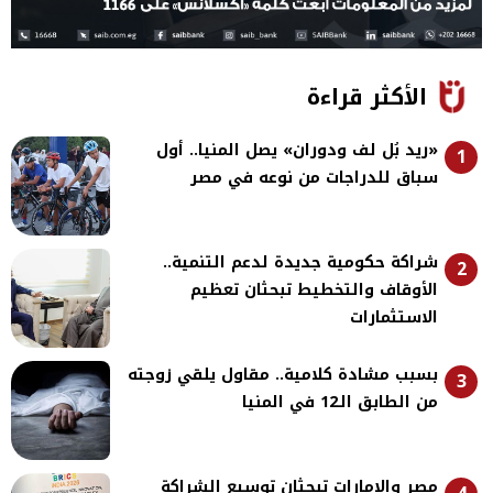
الأكثر قراءة
«ريد بُل لف ودوران» يصل المنيا.. أول
1
سباق للدراجات من نوعه في مصر
شراكة حكومية جديدة لدعم التنمية..
2
الأوقاف والتخطيط تبحثان تعظيم
الاستثمارات
بسبب مشادة كلامية.. مقاول يلقي زوجته
3
من الطابق الـ12 في المنيا
مصر والإمارات تبحثان توسيع الشراكة