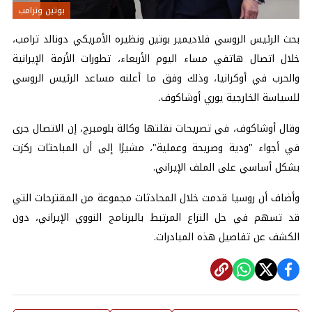
بوتين وترامب
بحث الرئيس الروسي فلاديمير بوتين ونظيره الأمريكي دونالد ترامب،
خلال اتصال هاتفي مساء اليوم الأربعاء، تطورات الأزمة الإيرانية
والحرب في أوكرانيا، وذلك وفق ما أعلنه مساعد الرئيس الروسي
للسياسة الخارجية يوري أوشاكوف.
وقال أوشاكوف، في تصريحات نقلتها وكالة بلومبرج، إن الاتصال جرى
في أجواء "ودية وصريحة وعملية"، مشيرًا إلى أن المباحثات ركزت
بشكل أساسي على الملف الإيراني.
وأضاف أن روسيا قدمت خلال المحادثات مجموعة من المقترحات التي
قد تسهم في حل النزاع المرتبط بالبرنامج النووي الإيراني، دون
الكشف عن تفاصيل هذه المبادرات.