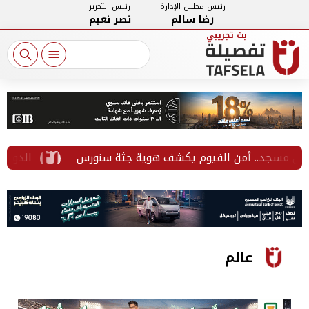
رئيس مجلس الإدارة
رئيس التحرير
رضا سالم
نصر نعيم
ل مسجد.. أمن الفيوم يكشف هوية جثة سنورس
الدولار يتج
عالم